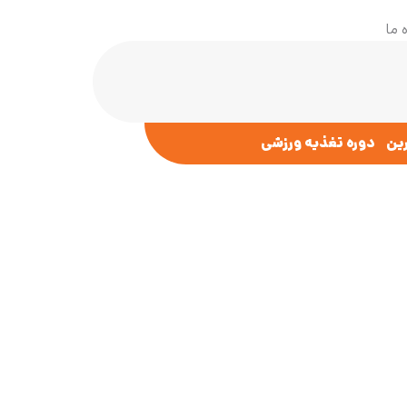
 ما
رین
دوره تغذیه ورزشی