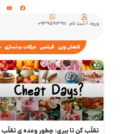
ورود / ثبت نام
۰۹۳۹۵۹۱۳۹۱۱
کاهش وزن
فیتنس
حرکات بدنسازی
س
تقلّب کن تا ببری: چطور وعده ی تقلّب