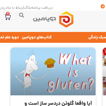
دریافت برنامه
بلاگ
ارتباط با ما
درباره
0
بک زندگی
کتاب‌های دوپامین
دوره علم تم
آیا واقعا گلوتن دردسر ساز است و