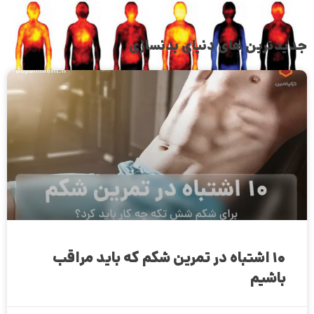
جدیدترین های دنیای بدنسازی
بدن انسان در تنگنا ؛ 2008 ؛ بخش 3: حس
12:30
۱۰ اشتباه در تمرین شکم که باید مراقب
باشیم