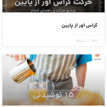
کراس اور از پایین
14:41
2 دیدگاه