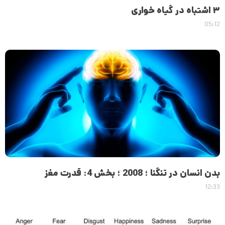
۳ اشتباه در گیاه خواری
05:12
بدن انسان در تنگنا ؛ 2008 ؛ بخش 4: قدرت مغز
12:33