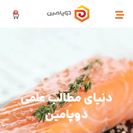
0
دنیای مطالب علمی
دوپامین