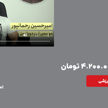
۴.۲۰۰ تومان
رزشی
ام