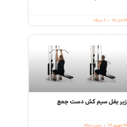
24 آبان 03
2 دیدگاه
زیر بغل سیم کش دست جمع
24 شهریور 03
بدون دیدگاه