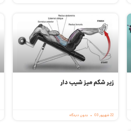
زیر شکم میز شیب دار
22 شهریور 03
بدون دیدگاه