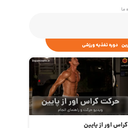
 ما
رین
دوره تغذیه ورزشی
کراس اور از پایین