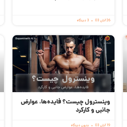
26 آبان 03
3 دیدگاه
وینسترول چیست؟ فایده‌ها، عوارض
جانبی و کارکرد
19 آبان 03
بدون دیدگاه