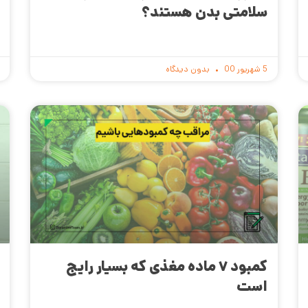
سلامتی بدن هستند؟
5 شهریور 00
بدون دیدگاه
کمبود ۷ ماده مغذی که بسیار رایج
است