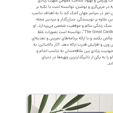
ینات ورزشی و بهبود سلامت عمومی شهرت زیادی
 در مربی‌گری و نوشتن، توانسته است با تکیه بر
ن نفر در سراسر جهان کمک کند تا به اهداف تناسب
ین علاوه بر نویسندگی، بنیان‌گذار و سردبیر مجله
ه به ترویج سبک زندگی سالم و موفقیت شخصی می‌پردازد. او
با انتشار کتاب‌هایی چون “The Great Cardio Myth”، توانسته است تصورات غلط
چالش بکشد و با ارائه برنامه‌های تمرینی و تغذیه‌ای
وزن و افزایش قدرت ارائه دهد. آثار بالانتاین، به
بوبیت زیادی بین علاقه‌مندان به تناسب اندام و
او را به یکی از تاثیرگذارترین چهره‌ها در دنیای
ند.