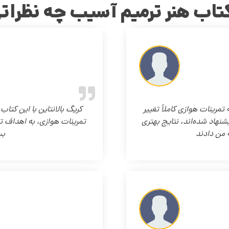
تاب هنر ترمیم آسیب چه نظراتی
مرینات هوازی کاملاً تغییر
کریگ بالانتاین با این کتا
شنهاد شده‌اند، نتایج بهتری
تمرینات هوازی، به اهداف ت
 من دادند
بس