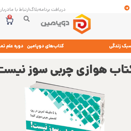
دریافت برنامه
بلاگ
ارتباط با ما
درباره
0
بک زندگی
کتاب‌های دوپامین
دوره علم تم
تاب هوازی چربی سوز نیست