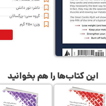
ناشر: نور دانش
گروه سنی: بزرگسالان
وزن: ۲۵۰ گرم
این کتاب‌ها را هم بخوانید