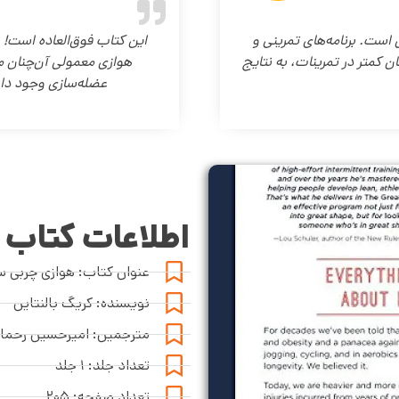
ست. برنامه‌های تمرینی و
این کتاب فوق‌العاده است! ب
ن کمتر در تمرینات، به نتایج
هوازی معمولی آن‌چنان م
عضله‌سازی وجود دارد
اطلاعات کتاب
عنوان کتاب: هوازی چربی 
نویسنده: کریگ بالنتاین
مترجمین: امیرحسین رحمانپ
تعداد جلد: ۱ جلد
تعداد صفحه: ۲۰۵