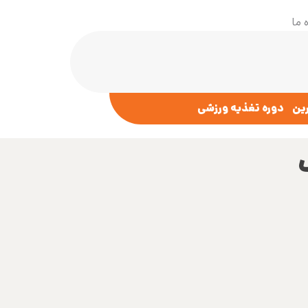
 ما
رین
دوره تغذیه ورزشی