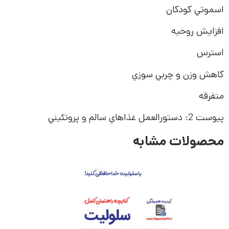
اسموتي کودکان
افزايش روحيه
استرس
کاهش وزن و چربي سوزي
متفرقه
پيوست 2: دستورالعمل غذاهاي سالم و پروتئيني
محصولات مشابه