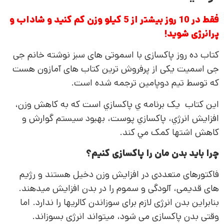
فقط در 10 روز بیشتر از 5 کیلو وزن کم کنید و شاداب و
پرانرژی شوید!
کتاب ده روز پاکسازی با اسموتی های سبز نوشته خانم جی
جی اسمیت یکی از پرفروش ترین کتاب های آمازون هست
که توسط تیم دوپامین ترجمه شده است.
این کتاب يک برنامه ي پاکسازي است که به کاهش وزن،
افزايش انرژي، پاکسازي پوست، بهبود سيستم گوارش و
کاهش اشتها کمک مي کند.
چرا باید بدن مان را پاکسازی کنیم؟
فاکتورهای متعددی در افزایش وزن دخیل هستند و رژیم
های قدیمی، آلودگی و سموم را در بدن افزایش می­دهند.
بنابراین بدن انرژی لازم برای سوزاندن کالریها را ندارد. اما
وقتی بدن پاکسازی می شود، میتواند انرژی بسوزاند.