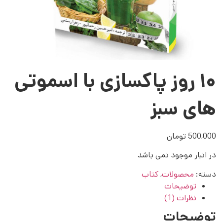
۱۰ روز پاکسازی با اسموتی
های سبز
500,000
تومان
در انبار موجود نمی باشد
دسته:
محصولات
,
کتاب
توضیحات
نظرات (1)
توضیحات