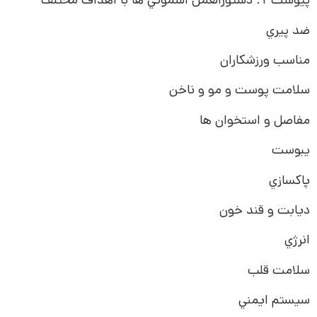
ضد پيري
مناسب ورزشکاران
سلامت پوست و مو و ناخن
مفاصل و استخوان ها
يبوست
پاکسازي
ديابت و قند خون
انرژي
سلامت قلب
سيستم ايمني