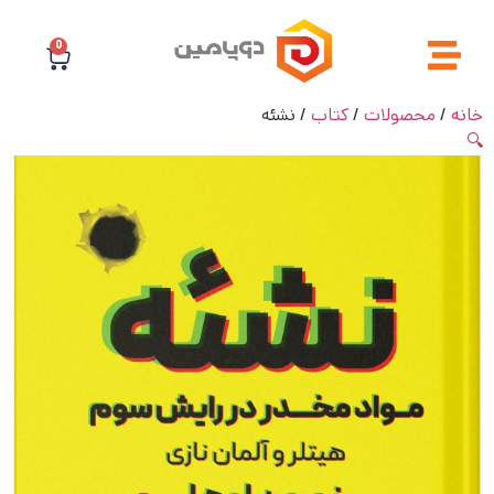
0
خانه
/
محصولات
/
کتاب
/ نشئه
🔍