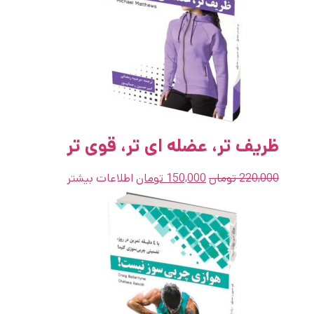
ظریف تر، عضله ای تر، قوی تر
220,000
تومان
150,000
تومان
اطلاعات بیشتر