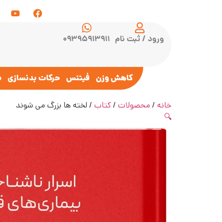
ورود / ثبت نام
۰۹۳۹۵۹۱۳۹۱۱
کاهش وزن
فیتنس
حرکات بدنسازی
س
خانه
/
محصولات
/
کتاب
/ لخته ها بزرگ می شوند
🔍