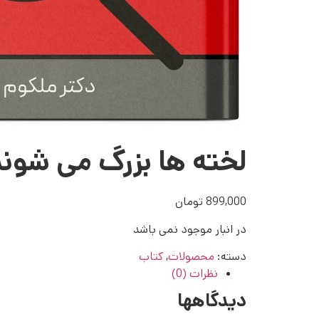
لخته ها بزرگ می شوند
899,000
تومان
در انبار موجود نمی باشد
دسته:
محصولات
,
کتاب
نظرات (0)
دیدگاهها