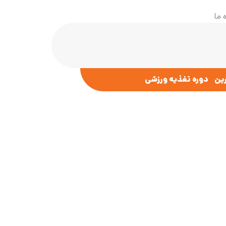
 ما
رین
دوره تغذیه ورزشی