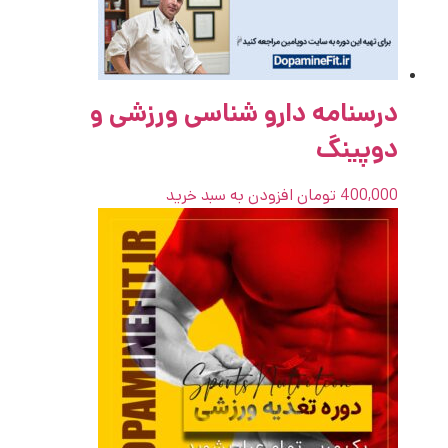
درسنامه دارو شناسی ورزشی و
دوپینگ
400,000
تومان
افزودن به سبد خرید