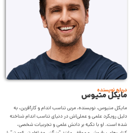
درباره نویسنده
مایکل متیوس
مایکل متیوس، نویسنده، مربی تناسب اندام و کارآفرین، به
دلیل رویکرد علمی و عملی‌اش در دنیای تناسب اندام شناخته
شده است. او با تکیه بر دانش علمی و تجربیات شخصی،
کتاب‌های پرفروش و موفقی مانند “بزرگتر، عضله‌ای‌تر، قوی‌تر” را