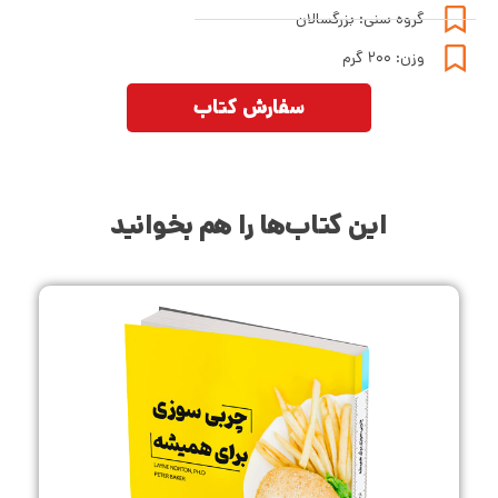
گروه سنی: بزرگسالان
وزن: ۲۰۰ گرم
سفارش کتاب
این کتاب‌ها را هم بخوانید