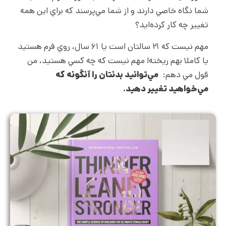
شما نگاه خاصي دارند و از شما مي‌پرسند که براي اين همه
تغيير چه کار کرده‌ايد؟
مهم نيست که ۲۱ سالتان است يا ۶۱ سال، روي فرم هستيد
يا کاملا بهم ريخته! مهم نيست که چه کسي هستيد، من
قول مي دهم:
مي
توانيد بدنتان را آنگونه که
مي
خواهيد تغيير دهيد.