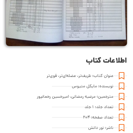
اطلاعات کتاب
عنوان کتاب: ظریف‌تر، عضله‌ای‌تر، قوی‌تر
نویسنده: مایکل متیوس
مترجمین: مرضیه رمضانی،‌ امیرحسین رحمانپور
تعداد جلد: ۱ جلد
تعداد صفحه: ۲۰۴
ناشر: نور دانش