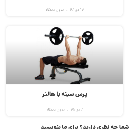
19 دی 97
بدون دیدگاه
پرس سینه با هالتر
7 دی 96
بدون دیدگاه
شما چه نظری دارید؟ برای ما بنویسید