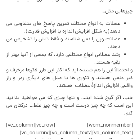
چیزهایی مثل…
عضلات به انواع مختلف تمرین پاسخ های متفاوتی می
دهند(به شکل افزایش اندازه یا افزایش قدرت).
عضلات وزن را نمی شناسند و فقط تنش را تشخیص می
دهند.
رشد عضلانی انواع مختلفی دارد، که بعضی از آنها بهتر از
بقیه هستند.
و احتمالاً این را هم شنیده اید که اکثر این طرز فکرها مزخرف و
غیر علمی هستند و تئوری ها یا مدل های دیگری رمز و راز
واقعی افزایش اندازۀ عضلات هستند.
خب، اگر گیج شده اید… و تنها چیزی که می خواهید بدانید
این است که چه چیز درست است و چه چیز غلط… درکتان می
کنم.
[wcm_nonmember] [vc_row][vc_column]
[vc_column_text][/vc_column_text][/vc_column]