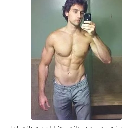
پیشرفت خیلی زیادی داشتم، نه؟ اما دوست داشتم اندامم