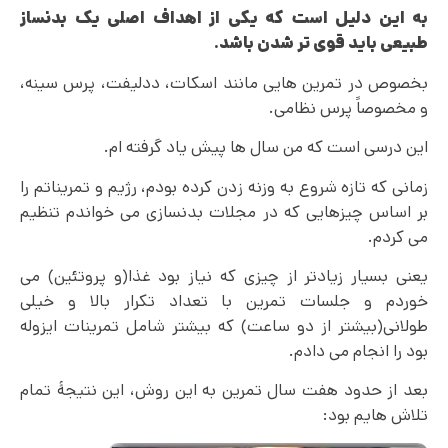
به این دلیل است که یکی از اهداف اصلی یک بدنساز
طبیعی باید قوی تر شدن باشد
.
بخصوص در تمرین هایی مانند اسکات، ددلیفت، پرس سینه،
و مخصوصاً پرس نظامی.
این درسی است که من سال ها پیش یاد گرفته ام.
زمانی که تازه شروع به وزنه زدن کرده بودم، رژیم و تمریناتم را
بر اساس چیزهایی که در مجلات بدنسازی می خواندم تنظیم
می کردم.
یعنی بسیار زیادتر از چیزی که نیاز بود غذا(و پروتئین) می
خوردم و جلسات تمرین با تعداد تکرار بالا و خیلی
طولانی(بیشتر از دو ساعت) که بیشتر شامل تمرینات ایزوله
بود را انجام می دادم.
بعد از حدود هفت سال تمرین به این روش، این نتیجۀ تمام
تلاش هایم بود: