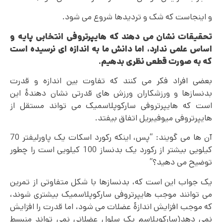
و اینجاست که شک و تردیدها شروع می شود.
تحقیقات نشان می دهند که هایپرتروفی انتخابی پایه و
اساس علمی ندارد، اما دانش ما به اندازه ای نرسیده است
که به صورت قطعی نظری بدهیم.
بعضی افراد فکر می کنند که تفاوت بین اندازه و قدرت
بدنسازها و ورزشکاران ورزش های قدرتی نشان دهندۀ این
است که هایپرتروفی سارکوپلاسمیک می تواند مستقل از
هایپرتروفی میوفیبریل اتفاق بیفتد.
آن ها می گویند: “پس، اینکه رکورد اسکات یک پاورلیفتر 70
کیلویی بیشتر از رکورد یک بدنساز 100 کیلویی است را چطور
توضیح می دهید؟”
یک جواب این است که، بدنسازها با شکل متفاوتی از تمرین
می توانند موجب هایپرتروفی سارکوپلاسمیک بیشتری شوند،
که موجب افزایش اندازۀ عضلات می شود، اما قدرت را افزایش
نمی دهد(سارکوپلاسم یک سلول عضلانی نمی تواند منبسط