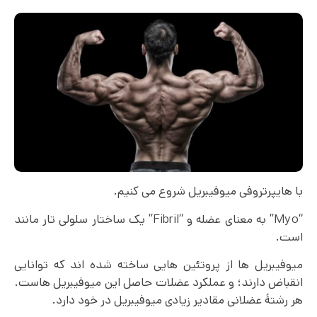
با هایپرتروفی میوفیبریل شروع می کنیم.
“Myo” به معنای عضله و “Fibril” یک ساختار سلولی تار مانند
است.
میوفیبریل ها از پروتئین هایی ساخته شده اند که توانایی
انقباض دارند؛ و عملکرد عضلات حاصل این میوفیبریل هاست.
هر رشتۀ عضلانی مقادیر زیادی میوفیبریل در خود دارد.