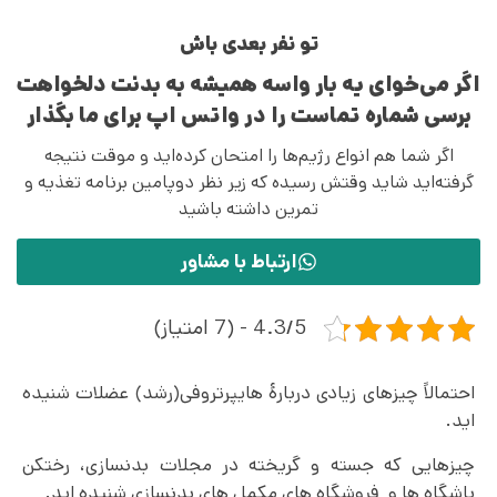
تو نفر بعدی باش
اگر می‌خوای یه بار واسه همیشه به بدنت دلخواهت
برسی شماره تماست را در واتس اپ برای ما بگذار
اگر شما هم انواع رژیم‌ها را امتحان کرده‌اید و موقت نتیجه
گرفته‌اید شاید وقتش رسیده که زیر نظر دوپامین برنامه تغذیه و
تمرین داشته باشید
ارتباط با مشاور
4.3/5 - (7 امتیاز)
احتمالاً چیزهای زیادی دربارۀ هایپرتروفی(رشد) عضلات شنیده
اید.
چیزهایی که جسته و گریخته در مجلات بدنسازی، رختکن
باشگاه ها و فروشگاه های مکمل های بدنسازی شنیده اید.