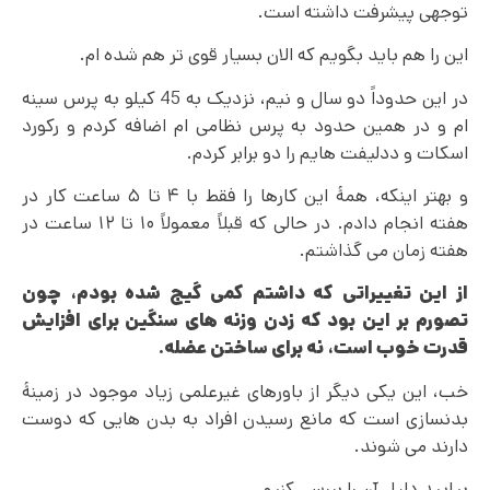
توجهی پیشرفت داشته است.
این را هم باید بگویم که الان بسیار قوی تر هم شده ام.
در این حدوداً دو سال و نیم، نزدیک به 45 کیلو به پرس سینه
ام و در همین حدود به پرس نظامی ام اضافه کردم و رکورد
اسکات و ددلیفت هایم را دو برابر کردم.
و بهتر اینکه، همۀ این کارها را فقط با ۴ تا ۵ ساعت کار در
هفته انجام دادم. در حالی که قبلاً معمولاً ۱۰ تا ۱۲ ساعت در
هفته زمان می گذاشتم.
از این تغییراتی که داشتم کمی
گیج
شده بودم، چون
تصورم بر این
بود که زدن وزنه های سنگین برای افزایش
قدرت خوب است، نه برای ساختن عضله
.
خب، این یکی دیگر از باورهای غیرعلمی زیاد موجود در زمینۀ
بدنسازی است که مانع رسیدن افراد به بدن هایی که دوست
دارند می شوند.
بیایید دلیل آن را بررسی کنیم…