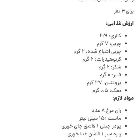
برای ۴ نفر
ارزش غذایی:
کالری: ۲۲۹
چربی: ۷ گرم
چربی اشباع شده: ۲ گرم
کربوهیدرات: ۶ گرم
شکر: ۲ گرم
فیبر: ۰ گرم
پروتئین: ۳۷ گرم
نمک: ۰.۵ گرم
مواد لازم:
ران مرغ ۸ عدد
ماست ۱۵۰ میلی لیتر
پودر چیلی ۱ قاشق چای خوری
زیره سبز ۱ قاشق غذا خوری