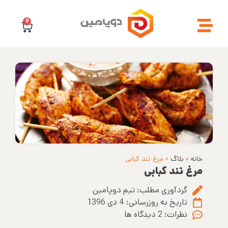
0
خانه
»
بلاگ
»
مرغ تند کبابی
مرغ تند کبابی
گردآوری مطلب:
تیم دوپامین
تاریخ به روزرسانی:
4 دی 1396
نظرات:
2 دیدگاه ها