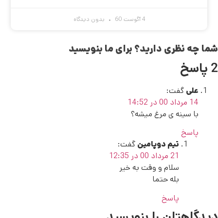
4 آگوست 60
بدون دیدگاه
شما چه نظری دارید؟ برای ما بنویسید
2 پاسخ
علی
گفت:
14 مرداد 00 در 14:52
با سینه ی مرغ میشه؟
پاسخ
تیم دوپامین
گفت:
21 مرداد 00 در 12:35
سلام و وقت به خیر
بله حتما
پاسخ
دیدگاهتان را بنویسید