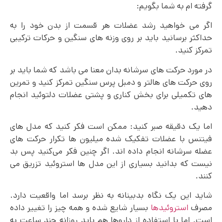
گرفته ام به شما بگویم:
اگر می خواهید رشد عضلات هر قسمت از بدن خود را به
حداکثر برسانید باید بر روی وزنه های سنگین و حرکات ترکیبی
تمرکز کنید.
در مورد حرکت های سرشانه بدان معنا می باشد که شما باید بر
روی حرکت های هالتر و دمبل پرس سنگین تمرکز کنید و تمرین
های تکمیلی برای بخش کناری و پشتی عضلات دلتوئید انجام
دهید.
اما یک دقیقه صبر کنید: ممکن است فکر کنید که مدل های
فیتنس با عضلات تفکیک شده میلیون ها تکرار حرکت های
عضله سرشانه انجام داده اند. اگر چنین فکر می‌کنید پس بد
نیست که بدانید بسیاری از این مدل ها استروئید تزریق می
کنند.
شاید این یک نگاه بدبینانه به نظر برسد اما واقعیت دارد.
مصرف
استروئیدها
بسیار شایع شده و همه چیز را تغییر داده
است. اما با استفاده از داروها هم باید روزانه چند ساعت به