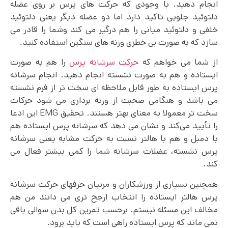
انجام دهید. با وجودی که حرکت های پرس بر روی عضله
دلتوئید جلویی تاکید دارد اما دو عضله دیگر یعنی دلتوئید
خلفی و دلتوئید میانی را هم درگیر می کند وشما را قادر می
سازد که به صورت بی خطری وزنه های سنگین استفاده کنید.
از شما می خواهم که
حرکت سرشانه پرس
را هم به صورت
ایستاده و هم به صورت نشسته انجام دهید. انجام سرشانه
پرس ایستاده به طور قابل ملاحظه ای سخت تر از فرم نشسته
می باشد و هنگامی صحبت از وزنه برداری می شود حرکات
سخت تر معمولا به معنای بهتر هستند. تحقیق EMG این ادعا
را تأیید می‌کند و نشان می دهد که سرشانه پرس ایستاده هم
با دمبل و هم با هالتر نسبت به حرکت مشابه یعنی سرشانه
پرس نشسته، عضلات سرشانه شما را کمی بیشتر فعال می
کند.
همچنین بسیاری از ورزشکاران و مربیان حرفهای حرکت سرشانه
پرس هالتر ایستاده را انتخاب ارجح تری می دانند من هم
مخالف این مسئله نیستم. برحسب تمرین کل بدن سوالی باقی
نمی ماند که پرس ایستاده راهی است که باید برود.