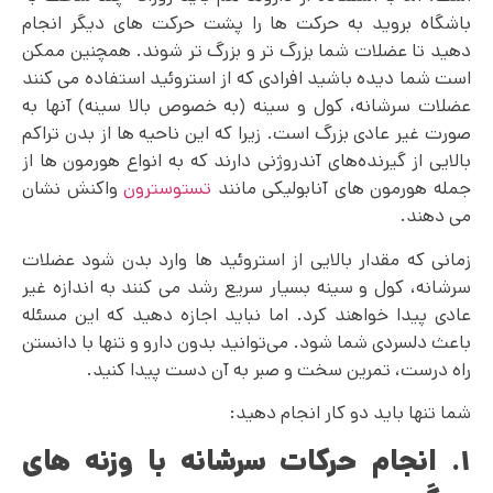
باشگاه بروید به حرکت ها را پشت حرکت های دیگر انجام
دهید تا عضلات شما بزرگ تر و بزرگ تر شوند. همچنین ممکن
است شما دیده باشید افرادی که از استروئید استفاده می کنند
عضلات سرشانه، کول و سینه (به خصوص بالا سینه) آنها به
صورت غیر عادی بزرگ است. زیرا که این ناحیه ها از بدن تراکم
بالایی از گیرنده‌های آندروژنی دارند که به انواع هورمون ها از
جمله هورمون های آنابولیکی مانند
تستوسترون
واکنش نشان
می دهند.
زمانی که مقدار بالایی از استروئید ها وارد بدن شود عضلات
سرشانه، کول و سینه بسیار سریع رشد می کنند به اندازه غیر
عادی پیدا خواهند کرد. اما نباید اجازه دهید که این مسئله
باعث دلسردی شما شود. می‌توانید بدون دارو و تنها با دانستن
راه درست، تمرین سخت و صبر به آن دست پیدا کنید.
شما تنها باید دو کار انجام دهید:
۱. انجام حرکات سرشانه با وزنه های