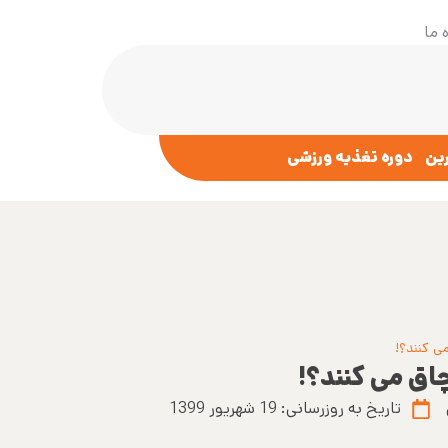
 ما
رین
دوره تغذیه ورزشی
ی کنند؟!
اق می کنند؟!
تاریخ به روزرسانی:
19 شهریور 1399