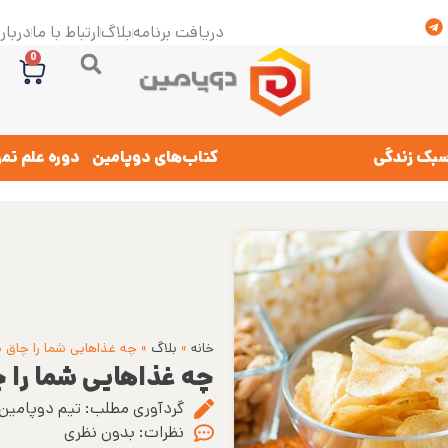
دریافت برنامه
بلاگ
ارتباط با ما
درباره
0
بک زندگی
کتاب‌های دوپامین
دوره علم تم
خانه
»
بلاگ
»
چه غذاهایی شما را چاق م
چه غذاهایی شما را چ
گردآوری مطلب:
تیم دوپامین
نظرات:
بدون نظری