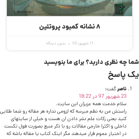
۸ نشانه کمبود پروتئین
11 شهریور 00
بدون دیدگاه
شما چه نظری دارید؟ برای ما بنویسید
یک پاسخ
ناصر
گفت:
23 شهریور 97 در 18:22
سلام خدمت همه عزیزان این سایت.
راستش من به نظم میرسه که لزومی نداره هر مقاله رو شما طلایی
کنید یعنی زکات علم نشر دادن ان هست و خیلی از سایتهای
داخلی و اکثرا خارجی مقالات رو با ذکر منبع بصورت فول تکست
در اختیار عموم قرار میدهند مگر اینک کتاب یا مقاله باشه که