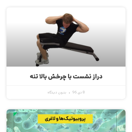
دراز نشست با چرخش بالا تنه
8 دی 96
بدون دیدگاه