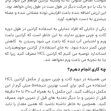
سوخت اضافی سلولی که به وسیله کراتین فراهم می شود برابر
با یک یا دو حرکت دیگر در طول ست در طول زمان خواهد بود.
این ارزش اضافه شده باعث افزایش توده عضلانی شده و عضله
بیشتری به دست خواهید آورد.
یکی از دلایلی که افراد تمایلی به استفاده کراتین در طول دوره
کات و چربی سوزی ندارند به این خاطر است که کراتین باعث
ورم و احتباس آب شده که باعث می شود رسیدن به کاهش
چربی کمتر دیده شود. به جای استفاده از کراتین مونوهیدرات
استاندارد توصیه می کنیم که کراتین HCL مصرف کنید زیرا که
بنا به تجربه من باعث ورم نخواهد شد.
چه کاری انجام دهیم؟
من همیشه در دوره کات و چربی سوزی از مکمل کراتین HCL
استفاده می کنم. برای کسب بهترین نتیجه۵۰ میلی گرم از این
مکمل دریافت کنید. این مکمل را به همراه آب ۳۰ تا ۶۰ دقیقه
قبل از تمرین و با دیگر تغذیه های قبل از تمرین خود مصرف
کنید. همچنین به خاطر داشته باشید که همین مقدار را باید
بلافاصله بعد از تمرین خود برای ریکاوری دریافت کنید.