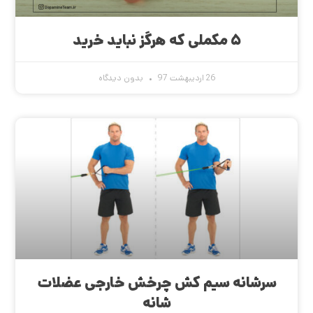
۵ مکملی که هرگز نباید خرید
26 اردیبهشت 97
بدون دیدگاه
سرشانه سیم کش چرخش خارجی عضلات
شانه