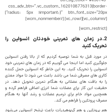
btn_bg_color=”#e30143″
css_adv_btn=”.vc_custom_1620108776313{border-
radius: 5px !important;}” btn_font_size=”20px”]
[/vc_column][/vc_row] [/wcm_nonmember]
[wcm_restrict]
2.در زمان های تمرینی خودتان انسولین را
تحریک کنید
در مورد قبل به شما توصیه کردیم که از بالا رفتن انسولین
جلوگیری کنید اما اینجا می گوییم که در زمان های تمرینی خود
انسولین را تحریک کنید. به این خاطر که انسولین حمل کننده
کالری‌ های مصرفی شما می باشد باعث می شود تا مواد مغذی
را به بافت های عضلانی به هنگام تمرین تحویل دهد. در
حقیقت این کار برای عضلات شما انرژی اضافی فراهم کرده و
همچنین مواد خام برای ترمیم عضلات و رشد آنها به هنگام
مصرف پروتئین را فراهم می کند.
هم پروتئین و هم کربوهیدرات باعث ترشح انسولین می‌شود