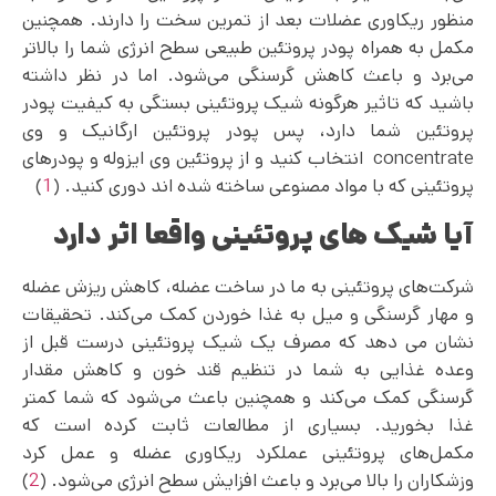
منظور ریکاوری عضلات بعد از تمرین سخت را دارند. همچنین
مکمل به همراه پودر پروتئین طبیعی سطح انرژی شما را بالاتر
می‌برد و باعث کاهش گرسنگی می‌شود. اما در نظر داشته
باشید که تاثیر هرگونه شیک پروتئینی بستگی به کیفیت پودر
پروتئین شما دارد، پس پودر پروتئین ارگانیک و وی
concentrate انتخاب کنید و از پروتئین وی ایزوله و پودرهای
پروتئینی که با مواد مصنوعی ساخته شده اند دوری کنید. (
1
)
آیا شیک های پروتئینی واقعا اثر دارد
شرکت‌های پروتئینی به ما در ساخت عضله، کاهش ریزش عضله
و مهار گرسنگی و میل به غذا خوردن کمک می‌کند. تحقیقات
نشان می دهد که مصرف یک شیک پروتئینی درست قبل از
وعده غذایی به شما در تنظیم قند خون و کاهش مقدار
گرسنگی کمک می‌کند و همچنین باعث می‌شود که شما کمتر
غذا بخورید. بسیاری از مطالعات ثابت کرده است که
مکمل‌های پروتئینی عملکرد ریکاوری عضله و عمل کرد
وزشکاران را بالا می‌برد و باعث افزایش سطح انرژی می‌شود. (
2
)