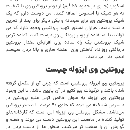
اسکوپ (چیزی در حدود ۲۸ گرم) از پودر پروتئین وی با کیفیت
به هر شیک یا اسموتی اضافه کنید. من دوست دارم که یک
شیک پروتئین وی برای صبحانه و یکی دیگر برای بعد از تمرین
داشته باشم. هزاران دستور تهیه پروتئینی وجود دارد که می
توانید با استفاده از پودر پروتئین وی درست کنید. آماده کردن
شیک پروتئینی یک راه ساده برای افزایش مقدار پروتئین
دریافتی روزانه، کاهش وزن، عضله سازی و بالا بردن سیستم
ایمنی بدن می‌باشد.
پروتئین وی ایزوله چیست
پروتئین وی ایزوله پروتئینی است که چربی آن از مکمل گرفته
شده باشد و ترکیبات بیواکتیو در آن پایین باشد. با این وجود
پروتئین وی ایزوله به عنوان خالص ترین منبع پروتئین در
دسترس شناخته می شود که حاوی ۹۰ درصد یا بیشتر پروتئین
می‌باشد. مشکل پروتئین وی ایزوله این است که کارخانه‌های
تولید کننده در ماهیت این پروتئین دست می ببرند و هضم و
گوارش آن را سخت تر می‌کنند. منظور ما از دست بردن در