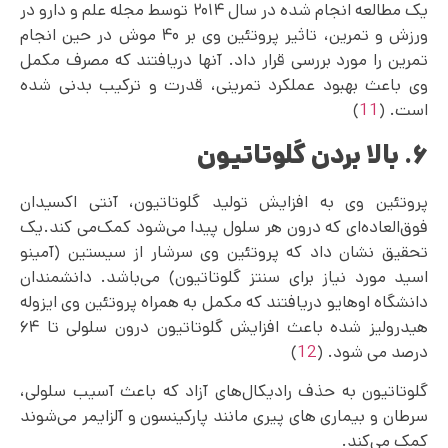
یک مطالعه انجام شده در سال ۲۰۱۴ توسط مجله علم و دارو در
ورزش و تمرین، تاثیر پروتئین وی بر ۴۰ موش در حین انجام
تمرین را مورد بررسی قرار داد. آنها دریافتند که مصرف مکمل
وی باعث بهبود عملکرد تمرینی، قدرت و ترکیب بدنی شده
است. (
11
)
۶. بالا بردن گلوتاتیون
پروتئین وی به افزایش تولید گلوتاتیون، آنتی اکسیدان
فوق‌‌العاده‌ای که درون هر سلول پیدا می‌شود کمک‌می کند.یک
تحقیق نشان داد که پروتئین وی سرشار از سیستین (آمینو
اسید مورد نیاز برای سنتز گلوتاتیون) می‌باشد. دانشمندان
دانشگاه اوهایو دریافتند که مکمل به همراه پروتئین وی ایزوله
هیدرولیز شده باعث افزایش گلوتاتیون درون سلولی تا ۶۴
درصد می شود. (
12
)
گلوتاتیون به حذف رادیکال‌های آزاد که باعث آسیب سلولی،
سرطان و بیماری های پیری مانند پارکینسون و آلزایمر می‌شوند
کمک می‌کند.