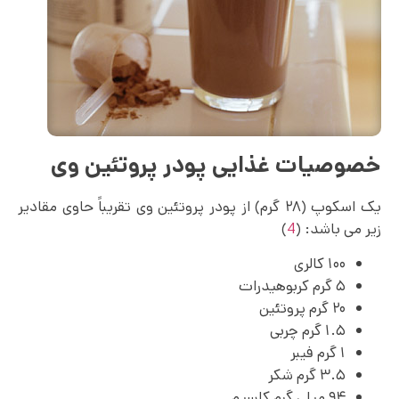
خصوصیات غذایی پودر پروتئین وی
یک اسکوپ (۲۸ گرم) از پودر پروتئین وی تقریباً حاوی مقادیر
زیر می باشد: (
4
)
۱۰۰ کالری
۵ گرم کربوهیدرات
۲۰ گرم پروتئین
۱.۵ گرم چربی
۱ گرم فیبر
۳.۵ گرم شکر
۹۴ میلی گرم کلسیم