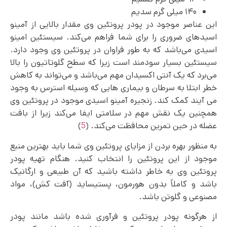
۱۴۰ میلی گرم سدیم
این عناصر موجود در پودر پروتئین وی مقدار بالایی از آمینو
اسیدهای ضروری را برای شما فراهم می‌کند. سیستئین امینو
اسیدی می‌باشد که به طور فراوان در پروتئین وی وجود دارد.
سیستئین بسیار سودمند است زیرا که سطح گلوتاتیون را بالا
می‌برد که یک آنتی اکسیدان مهم می‌باشد و می‌تواند به کاهش
خطر ابتلا به سرطان و بیماری ‌هایی که وسیله استرس به وجود
می آیند کمک کند. زنجیره آمینو اسیدی موجود در پروتئین وی
همچنین یک نقش مهم در سلامتی ایفا می‌کند زیرا از بافت
عضله در حین تمرین محافظت می‌کند. (
5
)
به منظور بهره بردن از مزایای پروتئین وی شما باید بهترین منبع
موجود از این پروتئین را انتخاب کنید. هنگام تهیه پودر
پروتئین وی به خاطر داشته باشید که آن طبیعی و ارگانیک
باشد و کاملاً بدون هورمون، پستیساید (آفت کش)، مواد
مصنوعی و گلوتن باشد.
از هرگونه پودر پروتئین و فرآوری شده باشد مانند پودر