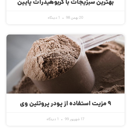
بهترین سبزیجات با کربوهیدرات پایین
20 بهمن 98
1 دیدگاه
۹ مزیت استفاده از پودر پروتئین وی
17 شهریور 99
1 دیدگاه