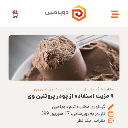
0
خانه
»
بلاگ
»
۹ مزیت استفاده از پودر پروتئین وی
۹ مزیت استفاده از پودر پروتئین وی
گردآوری مطلب:
تیم دوپامین
تاریخ به روزرسانی:
17 شهریور 1399
نظرات:
یک نظر