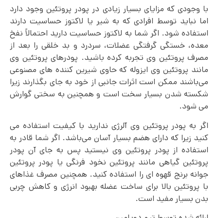
با وجودی که مزایای بسیار زیادی در پودر پروتئین وجود دارد
اما نباید توسط افرادی که به شیر یا لاکتوز حساسیت دارند
استفاده شود. اگر شما به لاکتوز حساسیت دارید احتمالاً نفخ
معده، خستگی گرفتگی عضلات، سردرد و بد خلقی را بعد از
مصرف پروتئین وی تجربه کرده باشید. پودرهای پروتئین وی
مانند پروتئین وی ایزوله که حاوی شیرین‌ کننده‌ های مصنوعی
می‌باشند ممکن است اثرات جانبی از خود به جای بگذارند زیرا
شکسته شدن بسیار سخت است و همچنین به سختی گوارش
می شود.
اگر به پودر پروتئین وی آلرژی ندارید با کیفیت استفاده می
کنید زیرا که دارای هضم بسیار آسان می‌باشد. اگر شما قادر به
استفاده از پودر پروتئین وی نیستید پس به جای آن پودر
پروتئین گیاهی مانند پروتئین نخود فرنگی یا پودر پروتئین
جوانه برنج قهوه‌ ای را استفاده کنید. همچنین مصرف غذاهای
با پروتئین بالا برای ساخت عضله بهبود انرژی و کاهش چربی
بدن بسیار مفید است.
ارائه شده توسط تیم دوپامین