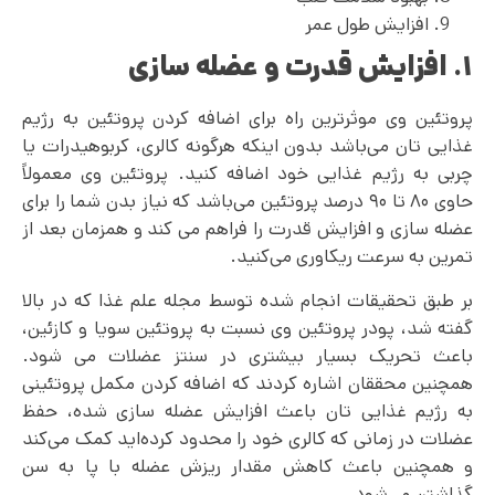
افزایش طول عمر
۱. افزایش قدرت و عضله سازی
پروتئین وی موثرترین راه برای اضافه کردن پروتئین به رژیم
غذایی تان می‌باشد بدون اینکه هرگونه کالری، کربوهیدرات یا
چربی به رژیم غذایی خود اضافه کنید. پروتئین وی معمولاً
حاوی ۸۰ تا ۹۰ درصد پروتئین می‌باشد که نیاز بدن شما را برای
عضله سازی و افزایش قدرت را فراهم می‌ کند و همزمان بعد از
تمرین به سرعت ریکاوری می‌کنید.
بر طبق تحقیقات انجام شده توسط مجله علم غذا که در بالا
گفته شد، پودر پروتئین وی نسبت به پروتئین سویا و کازئین،
باعث تحریک بسیار بیشتری در سنتز عضلات می شود.
همچنین محققان اشاره کردند که اضافه کردن مکمل پروتئینی
به رژیم غذایی تان باعث افزایش عضله سازی شده، حفظ
عضلات در زمانی که کالری خود را محدود کرده‌اید کمک می‌کند
و همچنین باعث کاهش مقدار ریزش عضله با پا به سن
گذاشتن می‌شود.