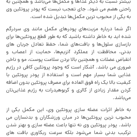
بیشتر نسبت به دیگر غذاها و مکمل‌ها می‌باشد و همچنین به
راحتی هضم می شود. جای تعجب نیست که پودر پروتئین وی
به یکی از محبوب ترین مکمل‌ها تبدیل شده است.
اگر شما درباره مزیت‌های پودرهای مکمل مانند وی سردرگم
شده اید به خاطر داشته باشید که به طور قطع پروتئین‌ها برای
بازسازی سلول‌ها و بافت‌های شما، حفظ تعادل جریان های
بدنی، محافظت از عملکرد آنزیم‌ها، حمایت از اعصاب و
انقباض عضلات و همچنین بالا بردن سلامت پوست، مو و ناخن
ضروری می باشد. آشکار است که وجود پروتئین کافی در رژیم
غذایی شما بسیار مهم است و استفاده از پودر پروتئین با
کیفیت بالا یک راه فوق العاده برای مصرف پروتئین بدون اضافه
کردن مقدار زیادی از کالری و کربوهیدرات به رژیم غذایی‌تان
می‌باشد.
به خاطر اثرات عضله سازی پروتئین وی، این مکمل یکی از
محبوب ترین پروتئین‌ها در میان ورزشکاران و بدنسازان می
باشد. پودر پروتئین وی نه تنها باعث عضله سازی و بهتر شدن
ترکیب بدنی شما می‌شود بلکه سرعت ریکاوری بافت های