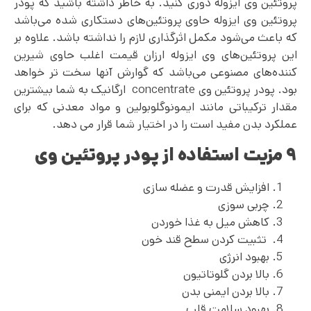
پروتئین وی ایزوله دوری کنید. به خاطر داشته باشید که پودر
پروتئین وی ایزوله حاوی پروتئین‌های دستکاری شده می‌باشد
که باعث می‌شود مکمل اثرگذاری لازم را نداشته باشد. علاوه بر
این پروتئین‌های وی ایزوله ارزان قیمت اغلب حاوی شیرین
کننده‌های مصنوعی می‌باشد که گوارش آنها سخت تر خواهد
بود. پودر پروتئین وی concentrate ارگانیک به شما بیشترین
مقدار ترکیباتی مانند ایمونوگلوبولین و مواد معدنی که برای
عملکرد بدن مفید است را در اختیار شما قرار می ‌دهد.
۹ مزیت استفاده از پودر پروتئین وی
افزایش قدرت و عضله سازی
چربی سوزی
کاهش میل به غذا خوردن
تثبیت کردن سطح قند خون
بهبود انرژی
بالا بردن گلوتاتیون
بالا بردن ایمنی بدن
بهبود سلامت قلب