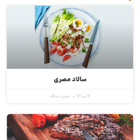
سالاد مصری
9 دی 96
بدون دیدگاه