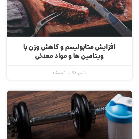
افزایش متابولیسم و کاهش وزن با
ویتامین ها و مواد معدنی
12 دی 98
1 دیدگاه