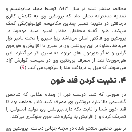
مطالعه منتشر شده در سال ۲۰۱۳ توسط مجله متابولیسم و
تغذیه مدیترانه نشان داد که پروتئین وی به کاهش کالری
دریافتی در نتیجه تغییر چندین مکانیسم فیزیولوژیکی کمک
می‌کند. طبق گفته محققان مقدار آمینو اسید موجود در
پروتئین وی فاکتور اصلی می‌باشد زیرا سیری را تحت تاثیر قرار
می‌دهد.علاوه بر این پروتئین وی بر سیری با افزایش و هورمون
گرلین و دیگر هورمون های مربوط به سیری اثر می‌گذارد. این
هورمون‌ها بعد از مصرف پروتئین وی در سیستم گوارش آزاد
می شوند که میل به دریافت غذا را سرکوب می کند. (
9
)
۴. تثبیت کردن قند خون
در صورتی که شما درست قبل از وعده غذایی که شاخص
گلایسمی بالا دارد پروتئین وی مصرف کنید قادر خواهد بود تا
قند خون شما را ثابت نگه دارد.پروتئین وی تولید انسولین را
تحریک کرده و از افزایش به یکباره قند خون جلوگیری می‌کند.
بر طبق تحقیق منتشر شده در مجله جهانی دیابت، پروتئین وی