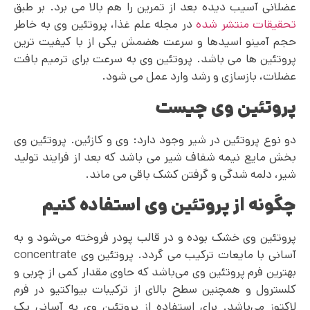
عضلانی آسیب دیده بعد از تمرین را هم بالا می برد. بر طبق
تحقیقات منتشر شده
در مجله علم غذا، پروتئین وی به خاطر
حجم آمینو اسیدها و سرعت هضمش یکی از با کیفیت ترین
پروتئین ها می باشد. پروتئین وی به سرعت برای ترمیم بافت
عضلات، بازسازی و رشد وارد عمل می شود.
پروتئین وی چیست
دو نوع پروتئین در شیر وجود دارد: وی و کازئین. پروتئین وی
بخش مایع نیمه شفاف شیر می باشد که بعد از فرایند تولید
شیر، دلمه شدگی و گرفتن کشک باقی می ماند.
چگونه از پروتئین وی استفاده کنیم
پروتئین وی خشک بوده و در قالب پودر فروخته می‌شود و به
آسانی با مایعات ترکیب می گردد. پروتئین وی concentrate
بهترین فرم پروتئین وی می‌باشد که حاوی مقدار کمی از چربی و
کلسترول و همچنین سطح بالای از ترکیبات بیواکتیو در فرم
لاکتوز می‌باشد. برای استفاده از پروتئین وی به آسانی یک