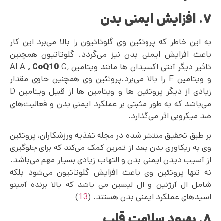
۷. افزایش ایمنی بدن
به این خاطر که پروتئین وی گلوتاتیون را بالا می‌برد این کار
باعث افزایش ایمنی بدن نیز می‌گردد. گلوتاتیون همچنین
تاثیر دیگر آنتی اکسیدان ها مانند ویتامین C٬
CoQ10
٬
ALA
و ویتامین E را بالا می‌برد.پروتئین وی همچنین حاوی مقدار
زیادی از دیگر پروتئین ها و ویتامین ها از قبیل ویتامین D
می‌باشد که به طور مثبتی بر عملکرد ایمنی بدن و فعالیت‌های
ضد‌ میکروبی اثر می‌گذارد.
بر طبق تحقیق منتشر شده در مجله تغذیه ورزشکاران، پروتئین
وی به ریکاوری بدن بعد از تمرین کمک می‌‌کند که برای جلوگیری
از آسیب دیدن ایمنی بدن و التهاب زیادی بسیار مهم می‌باشد.
نه تنها پروتئین وی باعث افزایش گلوتاتیون می‌شود بلکه
شامل ال آرژنین و ال لیسین می باشد که بالا برنده آمینو
اسید‌های عملکرد ایمنی بدن هستند. (
13
)
۸. بهبود سلامت قلب