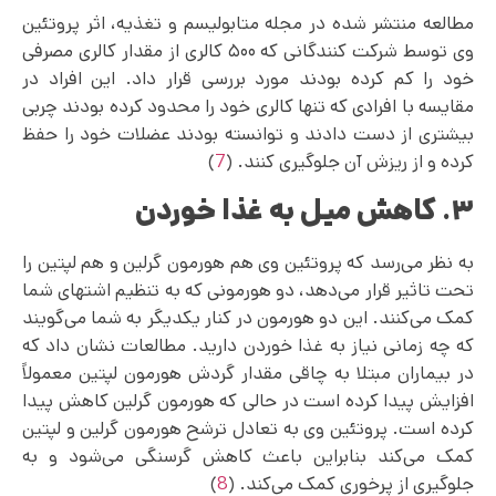
مطالعه منتشر شده در مجله متابولیسم و تغذیه، اثر پروتئین
وی توسط شرکت ‌کنندگانی که ۵۰۰ کالری از مقدار کالری مصرفی
خود را کم کرده بودند مورد بررسی قرار داد. این افراد در
مقایسه با افرادی که تنها کالری خود را محدود کرده بودند چربی
بیشتری از دست دادند و توانسته بودند عضلات خود را حفظ
کرده و از ریزش آن جلوگیری کنند. (
7
)
۳. کاهش میل به غذا خوردن
به نظر می‌رسد که پروتئین وی هم هورمون گرلین و هم لپتین را
تحت تاثیر قرار می‌دهد، دو هورمونی که به تنظیم اشتهای شما
کمک می‌کنند. این دو هورمون در کنار یکدیگر به شما می‌گویند
که چه زمانی نیاز به غذا خوردن دارید. مطالعات نشان داد که
در بیماران مبتلا به چاقی مقدار گردش هورمون لپتین معمولاً
افزایش پیدا کرده است در حالی که هورمون گرلین کاهش پیدا
کرده است. پروتئین وی به تعادل ترشح هورمون گرلین و لپتین
کمک می‌کند بنابراین باعث کاهش گرسنگی می‌شود و به
جلوگیری از پرخوری کمک می‌کند. (
8
)