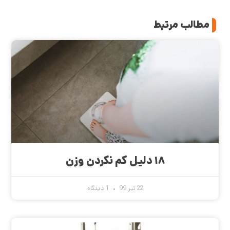
مطالب مرتبط
۱۸ دلیل کم نکردن وزن
22 تیر 99
1 دیدگاه