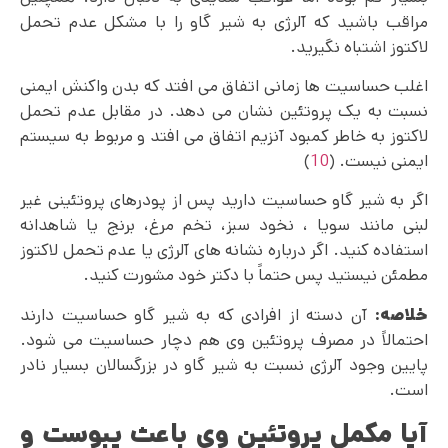
مراقب باشید که آلرژی به شیر گاو را با مشکل عدم تحمل
لاکتوز اشتباه نگیرید.
اغلب حساسیت ها زمانی اتفاق می‌ افتد که بدن واکنش ایمنی
نسبت به یک پروتئین نشان می دهد. در مقابل عدم تحمل
لاکتوز به خاطر کمبود آنزیم اتفاق می‌ افتد و مربوط به سیستم
ایمنی نیست. (
10
)
اگر به شیر گاو حساسیت دارید پس از پودرهای پروتئینی غیر
لبنی مانند سویا ، نخود سبز، تخم مرغ، برنج یا شاهدانه
استفاده کنید. اگر درباره نشانه های آلرژی یا عدم تحمل لاکتوز
مطمئن نیستید پس حتماً با دکتر خود مشورت کنید.
خلاصه:
آن دسته از افرادی که به شیر گاو حساسیت دارند
احتمالاً در مصرف پروتئین وی هم دچار حساسیت می شود.
پایین وجود آلرژی نسبت به شیر گاو در بزرگسالان بسیار نادر
است.
آیا مکمل پروتئین وی باعث یبوست و