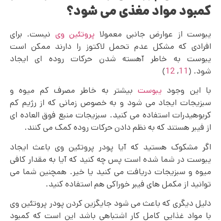
کمبود مواد مغذی می‌ شود؟
یبوست از عوارض جانبی معمولا
پروتئین وی
نیست. برای
افرادی که مشکل عدم تحمل لاکتوز را دارند ممکن است
یبوست به خاطر آهسته شدن حرکات روده ای ایجاد
شود. (
11
,
12
)
با این وجود
یبوست
بیشتر به خاطر مصرف کم میوه و
سبزیجات ایجاد می شود و به خصوص زمانی که از رژیم کم
کربوهیدرات استفاده می کنید. سبزیجات منبع فوق‌ العاده‌ ای
از فیبر هستند که به نظم دادن حرکات روده کمک می کنند.
اگر مشکوک هستید که آیا پودر پروتئین وی باعث ایجاد
یبوست در شما شده است پس چه کنید که آیا به مقدار کافی
میوه و سبزیجات دریافت می کنید یا خیر. همچنین شما می
توانید از مکمل های فیبر خوراکی هم استفاده کنید.
دلیل دیگری که باعث می شود جایگزین کردن پودر پروتئین وی
با مواد غذایی کامل کار اشتباهی باشد این است که کمبود