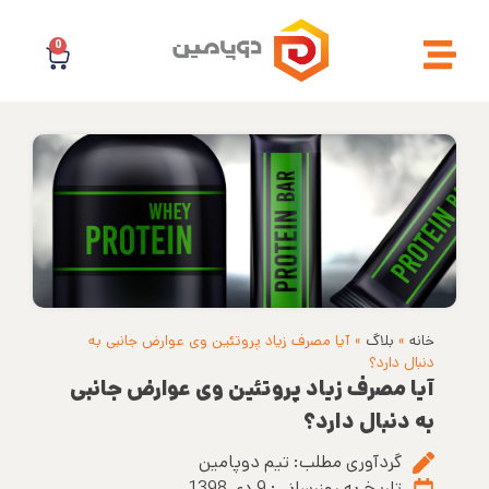
0
خانه
»
بلاگ
»
آیا مصرف زیاد پروتئین وی عوارض جانبی به
دنبال دارد؟
آیا مصرف زیاد پروتئین وی عوارض جانبی
به دنبال دارد؟
گردآوری مطلب:
تیم دوپامین
تاریخ به روزرسانی:
9 دی 1398