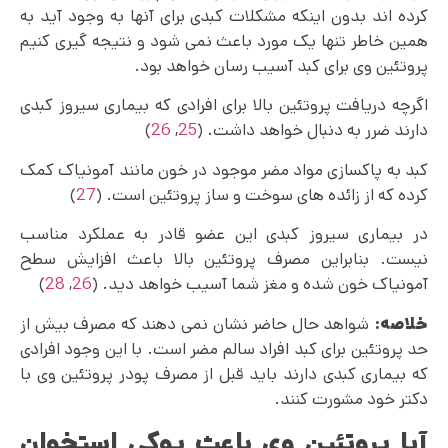
کرده اند بدون اینکه مشکلات کبدی برای آنها به وجود آید به
همین خاطر تنها یک مورد باعث نمی شود و نتیجه گیری کنیم
پروتئین وی برای کبد آسیب رسان خواهد بود.
اگرچه دریافت پروتئین بالا برای افرادی که بیماری سیروز کبدی
دارند ضرر به دنبال خواهد داشت. (
25
,
26
)
کبد به پاکسازی مواد مضر موجود در خون مانند آمونیاک کمک
کرده که از زائده های سوخت و ساز پروتئین است. (
27
)
در بیماری سیروز کبدی این عضو قادر به عملکرد مناسب
نیست. بنابراین مصرف پروتئین بالا باعث افزایش سطح
آمونیاک خون شده و مغز شما آسیب خواهد دید. (
26
,
28
)
خلاصه:
شواهد حال حاضر نشان نمی‌ دهند که مصرف بیش از
حد پروتئین برای کبد افراد سالم مضر است. با این وجود افرادی
که بیماری کبدی دارند باید قبل از مصرف پودر پروتئین وی با
دکتر خود مشورت کنند.
آیا پروتئین وی باعث پوکی استخوان