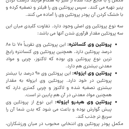
مکمل را با مایع جدا شده از شیر به هنگام فرایند درست کردن
پنیر تهیه می کنند. سپس پروتئین وی را فیلتر و تصفیه کرده و
با خشک کردن آن پودر پروتئین وی را آماده می کنند.
سه نوع پروتئین وی اصلی وجود دارد. تفاوت کلیدی میان این
سه پروتئین مقدار فرآوری شدن آنها می باشد:
پروتئین وی کنسانتره:
این پروتئین وی تقریباً ۷۰ تا ۸۰
درصد پروتئین دارد. همچنین پروتئین وی کنسانتره رایج
ترین نوع پروتئین وی بوده که لاکتوز، چربی و مواد
معدنی بیشتری هم دارد.
پروتئین وی ایزوله:
این پروتئین وی ۹۰ درصد یا بیشتر
پروتئین در خود دارد. پروتئین وی ایزوله به مقدار
بیشتری تصفیه شده و لاکتوز و چربی کمتری دارد که
همچنین مواد معدنی در آن هم پایین تر است.
پروتئین وی هیدرو ایزوله:
این نوع از پروتئین وی
پیش گوارش بوده و باعث می شود که بدن شما آن را
سریع تر جذب کند.
مکمل پودر پروتئین وی انتخابی محبوب در میان ورزشکاران،