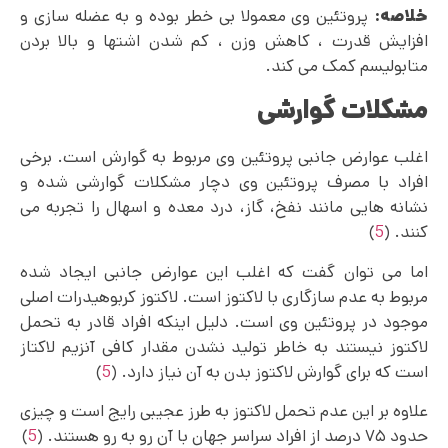
خلاصه:
پروتئین وی معمولا بی خطر بوده و به عضله سازی و
افزایش قدرت ، کاهش وزن ، کم شدن اشتها و بالا بردن
متابولیسم کمک می کند.
مشکلات گوارشی
اغلب عوارض جانبی پروتئین وی مربوط به گوارش است. برخی
افراد با مصرف پروتئین وی دچار مشکلات گوارشی شده و
نشانه هایی مانند نفخ، گاز، درد معده و اسهال را تجربه می
کنند. (
5
)
اما می توان گفت که اغلب این عوارض جانبی ایجاد شده
مربوط به عدم سازگاری با لاکتوز است. لاکتوز کربوهیدرات اصلی
موجود در پروتئین وی است. دلیل اینکه افراد قادر به تحمل
لاکتوز نیستند به خاطر تولید نشدن مقدار کافی آنزیم لاکتاز
است که برای گوارش لاکتوز بدن به آن نیاز دارد. (
5
)
علاوه بر این عدم تحمل لاکتوز به طرز عجیبی رایج است و چیزی
حدود ۷۵ درصد از افراد سراسر جهان با آن رو به‌ رو هستند. (
5
)