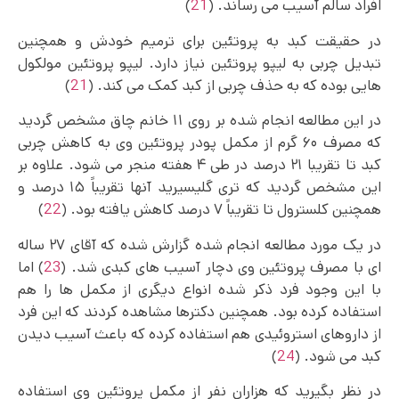
افراد سالم آسیب می رساند. (
21
)
در حقیقت کبد به پروتئین برای ترمیم خودش و همچنین
تبدیل چربی به لیپو پروتئین نیاز دارد. لیپو پروتئین مولکول
هایی بوده که به حذف چربی از کبد کمک می کند. (
21
)
در این مطالعه انجام شده بر روی ۱۱ خانم چاق مشخص گردید
که مصرف ۶۰ گرم از مکمل پودر پروتئین وی به کاهش چربی
کبد تا تقریبا ۲۱ درصد در طی ۴ هفته منجر می شود. علاوه بر
این مشخص گردید که تری گلیسیرید آنها تقریباً ۱۵ درصد و
همچنین کلسترول تا تقریباً ۷ درصد کاهش یافته بود. (
22
)
در یک مورد مطالعه انجام شده گزارش شده که آقای ۲۷ ساله
ای با مصرف پروتئین وی دچار آسیب های کبدی شد. (
23
) اما
با این وجود فرد ذکر شده انواع دیگری از مکمل ها را هم
استفاده کرده بود. همچنین دکترها مشاهده کردند که این فرد
از داروهای استروئیدی هم استفاده کرده که باعث آسیب دیدن
کبد می شود. (
24
)
در نظر بگیرید که هزاران نفر از مکمل پروتئین وی استفاده