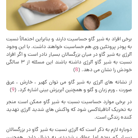
برخی افراد به شیر گاو حساسیت دارند و بنابراین احتمالاً نسبت
به پودر پروتئین وی هم حساسیت خواهند داشت. با این وجود
آلرژی به شیر گاو در میان بزرگسالان بسیار نادر است و اگر افراد
نسبت به شیر گاو آلرژی داشته باشند این مسئله از ۳ سالگی
خودش را نشان می دهد. (
8
)
از نشانه های آلرژی به شیر گاو می توان کهیر ، خارش ، عرق
صورت ، ورم زبان و گلو و همچنین آبریزش بینی اشاره کرد. (
9
)
در برخی موارد حساسیت نسبت به شیر گاو ممکن است منجر
به تحریک آنافیلاکسی شود که واکنش های شدید آلرژی تهدید
کننده زندگی است.
دوباره لازم به ذکر است که آلرژی نسبت به شیر گاو در بزرگسالان
بسیار کم بوده اما عواقب شدیدی به دنبال دارد. همچنین