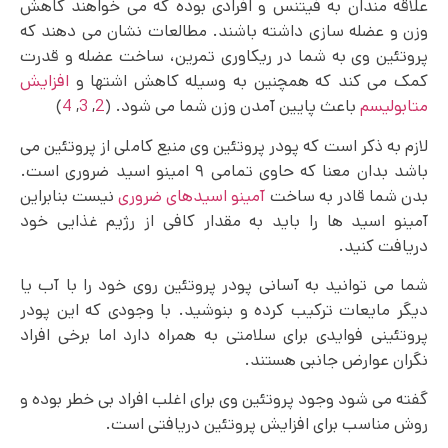
علاقه‌ مندان به فیتنس و افرادی بوده که می‌ خواهند کاهش
وزن و عضله سازی داشته باشند. مطالعات نشان می‌ دهند که
پروتئین وی به شما در ریکاوری تمرین، ساخت عضله و قدرت
کمک می‌ کند که همچنین به وسیله کاهش اشتها و
افزایش
متابولیسم
باعث پایین آمدن وزن شما می شود. (
2
,
3
,
4
)
لازم به ذکر است که پودر پروتئین وی منبع کاملی از پروتئین می
باشد بدان معنا که حاوی تمامی ۹ امینو اسید ضروری است.
بدن شما قادر به ساخت
آمینو اسیدهای ضروری
نیست بنابراین
آمینو اسید ها را باید به مقدار کافی از رژیم غذایی خود
دریافت کنید.
شما می توانید به آسانی پودر پروتئین روی خود را با آب یا
دیگر مایعات ترکیب کرده و بنوشید. با وجودی که این پودر
پروتئینی فوایدی برای سلامتی به همراه دارد اما برخی افراد
نگران عوارض جانبی هستند.
گفته می شود وجود پروتئین وی برای اغلب افراد بی خطر بوده و
روش مناسب برای افزایش پروتئین دریافتی است.