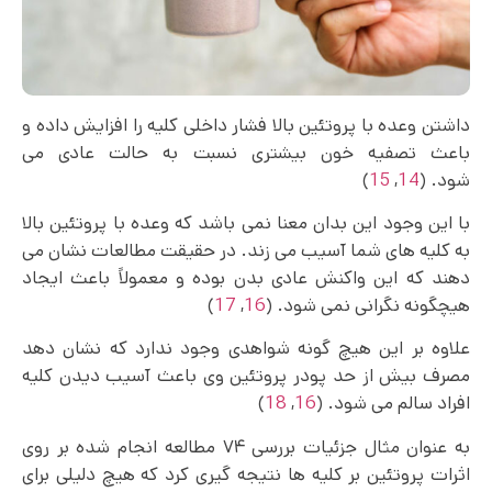
داشتن وعده با پروتئین بالا فشار داخلی کلیه را افزایش داده و
باعث تصفیه خون بیشتری نسبت به حالت عادی می
شود. (
14
,
15
)
با این وجود این بدان معنا نمی باشد که وعده با پروتئین بالا
به کلیه های شما آسیب می زند. در حقیقت مطالعات نشان می
دهند که این واکنش عادی بدن بوده و معمولاً باعث ایجاد
هیچگونه نگرانی نمی شود. (
16
,
17
)
علاوه بر این هیچ گونه شواهدی وجود ندارد که نشان دهد
مصرف بیش از حد پودر پروتئین وی باعث آسیب دیدن کلیه
افراد سالم می شود. (
16
,
18
)
به عنوان مثال جزئیات بررسی ۷۴ مطالعه انجام شده بر روی
اثرات پروتئین بر کلیه ها نتیجه گیری کرد که هیچ دلیلی برای