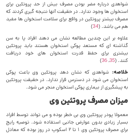
شواهدی درباره مضر بودن مصرف بیش از حد پروتئین برای
استخوان ها وجود ندارد. در حقیقت آنها نتیجه گیری کردند که
مصرف بیشتر پروتئین در واقع برای سلامت استخوان ها مفید
هم می باشد. (
34
)
علاوه بر این چندین مطالعه نشان می دهند افراد پا به سن
گذاشته ای که مستعد پوکی استخوان هستند باید پروتئین
بیشتری برای حفظ قدرت استخوان های خود دریافت
کنند. (
35
,
36
)
خلاصه:
شواهدی که نشان دهد پروتئین وی باعث پوکی
استخوان می شود در دسترس قرار ندارد. در حقیقت پروتئین
به پیشگیری از بیماری پوکی استخوان منجر می شود.
میزان مصرف پروتئین وی
معمولا پودر پروتئین وی بی خطر بوده و می تواند توسط افراد
بسیار زیادی بدون عوارض جانبی استفاده شود. توصیه رایج
برای مصرف پروتئین وی ۱ تا ۲ اسکوپ در روز بوده که معادل