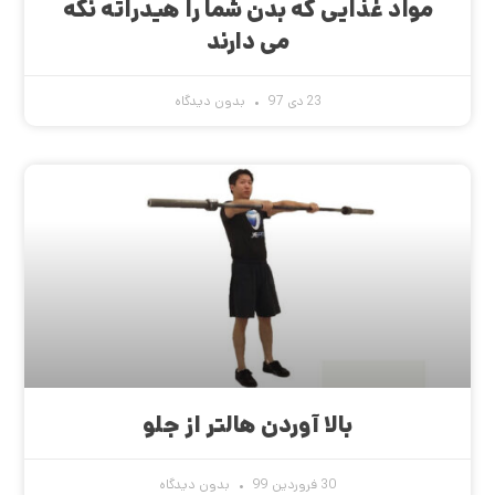
مواد غذایی که بدن شما را هیدراته نگه
می دارند
23 دی 97
بدون دیدگاه
بالا آوردن هالتر از جلو
30 فروردین 99
بدون دیدگاه