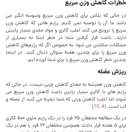
خطرات کاهش وزن سریع
در حالی که تلاش برای کاهش وزن سریع وسوسه انگیز می
باشد ما آن را توصیه نمی‌ کنیم. رژیم‌ هایی که کاهش وزن
سریع را ترویج می کنند اغلب کالری و مواد مغذی بسیار پایینی
دارند. باعث قرار گرفتن شما در خطر ابتلا به بسیاری از
مشکلات سلامتی می‌ شود به خصوص اگر که رژیم‌های کاهش
وزن سریع را برای چندین هفته متوالی دنبال کنید. در اینجا
چندین خطر کاهش وزن سریع را برای شما آورده ایم.
ریزش عضله
کاهش وزن همیشه به معنای کاهش چربی نیست. در حالی که
رژیم های با کالری بسیار پایین باعث کاهش وزن سریع می
شوند اما اغلب کاهش وزنی که شما تجربه می کنید از عضله و
آب است. (
4
,
10
)
در یک مطالعه محققان ۲۵ فرد را در یک رژیم حاوی ۵۰۰ کالری
برای ۵ هفته قرار دادند همچنین محققان ۲۲ فرد را هم در یک