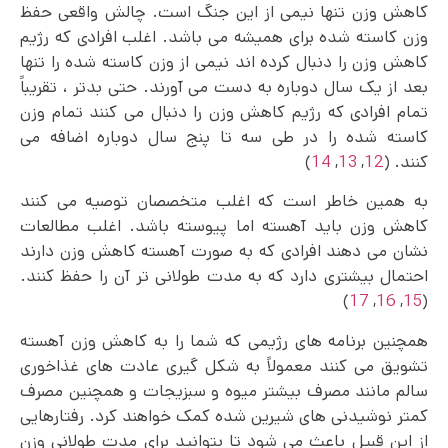
کاهش وزن تنها نیمی از این جنگ است. چالش واقعی حفظ
وزن کاسته شده برای همیشه می باشد. اغلب افرادی که رژیم
کاهش وزن را دنبال کرده اند نیمی از وزن کاسته شده را تنها
بعد از یک سال دوباره به دست می آورند. حتی بدتر ، تقریباً
تمام افرادی که رژیم کاهش وزن را دنبال می‌ کنند تمام وزن
کاسته شده را در طی سه تا پنج سال دوباره اضافه می
کنند. (
12
,
13
,
14
)
به همین خاطر است که اغلب متخصصان توصیه می‌ کنند
کاهش وزن باید آهسته اما پیوسته باشد. اغلب مطالعات
نشان می‌ دهند افرادی که به صورت آهسته کاهش وزن دارند
احتمال بیشتری دارد که به مدت طولانی تر آن را حفظ کنند.
)
17
,
16
,
15
(
همچنین برنامه های رژیمی که شما را به کاهش وزن آهسته
تشویق می‌ کنند معمولاً به شکل‌ گیری عادت های غذاخوری
سالم مانند مصرف بیشتر میوه و سبزیجات و همچنین مصرف
کمتر نوشیدنی های شیرین شده کمک خواهند کرد. رفتارهایی
از این قبیل باعث می‌ شود تا بتوانید برای مدت طولانی وزن