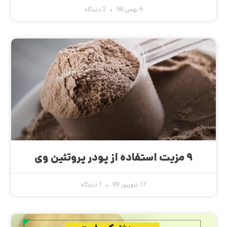
6 بهمن 98
2 دیدگاه
۹ مزیت استفاده از پودر پروتئین وی
17 شهریور 99
1 دیدگاه