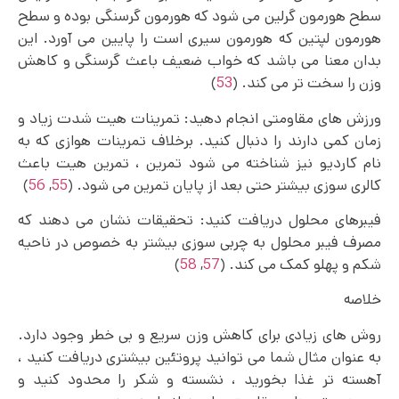
سطح هورمون گرلین می شود که هورمون گرسنگی بوده و سطح
هورمون لپتین که هورمون سیری است را پایین می آورد. این
بدان معنا می باشد که خواب ضعیف باعث گرسنگی و کاهش
وزن را سخت‌ تر می‌ کند. (
53
)
ورزش های مقاومتی انجام دهید: تمرینات هیت شدت زیاد و
زمان کمی دارند را دنبال کنید. برخلاف تمرینات هوازی که به
نام کاردیو نیز شناخته می شود تمرین ، تمرین هیت باعث
کالری سوزی بیشتر حتی بعد از پایان تمرین می شود. (
55
,
56
)
فیبرهای محلول دریافت کنید: تحقیقات نشان می دهند که
مصرف فیبر محلول به چربی سوزی بیشتر به خصوص در ناحیه
شکم و پهلو کمک می کند. (
57
,
58
)
خلاصه
روش های زیادی برای کاهش وزن سریع و بی خطر وجود دارد.
به عنوان مثال شما می توانید پروتئین بیشتری دریافت کنید ،
آهسته تر غذا بخورید ، نشسته و شکر را محدود کنید و