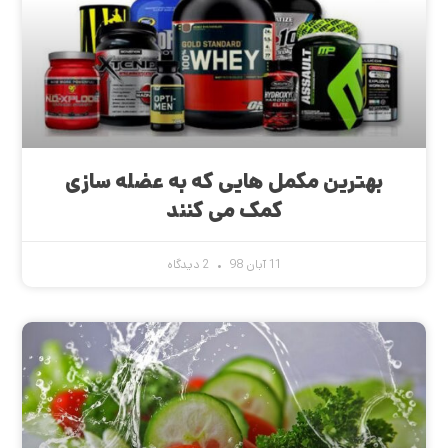
بهترین مکمل هایی که به عضله سازی
کمک می کنند
11 آبان 98
2 دیدگاه