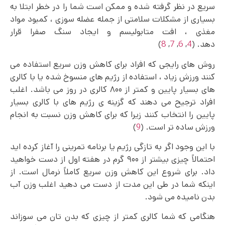
سریع در نظر گرفته شده و ممکن است شما را در خطر ابتلا به
بسیاری از مشکلات سلامتی از جمله عضله سوزی ، کمبود مواد
مغذی ، افت متابولیسم و ایجاد سنگ صفرا قرار
دهد. (
4
,
6
,
7
,
8
)
روش های رایجی که افراد برای کاهش وزن سریع استفاده می‌
کنند ورزش زیاد ، استفاده از رژیم ‌های منسوخ شده یا با کالری‌
های بسیار پایین و کمتر از ۸۰۰ کالری در روز می باشد. اغلب
افراد ترجیح می دهند که گزینه ی رژیم های با کالری بسیار
پایین را انتخاب کنند زیرا که برای کاهش وزن نسبت به انجام
ورزش ساده تر است. (
9
)
با این وجود اگر به تازگی رژیم یا برنامه تمرینی را آغاز کرده اید
احتمالاً چیزی بیشتر از ۹۰۰ گرم در هفته اول از دست خواهید
داد. برای شروع این کاهش وزن سریع کاملاً نرمال است. از
اینکه شما در طی این مدت از دست می‌ دهید اغلب وزن آب
بدن نامیده می شود.
هنگامی که شما کالری کمتر از چیزی که بدن تان می سوزاند