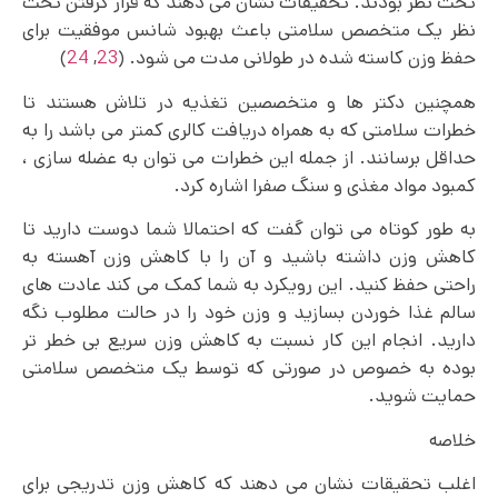
تحت نظر بودند. تحقیقات نشان می دهند که قرار گرفتن تحت
نظر یک متخصص سلامتی باعث بهبود شانس موفقیت برای
حفظ وزن کاسته شده در طولانی مدت می شود. (
23
,
24
)
همچنین دکتر ها و متخصصین تغذیه در تلاش هستند تا
خطرات سلامتی که به همراه دریافت کالری کمتر می باشد را به
حداقل برسانند. از جمله این خطرات می‌ توان به عضله سازی ،
کمبود مواد مغذی و سنگ صفرا اشاره کرد.
به طور کوتاه می توان گفت که احتمالا شما دوست دارید تا
کاهش وزن داشته باشید و آن را با کاهش وزن آهسته به
راحتی حفظ کنید. این رویکرد به شما کمک می کند عادت های
سالم غذا خوردن بسازید و وزن خود را در حالت مطلوب نگه
دارید. انجام این کار نسبت به کاهش وزن سریع بی خطر تر
بوده به خصوص در صورتی که توسط یک متخصص سلامتی
حمایت شوید.
خلاصه
اغلب تحقیقات نشان می دهند که کاهش وزن تدریجی برای