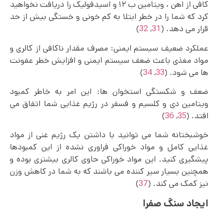
کافی از اهن ، ویتامین ب ۱۲ و اسیدفولیک را دریافت نخواهید
کرد که شما را در خطر ابتلا به کم خونی و خستگی بیش از حد
قرار می‌ دهد. (
31
,
32
)
عملکرد ضعیف سیستم ایمنی: مصرف مقدار ناکافی از کالری و
مواد مغذی باعث ضعف سیستم ایمنی و افزایش خطر عفونت
ها می شود. (
33
,
34
)
ضعف و شکستگی استخوان ها: این امر به خاطر کمبود
ویتامین دی و کلسیم و فسفر در رژیم غذایی شما اتفاق می‌
افتد. (
35
,
36
)
خوشبختانه شما می توانید با داشتن یک رژیم غنی از مواد
غذایی کامل و مواد خوراکی فراوری نشده از این کمبودها
پیشگیری کنید. این مواد خوراکی حاوی کالری بیشتری بوده و
همچنین بسیار سیر کننده می‌ باشند که به شما در کاهش وزن
نیز کمک می کند. (
37
)
ایجاد سنگ صفرا