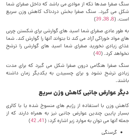
سنگ صفرا صدها تکه از موادی می‌ باشد که داخل صفرای شما
شکل می گیرد. سنگ صفرا بخش دردناک کاهش وزن سریع
است. (
8
,
38
,
39
)
به طور عادی صفرای شما اسید های گوارشی برای شکستن چربی
های مواد خوراکی آزاد می کند تا بتواند آنها را گوارش کند. شما
غذای زیادی نخورید صفرای شما اسید های گوارشی را ترشح
نخواهد کرد. (
40
)
سنگ صفرا هنگامی درون صفرا شکل می گیرد که برای مدت
زیادی ترشح نشود و برای چسبیدن به یکدیگر زمان داشته
باشند.
دیگر عوارض جانبی کاهش وزن سریع
کاهش وزن با استفاده از رژیم های منسوخ شده یا با کالری
بسیار پایین چندین عوارض جانبی نیز به همراه دارند که از
جمله آنها می‌ توان به موارد زیر اشاره کرد: (
41
,
42
)
گرسنگی