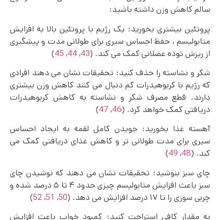
سالم کاهش وزن داشته باشید:
پروتئین بیشتری بخورید: یک رژیم با پروتئین بالا به افزایش
متابولیسم ، حفظ احساس سیری برای طولانی مدت و پیشگیری
از ریزش توده عضلانی کمک می کند. (
43
,
44
,
45
)
شکر و نشاسته را حذف کنید: تحقیقات نشان می دهند افرادی
که رژیم با کربوهیدرات کم دنبال می کنند کاهش وزن بیشتری
دارند. قطع مصرف شکر و نشاسته به کاهش کربوهیدرات
دریافتی کمک خواهد کرد. (
46
,
47
)
آهسته غذا بخورید: جویدن کامل لقمه به ایجاد احساس
سیری برای مدت طولانی تر و کاهش غذای دریافتی کمک می
کند. (
48
,
49
)
چای سبز بنوشید: تحقیقات نشان می دهند که نوشیدن چای
سبز باعث افزایش متابولیسم چیزی حدود ۴ تا ۵ درصد شده و
چربی سوزی را تا ۱۷ درصد افزایش می‌ دهد. (
50
,
51
,
52
)
به مقدار کافی استراحت کنید: کمبود خواب باعث افزایش