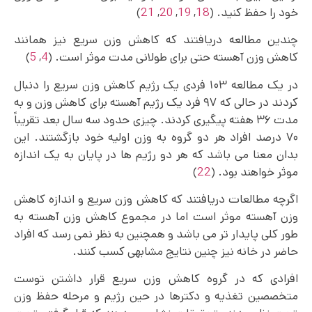
خود را حفظ کنید. (
18
,
19
,
20
,
21
)
چندین مطالعه دریافتند که کاهش وزن سریع نیز همانند
کاهش وزن آهسته حتی برای طولانی مدت موثر است. (
4
,
5
)
در یک مطالعه ۱۰۳ فردی یک رژیم کاهش وزن سریع را دنبال
کردند در حالی که ۹۷ فرد یک رژیم آهسته برای کاهش وزن و به
مدت ۳۶ هفته پیگیری کردند. چیزی حدود سه سال بعد تقریباً
۷۰ درصد افراد هر دو گروه به وزن اولیه خود بازگشتند. این
بدان معنا می باشد که هر دو رژیم ها در پایان به یک اندازه
موثر خواهند بود. (
22
)
اگرچه مطالعات دریافتند که کاهش وزن سریع و اندازه کاهش
وزن آهسته موثر است اما در مجموع کاهش وزن آهسته به
طور کلی پایدار تر می باشد و همچنین به نظر نمی‌ رسد که افراد
حاضر در خانه نیز چنین نتایج مشابهی کسب کنند.
افرادی که در گروه کاهش وزن سریع قرار داشتن توست
متخصصین تغذیه و دکترها در حین رژیم و مرحله حفظ وزن