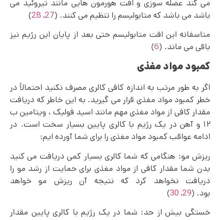
می کند عضله سوزی و افت هورمون هایی مانند تیروئید می
باشد می باشد که متابولیسم را تنظیم می کنند. (
27
,
28
)
متاسفانه این افت متابولیسم حتی بعد از پایان این رژیم نیز
باقی می ماند. (
6
)
کمبود مواد مغذی
اگر به طور مرتب به اندازه کافی کالری مصرف نکنید احتمالاً در
خطر کمبود مواد مغذی قرار می گیرید. به این خاطر که دریافت
مقدار کافی از مواد مغذی مهم مانند اسید فولیک ، ویتامین ب
۱۲ و آهن در یک رژیم با کالری پایین بسیار سخت است. در
ادامه عواقب کمبود مواد مغذی را برای شما آورده ایم:
ریزش مو: هنگامی که شما کالری بسیار کمی دریافت می کنید
بدن شما مقدار کافی از مواد مغذی برای حمایت از رشد مو را
دریافت نخواهد کرد که نتیجه آن ریزش مو خواهد
بود. (
29
,
30
)
خستگی بیش از حد: شما در یک رژیم با کالری پایین مقدار