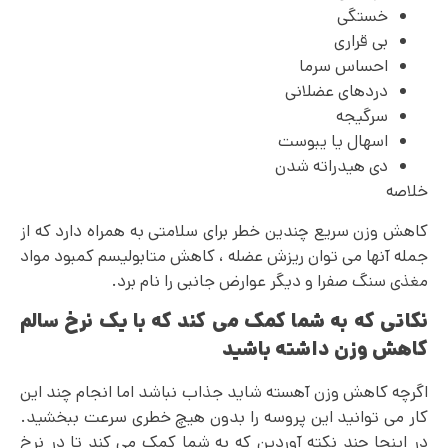
خستگی
بی قراری
احساس سرما
دردهای عضلانی
سرگیجه
اسهال یا یبوست
دی هیدراته شدن
خلاصه
کاهش وزن سریع چندین خطر برای سلامتی به همراه دارد که از
جمله آنها می‌ توان ریزش عضله ، کاهش متابولیسم کمبود مواد
مغذی سنگ صفرا و دیگر عوارض جانبی را نام برد.
نکاتی که به شما کمک می کند که با یک نرخ سالم
کاهش وزن داشته باشید
اگرچه کاهش وزن آهسته شاید جذاب نباشد اما انجام چند این
کار می توانید این پروسه را بدون هیچ خطری سرعت ببخشید.
در اینجا چند نکته آوردین که به شما کمک می کند تا در نرخ