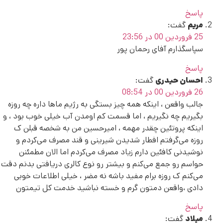
پاسخ
مریم
گفت:
25 فروردین 00 در 23:56
سپاسگذارم آفای رحمان پور
پاسخ
احسان حیدری
گفت:
26 فروردین 00 در 08:54
جالب واقعن ، اینکه همه چیز بستگی به رژیم ماها داره چه روزه
بگیریم چه نگیریم ، اما قسمت کم اومدن آب خیلی خوب بود ، و
اینکه پروتئین چقدر مهمه ، امیرحسین من به شخصه قبلن ک
روزه می‌گرفتم افطار شدیدن شیرینی و قند مصرف می‌کردم و
نوشیدنی کافئین دارم زیاد مصرف می‌کردم اما الان مطمئنن
حواسم رو جمع می‌کنم و بیشتر رو نوع کالری دریافتی بدنم دقت
می‌کنم ک روزه برام مفید باشه نه مضر ، خیلی اطلاعات خوبی
دادی ،واقعن دمتون گرم و خسته نباشید خدمت کل تیمتون
پاسخ
میلاد
گفت: