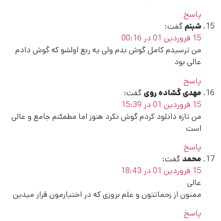
پاسخ
شبنم
گفت:
15 فروردین 01 در 00:16
من ترسیدم کامل گوش بدم ولی یه ربع اولشو که گوش دادم
عالی بود
پاسخ
مهدی گشاده روی
گفت:
15 فروردین 01 در 15:39
من تازه دانلود کردم گوش نکرد هنوز اما مطمئنم جامع و عالی
است
پاسخ
محمد
گفت:
15 فروردین 01 در 18:43
عالی
ممنون از زحماتتون و علم بروزی که در اختیارمون قرار میدین
پاسخ