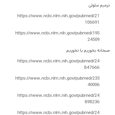
ترمیم سلولی
https://www.ncbi.nlm.nih.gov/pubmed/21
106691
https://www.ncbi.nlm.nih.gov/pubmed/195
24509
صبحانه بخوریم یا نخوریم
https://www.ncbi.nlm.nih.gov/pubmed/24
847666
https://www.ncbi.nlm.nih.gov/pubmed/233
40006
https://www.ncbi.nlm.nih.gov/pubmed/24
898236
https://www.ncbi.nlm.nih.gov/pubmed/24