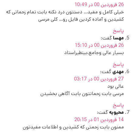
26 فروردین 00 در 10:49
خیلی کامل و مفید… دستتون درد نکنه بابت تمام زحماتی که
کشیدین و آماده کردین فایل رو… کلی مرسی
پاسخ
مهسا
گفت:
26 فروردین 00 در 15:10
بسیار عالی وجامع،بینظیراستاد
پاسخ
مهدی
گفت:
27 فروردین 00 در 03:17
عالی بود
مرسی بابت زحماتتون بابت آگاهی بخشیدن
پاسخ
محبوبه
گفت:
14 فروردین 01 در 20:15
ممنون بابت زحمتی که کشیدین و اطلاعات مفیدتون