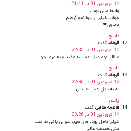
14 فروردین 01 در 21:41
واقعا عالی بود .
جواب خیلی از سوالامو گرفتم
ممنون❤
پاسخ
فرهاد
گفت:
14 فروردین 01 در 22:35
عااالی بود مثل همیشه مفید و به درد بخور
پاسخ
فرهاد
گفت:
14 فروردین 01 در 22:36
به به مثل همیشه عالی
پاسخ
فاطمه طالبی
گفت:
14 فروردین 01 در 23:26
خیلی کامل بود، جای هیچ سوالی باقی نذاشت
مثل همیشه عالی