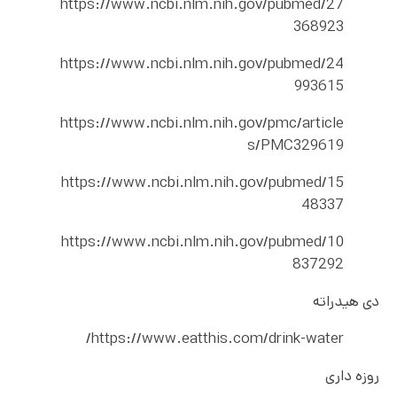
https://www.ncbi.nlm.nih.gov/pubmed/27
368923
https://www.ncbi.nlm.nih.gov/pubmed/24
993615
https://www.ncbi.nlm.nih.gov/pmc/article
s/PMC329619
https://www.ncbi.nlm.nih.gov/pubmed/15
48337
https://www.ncbi.nlm.nih.gov/pubmed/10
837292
دی هیدراته
https://www.eatthis.com/drink-water/
روزه داری