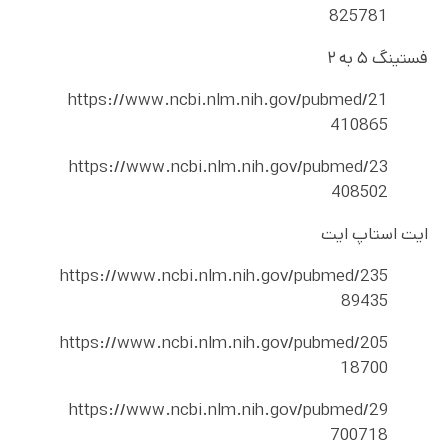
825781
فستینگ ۵ به ۲
https://www.ncbi.nlm.nih.gov/pubmed/21
410865
https://www.ncbi.nlm.nih.gov/pubmed/23
408502
ایت استاپ ایت
https://www.ncbi.nlm.nih.gov/pubmed/235
89435
https://www.ncbi.nlm.nih.gov/pubmed/205
18700
https://www.ncbi.nlm.nih.gov/pubmed/29
700718