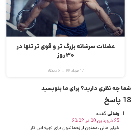
عضلات سرشانه بزرگ تر و قوی تر تنها در
۳۰ روز
17 خرداد 99
5 دیدگاه
شما چه نظری دارید؟ برای ما بنویسید
18 پاسخ
رضائی
گفت:
25 فروردین 00 در 20:02
خیلی عالی ،ممنون از زحماتتون برای تهیه این کار