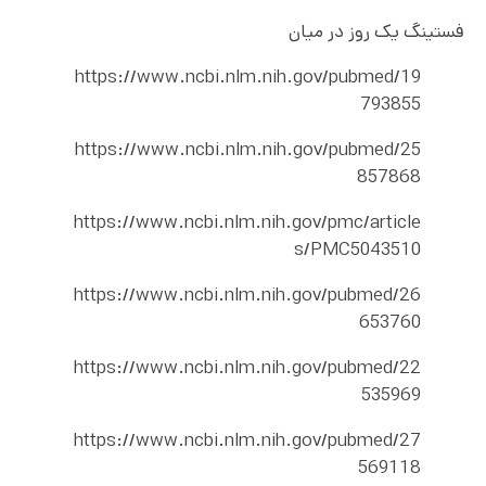
فستینگ یک روز در میان
https://www.ncbi.nlm.nih.gov/pubmed/19
793855
https://www.ncbi.nlm.nih.gov/pubmed/25
857868
https://www.ncbi.nlm.nih.gov/pmc/article
s/PMC5043510
https://www.ncbi.nlm.nih.gov/pubmed/26
653760
https://www.ncbi.nlm.nih.gov/pubmed/22
535969
https://www.ncbi.nlm.nih.gov/pubmed/27
569118