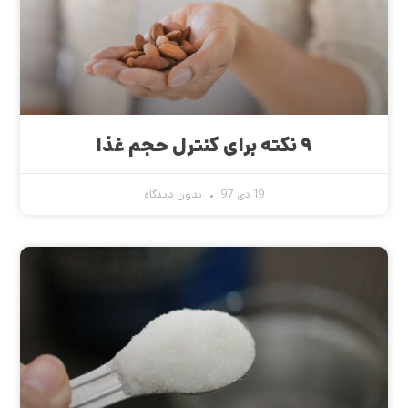
۹ نکته برای کنترل حجم غذا
19 دی 97
بدون دیدگاه