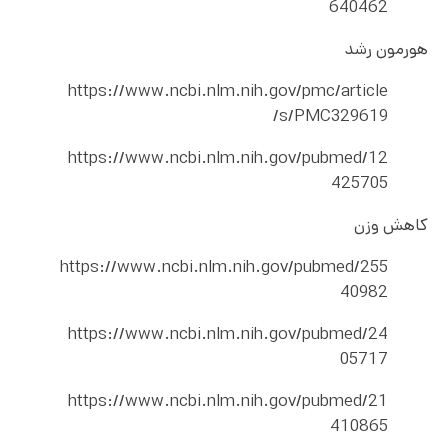
640462
هورمون رشد
https://www.ncbi.nlm.nih.gov/pmc/article
s/PMC329619/
https://www.ncbi.nlm.nih.gov/pubmed/12
425705
کاهش وزن
https://www.ncbi.nlm.nih.gov/pubmed/255
40982
https://www.ncbi.nlm.nih.gov/pubmed/24
05717
https://www.ncbi.nlm.nih.gov/pubmed/21
410865