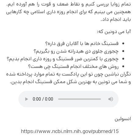
تمام زوایا بررسی کنیم و نقاط ضعف و قوت را هم آورده ایم.
همچنین می بینیم که برای انجام روزه داری اسلامی چه کارهایی
باید انجام داد.
آیا می دونین که:
فستینگ خانم ها با آقایان فرق داره؟
چجوری جلوی دی هیدراته شدن رو بگیریم؟
چجوری با کمترین ضرر فستینگ و روزه داری انجام بدیم؟
روش های مختلف انجام فستینگ چی هست؟
نگران نباشین چون تو این پادکست به تمام موارد پرداخته شده
و شما می تونین به بهترین شکل ممکن فستینگ انجام بدین.
انسولین
https://www.ncbi.nlm.nih.gov/pubmed/15