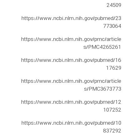
24509
https://www.ncbi.nlm.nih.gov/pubmed/23
773064
https://www.ncbi.nlm.nih.gov/pmc/article
s/PMC4265261
https://www.ncbi.nlm.nih.gov/pubmed/16
17629
https://www.ncbi.nlm.nih.gov/pmc/article
s/PMC3673773
https://www.ncbi.nlm.nih.gov/pubmed/12
107252
https://www.ncbi.nlm.nih.gov/pubmed/10
837292