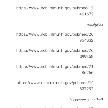
https://www.ncbi.nlm.nih.gov/pubmed/12
461679
متابولیسم
https://www.ncbi.nlm.nih.gov/pubmed/26
964832
https://www.ncbi.nlm.nih.gov/pubmed/26
399868
https://www.ncbi.nlm.nih.gov/pubmed/21
86256
https://www.ncbi.nlm.nih.gov/pubmed/10
837292
فستینگ و هورمون ها