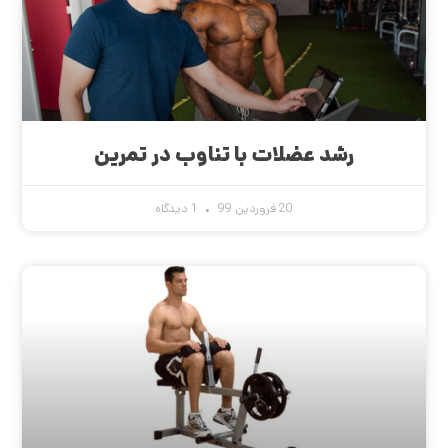
رشد عضلات با تناوب در تمرین
20 فروردین 99
1 دیدگاه