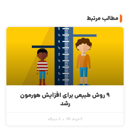
مطالب مرتبط
۹ روش طبیعی برای افزایش هورمون
رشد
5 خرداد 99
3 دیدگاه