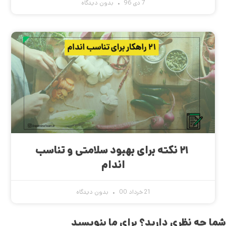
7 دی 96
بدون دیدگاه
۲۱ نکته برای بهبود سلامتی و تناسب
اندام
21 خرداد 00
بدون دیدگاه
شما چه نظری دارید؟ برای ما بنویسید