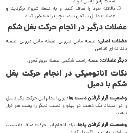
سمت زانو پایین ببرید.
بالاتنه خود را صاف کنید و به نقطه شروع برگردید و
عضلات مایل شکمی سمت چپ را منقبض کنید.
عضلات درگیر در انجام حرکت بغل شکم
عضلات اصلی:
عضله مایل بیرونی٬ عضله مایل درونی٬ عضله
دندانه ای قدامی
دیگر عضلات:
عضله راست شکمی٬ عضله مربع کمری
نکات آناتومیکی در انجام حرکت بغل
شکم با دمبل
وضعیت قرار گرفتن دست ها:
برای انجام این حرکت یک دمبل
را در امتداد یک دست در پهلو و دست دیگر را پشت سر قرار
دهید.
وضعیت قرار گرفتن پاها:
برای انجام این حرکت صاف بایستید
و پاها را به عرض لگن باز کنید.