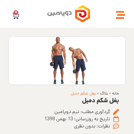
0
خانه
»
بلاگ
»
بغل شکم دمبل
بغل شکم دمبل
گردآوری مطلب:
تیم دوپامین
تاریخ به روزرسانی:
13 بهمن 1398
نظرات:
بدون نظری