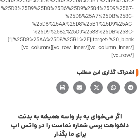
%25DA%25AF%25D8%25AA%25D8%25B1%25D9%25AC-
%25D8%25B9%25D8%25B6%25D9%2584%25D9%2587-
%25D8%25A7%25DB%258C-
%25D8%25AA%25D8%25B1%25D9%25AC-
%25D9%2582%25D9%2588%25DB%258C-
%25D8%25AA%25D8%25B1%2F||target:%20_blank|”]
[/vc_column_inner][/vc_row_inner][/vc_column]
[/vc_row]
اشتراک گذاری این مطلب
اگر می‌خوای یه بار واسه همیشه به بدنت
دلخواهت برسی شماره تماست را در واتس اپ
برای ما بگذار