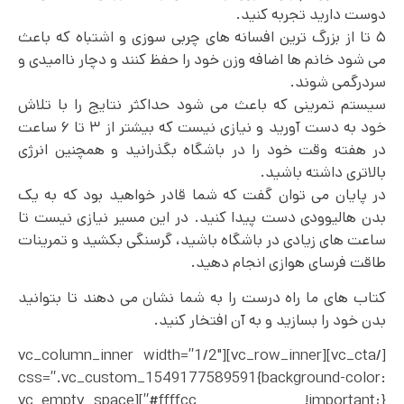
دوست دارید تجربه کنید.
۵ تا از بزرگ ترین افسانه های چربی سوزی و اشتباه که باعث
می شود خانم ها اضافه وزن خود را حفظ کنند و دچار ناامیدی و
سردرگمی شوند.
سیستم تمرینی که باعث می شود حداکثر نتایج را با تلاش
خود به دست آورید و نیازی نیست که بیشتر از ۳ تا ۶ ساعت
در هفته وقت خود را در باشگاه بگذرانید و همچنین انرژی
بالاتری داشته باشید.
در پایان می توان گفت که شما قادر خواهید بود که به یک
بدن هالیوودی دست پیدا کنید. در این مسیر نیازی نیست تا
ساعت های زیادی در باشگاه باشید، گرسنگی بکشید و تمرینات
طاقت فرسای هوازی انجام دهید.
کتاب های ما راه درست را به شما نشان می دهند تا بتوانید
بدن خود را بسازید و به آن افتخار کنید.
[/vc_cta][vc_row_inner][vc_column_inner width=”1/2″
css=”.vc_custom_1549177589591{background-color:
#ffffcc !important;}”][vc_empty_space