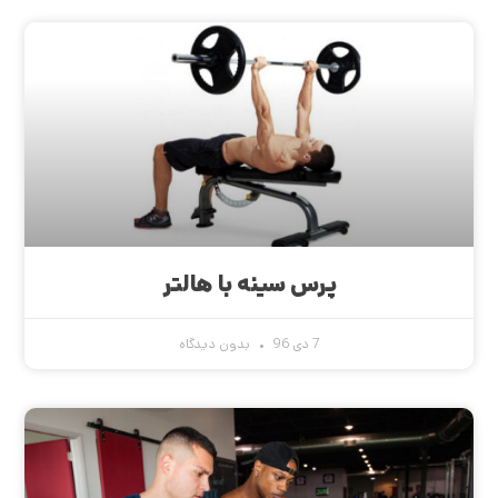
پرس سینه با هالتر
7 دی 96
بدون دیدگاه