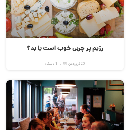
رژیم پر چربی خوب است یا بد؟
20 فروردین 99
1 دیدگاه