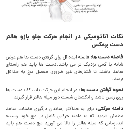
نکات آناتومیکی در انجام حرکت جلو بازو هالتر
دست برعکس
فاصله دست ها:
فاصله ایده آل برای گرفتن دست ها هم عرض
شانه یا کمی نزدیک تر می باشد.دست ها باید هم راستای
ساعد باشند تا فشارهای غیر ضروری مفصل مچ به حداقل
برسد.
نحوه گرفتن دست ها:
در انجام این حرکت باید کف دست ها
روی زمین باشد و انگشتان شست دور میله هالتر قرار گیرند.
دامنه حرکتی:
برای به حداکثر رساندن درگیری عضلات ساعد
مطمئن شوید که به دامنه حرکتی کامل در مچ خود رسیده
اید.زمانی که میله هالتر را بالا می آورید مچ دست هم باید