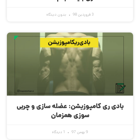
3 فروردین 98
بدون دیدگاه
بادی ری کامپوزیشن: عضله سازی و چربی
سوزی همزمان
9 بهمن 97
1 دیدگاه