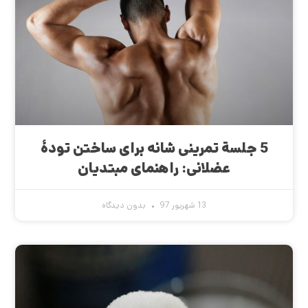
5 جلسة تمرینی شانه برای ساختن تودۀ
عضلانی: راهنمای مبتدیان
13 شهریور 97
بدون دیدگاه