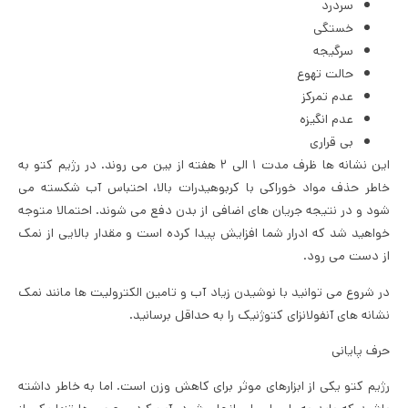
سردرد
خستگی
سرگیجه
حالت تهوع
عدم تمرکز
عدم انگیزه
بی قراری
این نشانه ها ظرف مدت ۱ الی ۲ هفته از بین می روند. در رژیم کتو به
خاطر حذف مواد خوراکی با کربوهیدرات بالا، احتباس آب شکسته می
شود و در نتیجه جریان های اضافی از بدن دفع می شوند. احتمالا متوجه
خواهید شد که ادرار شما افزایش پیدا کرده است و مقدار بالایی از نمک
از دست می رود.
در شروع می توانید با نوشیدن زیاد آب و تامین الکترولیت ها مانند نمک
نشانه های آنفولانزای کتوژنیک را به حداقل برسانید.
حرف پایانی
رژیم کتو یکی از ابزارهای موثر برای کاهش وزن است. اما به خاطر داشته