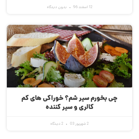
12 اسفند 96
بدون دیدگاه
چی بخورم سیر شم؟ خوراکی های کم
کالری و سیر کننده
2 شهریور 03
2 دیدگاه