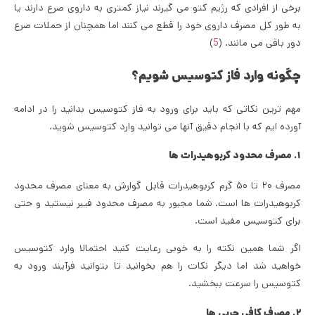
برخی از افرادی که رژیم کتو می گیرند نیاز کمتری به داروی صرع دارند یا
به طور کل مصرف داروی خود را قطع می کنند اما همچنان از حملات صرع
دور باقی می مانند. (
5
)
چگونه وارد فاز کتوسیس شویم؟
مهم ترین نکاتی که باید برای ورود به فاز کتوسیس بدانید را در ادامه
آورده ایم که با انجام دقیق آنها می توانید وارد کتوسیس شوید.
۱. مصرف محدود کربوهیدرات ها
مصرف ۲۰ تا ۵۰ گرم کربوهیدرات قابل گوارش به معنای مصرف محدود
کربوهیدرات ها است. شما مجبور به مصرف محدود فیبر نیستید و حتی
برای کتوسیس مفید است.
اگر شما همین نکته را به خوبی رعایت کنید احتمالا وارد کتوسیس
خواهید شد اما دیگر نکات را هم بخوانید تا بتوانید فرآیند ورود به
کتوسیس را سرعت ببخشید.
۲. مصرف کافی چربی ها