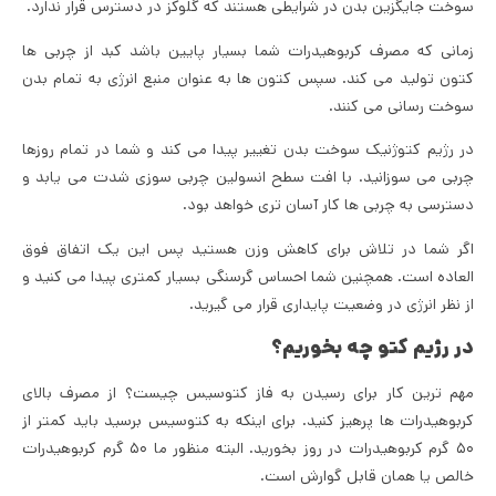
سوخت جایگزین بدن در شرایطی هستند که گلوکز در دسترس قرار ندارد.
زمانی که مصرف کربوهیدرات شما بسیار پایین باشد کبد از چربی ها
کتون تولید می کند. سپس کتون ها به عنوان منبع انرژی به تمام بدن
سوخت رسانی می کنند.
در رژیم کتوژنیک سوخت بدن تغییر پیدا می کند و شما در تمام روزها
چربی می سوزانید. با افت سطح انسولین چربی سوزی شدت می یابد و
دسترسی به چربی ها کار آسان تری خواهد بود.
اگر شما در تلاش برای کاهش وزن هستید پس این یک اتفاق فوق
العاده است. همچنین شما احساس گرسنگی بسیار کمتری پیدا می کنید و
از نظر انرژی در وضعیت پایداری قرار می گیرید.
در رژیم کتو چه بخوریم؟
مهم ترین کار برای رسیدن به فاز کتوسیس چیست؟ از مصرف بالای
کربوهیدرات ها پرهیز کنید. برای اینکه به کتوسیس برسید باید کمتر از
۵۰ گرم کربوهیدرات در روز بخورید. البته منظور ما ۵۰ گرم کربوهیدرات
خالص یا همان قابل گوارش است.