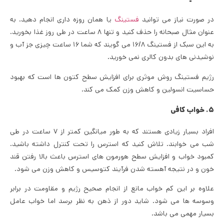
در صورت نیاز می توانید
فستینگ
یا همان روزه داری انجام دهید. به
عنوان مثال صبحانه را حذف کنید و تنها ۸ ساعت در طی روز غذا بخورید.
به این سبک از فستینگ ۱۶/۸ می گویند که شما ۱۶ ساعت چیزی جز آب و
نوشیدنی های بدون کالری نمی خورید.
رژیم فستینگ روش موثری برای افزایش سطح کتون ها است که بهبود
حساسیت انسولین و کاهش وزن کمک می کند.
۵. خواب کافی
افراد بسیار زیادی هستند که به طور میانگین کمتر از ۷ ساعت در طی
شب می خوابند. تلاش کنید که استرس را تحت کنترل داشته باشید.
کمبود خواب و افزایش سطح هورمون های استرس باعث بالا رفتن قند
خون و در نتیجه آهسته شدن فرآیند کتوسیس و کاهش وزن می شود.
علاوه بر این کم خواب مانع از انجام صحیح رژیم و مقاومت در برابر
وسوسه ها می شود. شاید دور از ذهن به نظر برسد اما خواب عامل
بسیار مهمی می باشد.