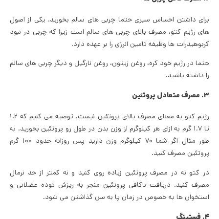
برای داشتن احساس سیری حتما چربی های سالم بخورید. یکی از اصول
های رژیم کتو، مصرف بالای چربی های سالم است زیرا که چربی در نبود
کربوهیدرات ها وظیفه تامین انرژی را بر عهده دارد.
حتما در رژیم خود کره، روغن زیتون، روغن نارگیل و دیگر چربی های سالم
را داشته باشید.
۳. مصرف متعادل پروتئین
رژیم کتو به معنای مصرف بالای پروتئین نیست. توصیه می کنیم که ۱.۲
تا ۱.۷ گرم به ازای هر کیلوگرم از وزن بدن در طول رو پروتئین بخورید. به
طور مثال اگر شما ۷۰ کیلوگرم وزن دارید پس روزانه حدود ۱۰۰ گرم
پروتئین مصرف کنید.
در کتو نه در مصرف پروتئین زیاده روی کنید و نه کمتر از حد نرمال
مصرف کنید. دریافت ناکافی پروتئین منجر به ریزش توده عضلانی و
استخوان ها به خصوص در زمان پا به سن گذاشتن می شود.
۴. فستینگ