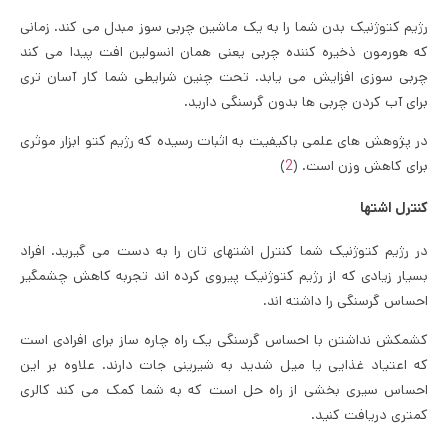
رژیم کتوژنیک بدن شما را به یک ماشین چربی سوز مبدل می کند. زمانی
که هورمون ذخیره کننده چربی یعنی همان انسولین افت پیدا می کند
چربی سوزی افزایش می یابد. تحت چنین شرایطی شما کار آسان تری
برای آب کردن چربی ها بدون گرسنگی دارید.
در پژوهش های علمی باکیفیت به اثبات رسیده که رژیم کتو ابزار موثری
برای کاهش وزن است. (
2
)
کنترل اشتها
در رژیم کتوژنیک شما کنترل اشتهای تان را به دست می گیرید. افراد
بسیار زیادی که از رژیم کتوژنیک پیروی کرده اند تجربه کاهش چشمگیر
احساس گرسنگی را داشته اند.
کشمکش نداشتن با احساس گرسنگی یک راه چاره ساز برای افرادی است
که اعتیاد غذایی یا میل شدید به شیرینی جات دارند. علاوه بر این
احساس سیری بخشی از راه حل است که به شما کمک می کند کالری
کمتری دریافت کنید.