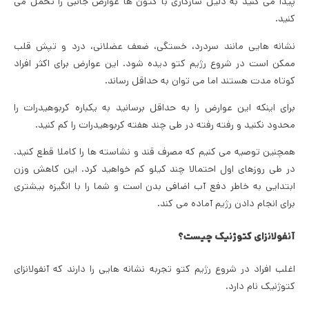
پیدا می کنید به دلیل سازگاری با کتون ها عوارض جانبی را تحمل می
کنید.
نشانه هایی مانند سردرد، خستگی، ضعف عضلانی، درد و تپش قلب
ممکن است در شروع رژیم کتو دیده شود. این عوارض برای اکثر افراد
کوتاه مدت هستند اما می توان به حداقل رساند.
برای اینکه این عوارض را به حداقل برسانید به یکباره کربوهیدرات را
محدود نکنید و رفته رفته در طی چند هفته کربوهیدرات را کم کنید.
همچنین توصیه می کنیم که مصرف قند و نشاسته ها را کاملا قطع کنید.
در طی روزهای اول احتمالا چند کیلو کم خواهید کرد. این کاهش وزن
ابتدایی به خاطر دفع آب اضافی بدن است و شما را با انگیزه بیشتری
برای انجام دادن رژیم آماده می کند.
آنفولانزای کتوژنیک چیست؟
اغلب افراد در شروع رژیم کتو تجربه نشانه هایی را دارند که آنفولانزای
کتوژنیک نام دارد.