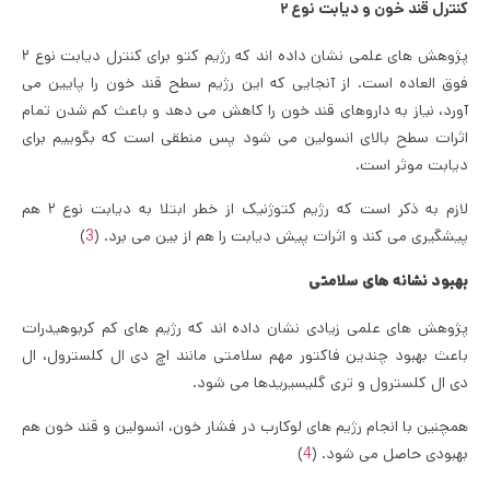
کنترل قند خون و دیابت نوع ۲
پژوهش های علمی نشان داده اند که رژیم کتو برای کنترل دیابت نوع ۲
فوق العاده است. از آنجایی که این رژیم سطح قند خون را پایین می
آورد، نیاز به داروهای قند خون را کاهش می دهد و باعث کم شدن تمام
اثرات سطح بالای انسولین می شود پس منطقی است که بگوییم برای
دیابت موثر است.
لازم به ذکر است که رژیم کتوژنیک از خطر ابتلا به دیابت نوع ۲ هم
پیشگیری می کند و اثرات پیش دیابت را هم از بین می برد. (
3
)
بهبود نشانه های سلامتی
پژوهش های علمی زیادی نشان داده اند که رژیم های کم کربوهیدرات
باعث بهبود چندین فاکتور مهم سلامتی مانند اچ دی ال کلسترول، ال
دی ال کلسترول و تری گلیسیریدها می شود.
همچنین با انجام رژیم های لوکارب در فشار خون، انسولین و قند خون هم
بهبودی حاصل می شود. (
4
)