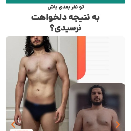
تو نفر بعدی باش
به نتیجه دلخواهت
نرسیدی؟