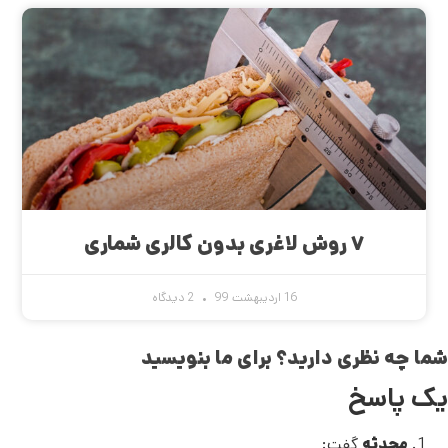
۷ روش لاغری بدون کالری شماری
16 اردیبهشت 99
2 دیدگاه
شما چه نظری دارید؟ برای ما بنویسید
یک پاسخ
محدثه
گفت: