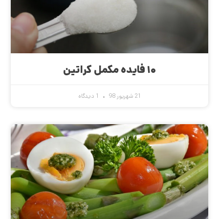
۱۰ فایده مکمل کراتین
21 شهریور 98
1 دیدگاه