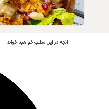
آنچه در این مطلب خواهید خواند