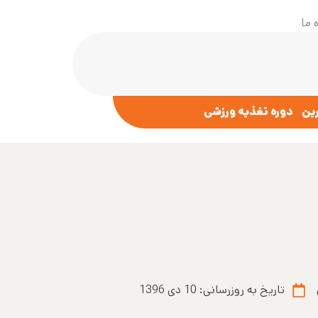
 ما
رین
دوره تغذیه ورزشی
تاریخ به روزرسانی:
10 دی 1396