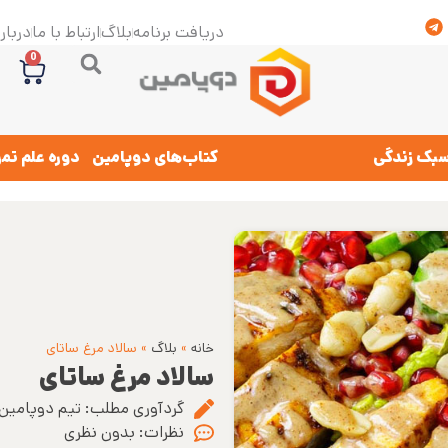
دریافت برنامه
بلاگ
ارتباط با ما
درباره
0
بک زندگی
کتاب‌های دوپامین
دوره علم تم
خانه
»
بلاگ
»
سالاد مرغ ساتای
سالاد مرغ ساتای
گردآوری مطلب:
تیم دوپامین
نظرات:
بدون نظری