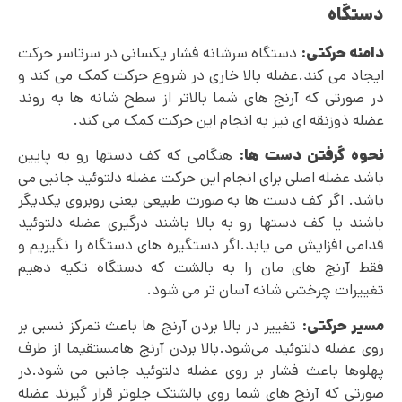
دستگاه
دامنه حرکتی:
دستگاه سرشانه فشار یکسانی در سرتاسر حرکت
ایجاد می کند.عضله بالا خاری در شروع حرکت کمک می کند و
در صورتی که آرنج های شما بالاتر از سطح شانه ها به روند
عضله ذوزنقه ای نیز به انجام این حرکت کمک می کند.
نحوه گرفتن دست ها:
هنگامی که کف دستها رو به پایین
باشد عضله اصلی برای انجام این حرکت عضله دلتوئید جانبی می
باشد. اگر کف دست ها به صورت طبیعی یعنی روبروی یکدیگر
باشند یا کف دستها رو به بالا باشند درگیری عضله دلتوئید
قدامی افزایش می یابد.اگر دستگیره های دستگاه را نگیریم و
فقط آرنج های مان را به بالشت که دستگاه تکیه دهیم
تغییرات چرخشی شانه آسان تر می شود.
مسیر حرکتی:
تغییر در بالا بردن آرنج ها باعث تمرکز نسبی بر
روی عضله دلتوئید می‌شود.بالا بردن آرنج هامستقیما از طرف
پهلوها باعث فشار بر روی عضله دلتوئید جانبی می شود.در
صورتی که آرنج های شما روی بالشتک جلوتر قرار گیرند عضله