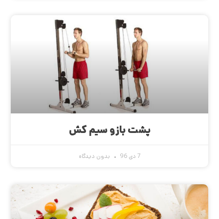
پشت بازو سیم کش
7 دی 96
بدون دیدگاه