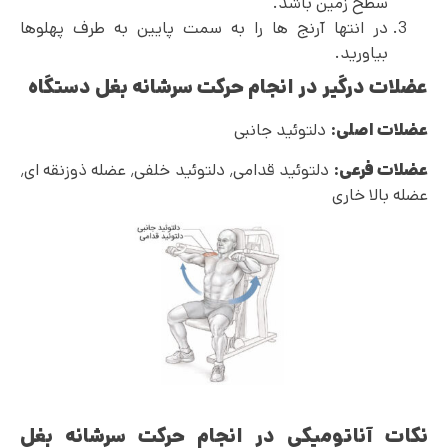
سطح زمین باشد.
در انتها آرنج ها را به سمت پایین به طرف پهلوها
بیاورید.
عضلات درگیر در انجام حرکت سرشانه بغل دستگاه
عضلات اصلی:
دلتوئید جانبی
عضلات فرعی:
دلتوئید قدامی٬ دلتوئید خلفی٬ عضله ذوزنقه ای٬
عضله بالا خاری
نکات آناتومیکی در انجام حرکت سرشانه بغل