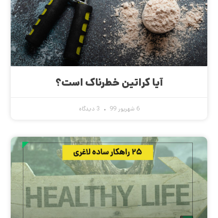
آیا کراتین خطرناک است؟
6 شهریور 99
3 دیدگاه