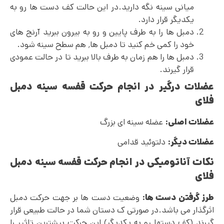
میانی سینه نگه دارید.در این حالت کف دست ها رو به
یکدیگر قرار دارد.
دمبل ها را به طرف پایین و رو به بیرون ببرید آرنج های
خود را کمی خم کنید تا دمبل ها٬ هم سطح سینه شود.
دمبل ها را هم زمان به طرف بالا ببرید تا در حالت عمودی
قرار گیرند.
عضلات درگیر در انجام حرکت قفسه سینه دمبل
فلای
عضلات اصلی:
عضله سینه ای بزرگ
عضلات دیگر:
دلتوئید قدامی
نکات آناتومیکی در انجام حرکت قفسه سینه دمبل
فلای
طرز گرفتن دست ها:
وضعیت دست ها بر جهت حرکت دمبل
اثرگذار می باشد.در صورتی ک دستان شما در حالت طبیعی قرار
گیرند (کف دستها رو به یکدیگر) این حرکت بیشترین تاثیر را