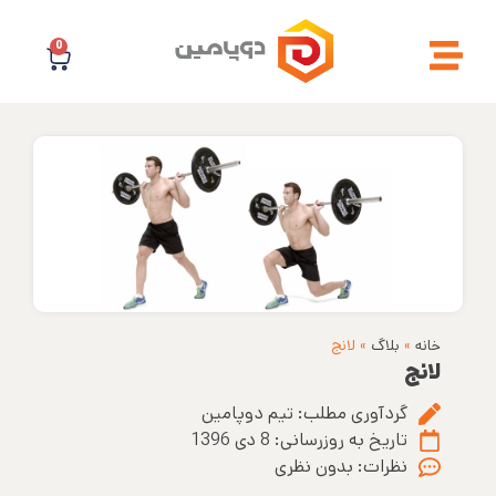
0
خانه
»
بلاگ
»
لانج
لانج
گردآوری مطلب:
تیم دوپامین
تاریخ به روزرسانی:
8 دی 1396
نظرات:
بدون نظری