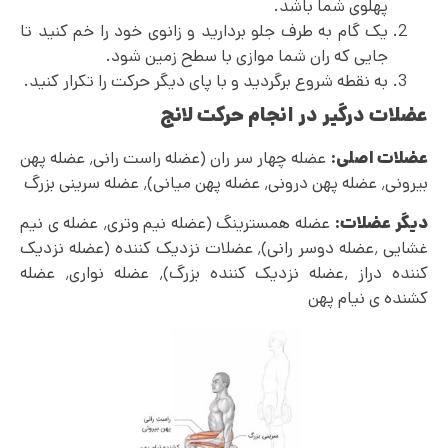
پهلوی شما باشد.
یک گام به طرف جلو بردارید و زانوی خود را خم کنید تا
جایی که ران شما موازی با سطح زمین شود.
به نقطه شروع برگردید و با پای دیگر حرکت را تکرار کنید.
عضلات درگیر در انجام حرکت لانج
عضلات اصلی:
عضله چهار سر ران (عضله راست رانی٬ عضله پهن
بیرونی٬ عضله پهن درونی٬ عضله پهن میانی)٬ عضله سرینی بزرگ
دیگر عضلات:
عضله همسترینگ (عضله نیم وتری٬ عضله ی نیم
غشایی ٬عضله دوسر رانی)٬ عضلات نزدیک کننده (عضله نزدیک
کننده دراز ٬عضله نزدیک کننده بزرگ)٬ عضله نواری٬ عضله
کشنده ی نیام پهن