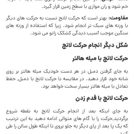
خم شود و ران موازی با سطح زمین قرار گیرد.
مقاومت:
بهتر است که حرکت لانج نسبت به حرکت های دیگر
با وزنه های سبک تر انجام شود. زیرا که استفاده از وزنه های
سنگین موجب آسیب دیدگی کشکک زانو می شود.
شکل دیگر انجام حرکت لانج
حرکت لانج با میله هالتر
به جای گرفتن دمبل در هر دست خودیک میله هالتر بر روی
شانه خود قرار دهید. در مقایسه با حرکت لانج با دمبل٬ حفظ
تعادل با میله هالتر بسیار سخت خواهد بود.
حرکت لانج با قدم زدن
به جای اینکه بعد از انجام حرکت لانج به نقطه شروع
برگردید٬حرکت را با گام های متوالی ادامه دهید به این ترتیب
که یک پا بعد از پای دیگر به جلو بروی تا اینکه طول سالن را طی
کنید.