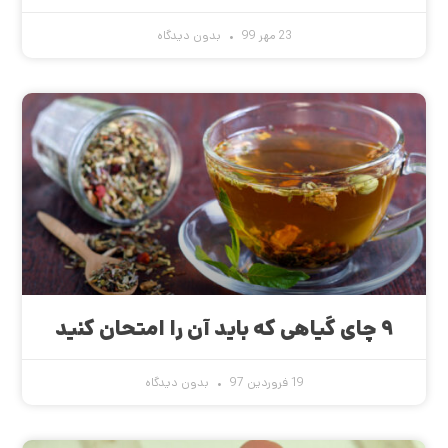
23 مهر 99
بدون دیدگاه
۹ چای گیاهی که باید آن را امتحان کنید
19 فروردین 97
بدون دیدگاه