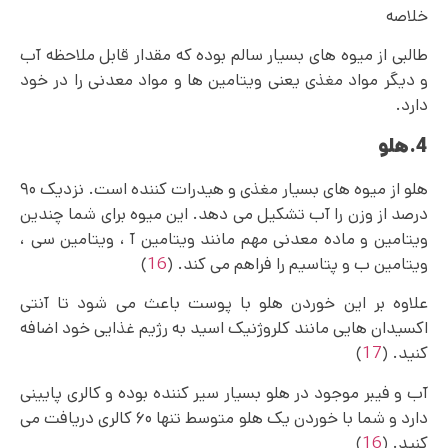
خلاصه
طالبی از میوه های بسیار سالم بوده که مقدار قابل ملاحظه آب
و دیگر مواد مغذی یعنی ویتامین‌ ها و مواد معدنی را در خود
دارد.
4.هلو
هلو از میوه های بسیار مغذی و هیدرات کننده است. نزدیک ۹۰
درصد از وزن را آب تشکیل می دهد. این میوه برای شما چندین
ویتامین و ماده معدنی مهم مانند ویتامین آ ، ویتامین سی ،
ویتامین ب و پتاسیم را فراهم می کند. (
16
)
علاوه بر این خوردن هلو با پوست باعث می شود تا آنتی
اکسیدان هایی مانند کلروژنیک اسید به رژیم غذایی خود اضافه
کنید. (
17
)
آب و فیبر موجود در هلو بسیار سیر کننده بوده و کالری پایینی
دارد و شما با خوردن یک هلو متوسط تنها ۶۰ کالری دریافت می
کنید. (
16
)