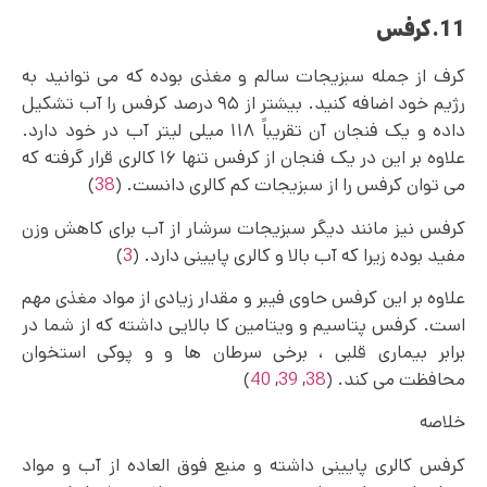
11.کرفس
کرف از جمله سبزیجات سالم و مغذی بوده که می توانید به
رژیم خود اضافه کنید. بیشتر از ۹۵ درصد کرفس را آب تشکیل
داده و یک فنجان آن تقریباً ۱۱۸ میلی لیتر آب در خود دارد.
علاوه بر این در یک فنجان از کرفس تنها ۱۶ کالری قرار گرفته که
می توان کرفس را از سبزیجات کم کالری دانست. (
38
)
کرفس نیز مانند دیگر سبزیجات سرشار از آب برای کاهش وزن
مفید بوده زیرا که آب بالا و کالری پایینی دارد. (
3
)
علاوه بر این کرفس حاوی فیبر و مقدار زیادی از مواد مغذی مهم
است. کرفس پتاسیم و ویتامین کا بالایی داشته که از شما در
برابر بیماری قلبی ، برخی سرطان ها و و پوکی استخوان
محافظت می کند. (
38
,
39
,
40
)
خلاصه
کرفس کالری پایینی داشته و منبع فوق العاده از آب و مواد