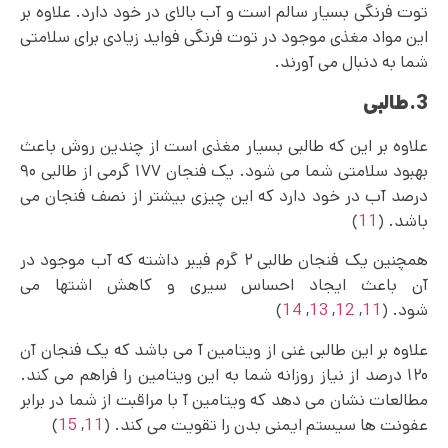
توت فرنگی بسیار سالم است و آب بالای در خود دارد. علاوه بر
این مواد مغذی موجود در توت فرنگی فواید زیادی برای سلامتی
شما به دنبال می آورند.
3.طالبی
علاوه بر این که طالبی بسیار مغذی است از چندین روش باعث
بهبود سلامتی شما می شود. یک فنجان ۱۷۷ گرمی از طالبی ۹۰
درصد آب در خود دارد که این چیزی بیشتر از نصف فنجان می
باشد. (
11
)
همچنین یک فنجان طالبی ۲ گرم فیبر داشته که آب موجود در
آن باعث ایجاد احساس سیری و کاهش اشتها می
شود. (
11
,
12
,
13
,
14
)
علاوه بر این طالبی غنی از ویتامین آ می باشد که یک فنجان آن
۱۲۰ درصد از نیاز روزانه شما به این ویتامین را فراهم می کند.
مطالعات نشان می دهد که ویتامین آ با مراقبت از شما در برابر
عفونت ها سیستم ایمنی بدن را تقویت می کند. (
11
,
15
)