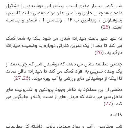
شیر کامل بسیار مغذی است. بیشتر این نوشیدنی را تشکیل
داده و همچنین حاوی ویتامین ها و مواد معدنی مانند کلسیم ،
ریبوفلاوین ، ویتامین ب ۱۲ ، ویتامین آ ، فسفر و پتاسیم
است. (
25
)
نه تنها شیر باعث هیدراته شدن می شود بلکه به شما کمک
می‌ کند تا بعد از یک تمرین قدرتی دوباره به وضعیت هیدراته
بازگردید. (
26
)
چندین مطالعه نشان می دهند که نوشیدن شیر کم چرب بعد از
یک وعده تمرینی به افراد کمک می کند تا هیدراته باقی بماند
تا اینکه از نوشیدنی‌ های ورزشی یا آب بهره ببرند. (
26
,
27
)
بخشی از این عملکرد به خاطر وجود پروتئین و الکترولیت های
داخل شیر می باشد که جریان های از دست رفته را جایگزین می
کند. (
27
)
خلاصه
شیر ویتامین ، آب و مواد معدنی بالایی داشته که مطالعات