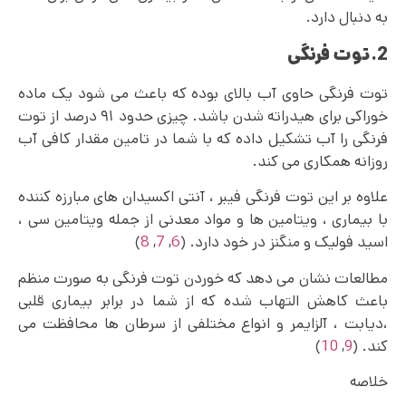
به دنبال دارد.
2.توت فرنگی
توت فرنگی حاوی آب بالای بوده که باعث می شود یک ماده
خوراکی برای هیدراته شدن باشد. چیزی حدود ۹۱ درصد از توت
فرنگی را آب تشکیل داده که با شما در تامین مقدار کافی آب
روزانه همکاری می کند.
علاوه بر این توت فرنگی فیبر ، آنتی اکسیدان های مبارزه کننده
با بیماری ، ویتامین‌ ها و مواد معدنی از جمله ویتامین سی ،
اسید فولیک و منگنز در خود دارد. (
6
,
7
,
8
)
مطالعات نشان می دهد که خوردن توت فرنگی به صورت منظم
باعث کاهش التهاب شده که از شما در برابر بیماری قلبی
،دیابت ، آلزایمر و انواع مختلفی از سرطان ها محافظت می
کند. (
9
,
10
)
خلاصه