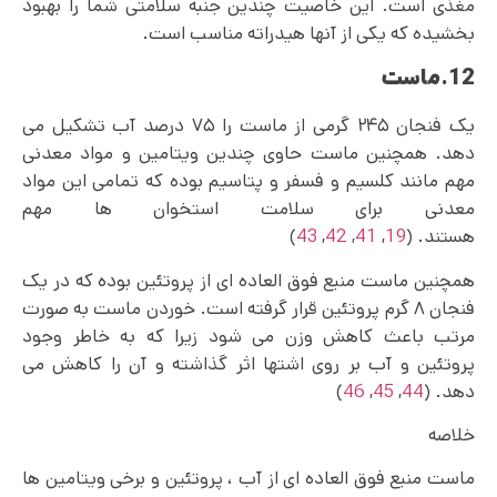
مغذی است. این خاصیت چندین جنبه سلامتی شما را بهبود
بخشیده که یکی از آنها هیدراته مناسب است.
12.ماست
یک فنجان ۲۴۵ گرمی از ماست را ۷۵ درصد آب تشکیل می
دهد. همچنین ماست حاوی چندین ویتامین و مواد معدنی
مهم مانند کلسیم و فسفر و پتاسیم بوده که تمامی این مواد
معدنی برای سلامت استخوان ها مهم
هستند. (
19
,
41
,
42
,
43
)
همچنین ماست منبع فوق العاده ای از پروتئین بوده که در یک
فنجان ۸ گرم پروتئین قرار گرفته است. خوردن ماست به صورت
مرتب باعث کاهش وزن می شود زیرا که به خاطر وجود
پروتئین و آب بر روی اشتها اثر گذاشته و آن را کاهش می
دهد. (
44
,
45
,
46
)
خلاصه
ماست منبع فوق العاده ای از آب ، پروتئین و برخی ویتامین ها