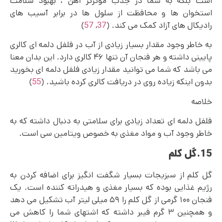
است بلکه به شما در جذب موثرتر آهن ، بهبود سلامت
استخوان‌ ها و محافظت از سلول ها در برابر آسیب های
رادیکال های آزاد کمک می کند. (
37
,
57
)
به خاطر وجود مقدار بسیار زیادی از آب در فلفل دلمه ای کالری
پایینی داشته و هر فنجان آن تنها ۴۶ کالری دارد. این بدان معنا
می باشد که شما می توانید مقدار زیادی فلفل دلمه ای بخورید
بدون اینکه زیاده روی در دریافت کالری کرده باشید. (
55
)
خلاصه
فلفل دلمه ای تعداد زیادی برای سلامتی به دنبال داشته که به
خاطر وجود آب و مواد مغذی به خصوص ویتامین سی است.
15.گل کلم
گل کلم از سبزیجات بسیار شگفت انگیز برای اضافه کردن به
رژیم غذایی بوده که بسیار مغذی و هیدراته کننده است. یک
فنجان ۱۰۰ گرمی از گل کلم را ۵۹ میلی لیتر آب تشکیل می دهد
و همچنین ۳ گرم فیبر داشته که اشتهای شما را کاهش می