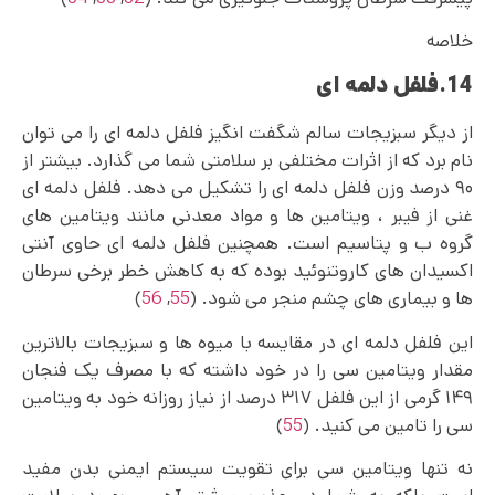
خلاصه
14.فلفل دلمه ای
از دیگر سبزیجات سالم شگفت انگیز فلفل دلمه ای را می توان
نام برد که از اثرات مختلفی بر سلامتی شما می گذارد. بیشتر از
۹۰ درصد وزن فلفل دلمه ای را تشکیل می دهد. فلفل دلمه ای
غنی از فیبر ، ویتامین‌ ها و مواد معدنی مانند ویتامین‌ های
گروه ب و پتاسیم است. همچنین فلفل دلمه ای حاوی آنتی
اکسیدان های کاروتنوئید بوده که به کاهش خطر برخی سرطان‌
ها و بیماری‌ های چشم منجر می‌ شود. (
55
,
56
)
این فلفل دلمه ای در مقایسه با میوه ها و سبزیجات بالاترین
مقدار ویتامین سی را در خود داشته که با مصرف یک فنجان
۱۴۹ گرمی از این فلفل ۳۱۷ درصد از نیاز روزانه خود به ویتامین
سی را تامین می کنید. (
55
)
نه ‌تنها ویتامین سی برای تقویت سیستم ایمنی بدن مفید