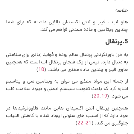
خلاصه
هلو آب ، فیبر و آنتی اکسیدان بالایی داشته که برای شما
چندین ویتامین و ماده معدنی فراهم می کند.
5.پرتقال
به طرز باورنکردنی پرتقال سالم بوده و فواید زیادی برای سلامتی
به دنبال دارد. نیمی از یک فنجان پرتقال آب است که همچنین
حاوی فیبر و چندین ماده مغذی می باشد. (
18
)
از جمله این مواد مغذی می‌ توان به ویتامین سی و پتاسیم
اشاره کرد که باعث تقویت سیستم ایمنی و بهبود سلامت قلب
می شود. (
19
,
20
)
همچنین پرتقال آنتی اکسیدان هایی مانند فلاوونوئیدها در
خود دارد که از آسیب های سلولی ایجاد شده با کاهش التهاب
جلوگیری می کند. (
21
,
22
)