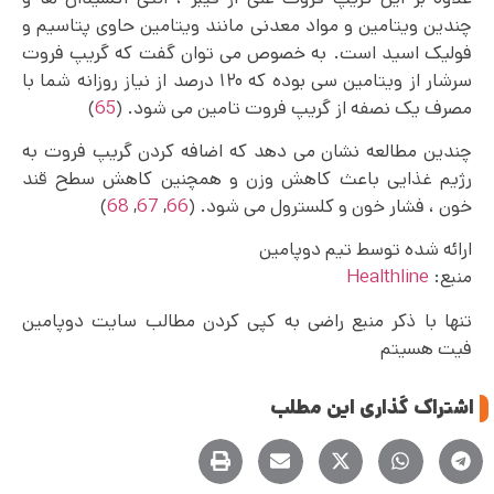
چندین ویتامین و مواد معدنی مانند ویتامین حاوی پتاسیم و
فولیک اسید است. به خصوص می‌ توان گفت که گریپ فروت
سرشار از ویتامین سی بوده که ۱۲۰ درصد از نیاز روزانه شما با
مصرف یک نصفه از گریپ فروت تامین می شود. (
65
)
چندین مطالعه نشان می‌ دهد که اضافه کردن گریپ فروت به
رژیم غذایی باعث کاهش وزن و همچنین کاهش سطح قند
خون ، فشار خون و کلسترول می‌ شود. (
66
,
67
,
68
)
ارائه شده توسط تیم دوپامین
منبع:‌
Healthline
تنها با ذکر منبع راضی به کپی کردن مطالب سایت دوپامین
فیت هسیتم
اشتراک گذاری این مطلب