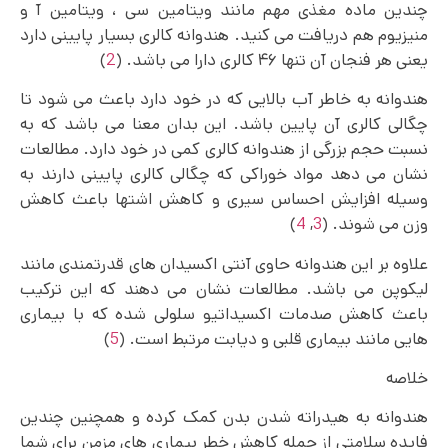
چندین ماده مغذی مهم مانند ویتامین سی ، ویتامین آ و
منیزیوم هم دریافت می کنید. هندوانه کالری بسیار پایینی دارد
یعنی هر فنجان آن تنها ۴۶ کالری دارا می باشد. (
2
)
هندوانه به خاطر آب بالایی که در خود دارد باعث می‌ شود تا
چگالی کالری آن پایین باشد. این بدان معنا می باشد که به
نسبت حجم بزرگی از هندوانه کالری کمی در خود دارد. مطالعات
نشان می دهد مواد خوراکی که چگالی کالری پایینی دارند به
وسیله افزایش احساس سیری و کاهش اشتها باعث کاهش
وزن می شوند. (
3
,
4
)
علاوه بر این هندوانه حاوی آنتی اکسیدان های قدرتمندی مانند
لیکوپن می باشد. مطالعات نشان می دهند که این ترکیب
باعث کاهش صدمات اکسیداتیو سلولی شده که با بیماری
هایی مانند بیماری قلبی و دیابت مرتبط است. (
5
)
خلاصه
هندوانه به هیدراته شدن بدن کمک کرده و همچنین چندین
فایده سلامتی از جمله کاهش خطر بیماری‌ های مزمن برای شما