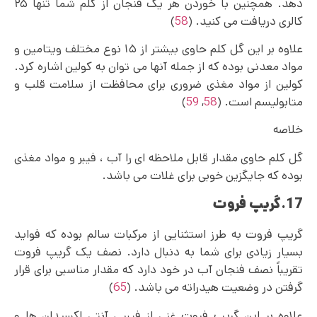
دهد. همچنین با خوردن هر یک فنجان از کلم شما تنها ۲۵
کالری دریافت می کنید. (
58
)
علاوه بر این گل کلم حاوی بیشتر از ۱۵ نوع مختلف ویتامین و
مواد معدنی بوده که از جمله آنها می توان به کولین اشاره کرد.
کولین از مواد مغذی ضروری برای محافظت از سلامت قلب و
متابولیسم است. (
58
,
59
)
خلاصه
گل کلم حاوی مقدار قابل ملاحظه ای را آب ، فیبر و مواد مغذی
بوده که جایگزین خوبی برای غلات می باشد.
17.گریپ فروت
گریپ‌ فروت به طرز استثنایی از مرکبات سالم بوده که فواید
بسیار زیادی برای شما به دنبال دارد. نصف یک گریپ فروت
تقریباً نصف فنجان آب در خود دارد که مقدار مناسبی برای قرار
گرفتن در وضعیت هیدراته می باشد. (
65
)
علاوه بر این گریپ فروت غنی از فیبر ، آنتی اکسیدان ها و