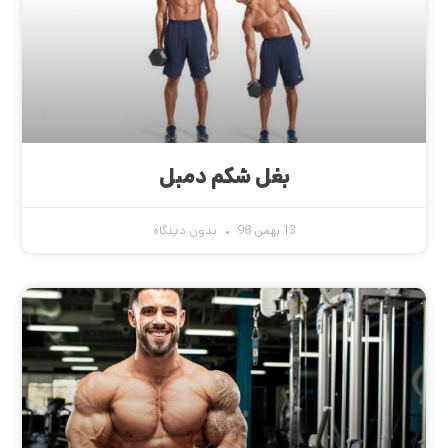
بغل شکم دمبل
13 بهمن 98
بدون دیدگاه