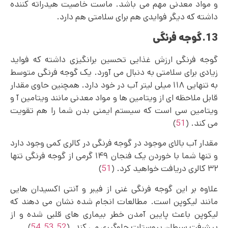
و مواد معدنی مهم می باشد. ماست خاصیت هیدراته کننده
داشته که دیگر فوایدی هم برای سلامتی هم دارد.
13.گوجه فرنگی
گوجه فرنگی ارزش غذایی تحسین‌ برانگیزی داشته که فواید
زیادی برای سلامتی به دنبال می‌ آورد. یک گوجه فرنگی متوسط
به تنهایی ۱۱۸ میلی لیتر آب در خود دارد. همچنین حاوی مقدار
قابل ملاحظه ای از ویتامین ها و مواد معدنی مانند ویتامین آ و
ویتامین سی است که سیستم ایمنی بدن شما را هم تقویت
می کند. (
51
)
مقدار آب بالای موجود در گوجه فرنگی در کالری کمی وجود دارد
و تنها شما با خوردن یک فنجان ۱۴۹ گرمی از گوجه فرنگی تنها
۳۲ کالری دریافت خواهید کرد. (
51
)
علاوه بر این گوجه فرنگی غنی از فیبر و آنتی اکسیدان هایی
مانند لیکوپن است. مطالعات انجام شده نشان می دهند که
لیکوپن باعث پایین آمدن خطر بیماری‌ های قلبی شده و از
پیشرفت سرطان پروستات جلوگیری می کند. (
52
,
53
,
54
)