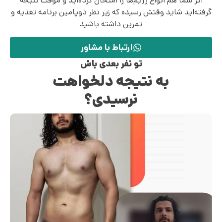
اگر شما هم انواع رژیم‌ها را امتحان کرده‌اید و موقت نتیجه
گرفته‌اید شاید وقتش رسیده که زیر نظر دوپامین برنامه تغذیه و
تمرین داشته باشید
ارتباط با مشاور
تو نفر بعدی باش
به نتیجه دلخواهت
نرسیدی؟