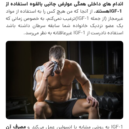
اندام های داخلی همگی عوارض جانبی بالقوه استفاده از
IGF-1
هستند.
از آنجا که من هیچ کس را به استفاده از مواد
غیرمجاز (از جمله IGF-1)ترغیب نمی‌کنم، به خصوص زمانی که
یک عضو نزدیک خانواده شما سابقه سرطان داشته باشد
استفاده نادرست از IGF-1 غیرعاقلانه به نظر می‌رسد.
IGF-1 به روشی مشابه با انسولین عمل می‌کند و
مصرف آن