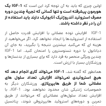
اولین چیزی که باید به آن توجه کرد این است که
IGF-1
یک
هورمون پیشرفته است و تنها کسانی که تجربة چندین دوره
مصرف استروئید آندروژنیک آنابولیک دارند باید استفاده از
آن را در نظر داشته باشند.
IGF-1 افزایش توده عضلانی یا افزایش قدرت حاصل از
استفاده از استروئیدها را ایجاد نخواهد کرد. اگر می‌خواهید از
هزینه ای که می‌کنید بیشترین نتیجه را بگیرید، به جای آن
دیانابول یا دوره تستوسترون را امتحان کنید. اما IGF-1
چندین ویژگی منحصر به فرد دارد که برای بسیاری از بدنسازها و
ورزشکاران بسیار با ارزش است.
همانطور که گفته شد،
IGF-1
می‌تواند کاری انجام دهد که
هیچ استروئیدی نمی‌تواند افزایش تعداد سلول های
عضلانی شما از طریق هایپرپلازی
. ورزشکاران دیگر به
خصوصیات ژنتیکی شان محدود نخواهند بود. IGF-1، با
افزایش تعداد سلول‌های عضلانی‌ای که می‌توانند از طریق
تمرین و دوره‌های استروئید هایپرتروفی شوند، پتانسیل