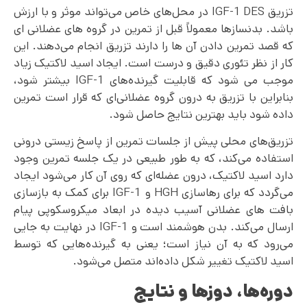
تزریق IGF-1 DES در محل‌های خاص می‌تواند موثر و با ارزش
باشد. بدنسازها معمولاً قبل از تمرین در گروه های عضلانی ای
که قصد تمرین دادن آن ها را دارند تزریق انجام می‌دهند. این
کار از نظر تئوری دقیق و درست است. ایجاد اسید لاکتیک زیاد
موجب می شود که قابلیت گیرنده‌های IGF-1 بیشتر شود،
بنابراین با تزریق به درون گروه عضلانی‌ای که قرار است تمرین
داده شود باید بهترین نتایج حاصل شود.
تزریق‌های محلی پیش از جلسات تمرین از پاسخ زیستی درونی
استفاده می‌کند، که به طور طبیعی در یک جلسه تمرین وجود
دارد اسید لاکتیک، درون عضله‌ای که روی آن کار می‌شود ایجاد
می‌گردد که برای رهاسازی HGH و IGF-1 برای کمک به بازسازی
بافت های عضلانی آسیب دیده در ابعاد میکروسکوپی پیام
ارسال می‌کند. بدن هوشمند است و IGF-1 در نهایت به جایی
می‌رود که به آن نیاز است؛ یعنی به گیرنده‌هایی که توسط
اسید لاکتیک تغییر شکل داده‌اند متصل می‌شود.
دوره‌ها، دوزها و نتایج