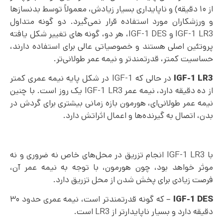
از ۱۰ دقیقه) و ناپایداری بسیار زیادش، معمولاً توسط بدنسازها
و ورزشکاران مورد استفاده قرار نمی‌گیرد. دو گونه متداول
IGF-1 LR3 و IGF-1 DES، هر دو، گونه های تغییر شکل یافته
پروتئین اصلی هستند و خصوصیاتی عالی برای استفاده دارند،
حساسیت کمتر، قدرتمندتر و نیمه عمر طولانی‌تر.
IGF-1 LR3
در حالی که IGF-1 در شکل پایه نیمه عمری کمتر
از ده دقیقه دارد، نیمه عمر IGF-1 LR3 یک روز است. با چنین
نیمه عمر طولانی‌ای، هورمون بازه زمانی بیشتری برای گردش در
بدن، اتصال به گیرنده‌ها و اعمال اثراتش دارد.
با IGF-1 LR3 انجام تزریق در محل‌های خاص نه ضروری و نه
موثر خواهد بود، چون هورمون، با توجه به نیمه عمر آن،
فرصت زیادی برای پخش شدن از محل تزریق دارد.
IGF-1 DES
– که گونه قدرتمندتر است، نیمه عمری حدود ۳۰
دقیقه دارد و بسیار ناپایدارتر از LR3 است.