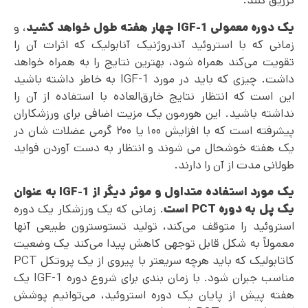
تزریق کنند.
یک دوره معمولی
IGF-1
چهار هفته طول خواهد کشید
، و
زمانی که با استروئید آندروژنیک آنابولیک که اثرات آن را
تقویت می‌کند همراه شود، بهترین نتایج را به همراه خواهد
داشت. چیزی که باید در مورد IGF-1 به خاطر داشته باشید
این است که انتظار نتایج خارق‌العاده با استفاده از آن را
نداشته باشید. این هورمون یک مزیت اضافی برای ورزشکاران
پیشرفته است که با افزایش ۱۰۰ یا ۲۰۰ گرمی عضلات شان در
یک هفته خوشحال می شوند و انتظار به دست آوردن فواید
طولانی مدت از آن را دارند.
یک مورد استفاده متداول و موثر دیگر از
IGF-1
به
عنوان
یک پل به دوره
PCT
است
. زمانی که یک ورزشکار یک دوره
استروئید را متوقف می‌کند، تولید تستوسترون طبیعی آنها
معمولاً به شکل قابل توجهی کاهش پیدا می‌کند یک وضعیت
کاتابولیک که باید هرچه سریعتر با پیروی از یک پروتکل PCT
مناسب جبران شود. با زمان بندی برای شروع دوره IGF-1 یک
هفته پیش از پایان یک دوره استروئید، می‌توانیم پوشش