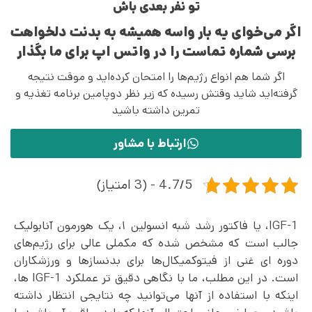
تو نفر بعدی باش
اگر می‌خوای یه بار واسه همیشه به بدنت دلخواهت
برسی شماره تماست را در واتس اپ برای ما بگذار
اگر شما هم انواع رژیم‌ها را امتحان کرده‌اید و موقت نتیجه
گرفته‌اید شاید وقتش رسیده که زیر نظر دوپامین برنامه تغذیه و
تمرین داشته باشید
ارتباط با مشاور
4.7/5 - (3 امتیاز)
IGF-1، یا فاکتور رشد شبه انسولین ۱، یک هورمون آنابولیک
جالب است که مشخص شده که مکملی عالی برای رژیم‌های
دوره ای غنی از فیتوکمیکال‌ها برای بدنسازها و ورزشکاران
است. در این مطلب، ما با نگاهی دقیق تر عملکرد IGF-1 ها،
اینکه با استفاده از آنها می‌توانید چه نتایجی انتظار داشته