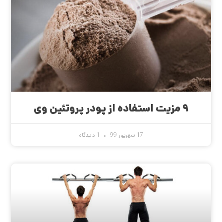
۹ مزیت استفاده از پودر پروتئین وی
17 شهریور 99
1 دیدگاه