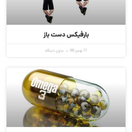
بارفیکس دست باز
17 بهمن 98
بدون دیدگاه