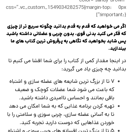
css=”.vc_custom_1549034282575{margin-top: 0px
!important;}”]
اگر می خواهید که قدم به قدم بدانید چگونه سریع تر از چیزی
که فکر می کنید بدنی قوی، بدون چربی و عضلانی داشته باشید
پس شاید بخواهید که نگاهی به پرفروش‌ ترین کتاب‌ های ما
بیندازید.
در اینجا مقدار کمی از کتاب را برای شما افشا می‌ کنیم تا
بدانید چه چیزی یاد می گیرید:
۷ تا از بزرگ ترین شایعه های عضله سازی و اشتباه
که باعث می شود شما عضلات کوچک و ضعیف
باقی بمانند و احساس ناامیدی داشته باشید.
تهیه کردن برنامه غذایی که به شما امکان می‌ دهد
تا به آسانی عضله سازی، چربی سوزی و سلامتی را با
خوردن غذاهایی که دوست دارید تجربه کنید.
۵ تا از بزرگ ترین افسانه های چربی سوزی و اشتباه