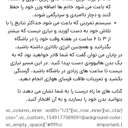
که باعث می شود خانم ها اضافه وزن خود را حفظ
کنند و دچار ناامیدی و سردرگمی شوند.
سیستم تمرینی که باعث می شود حداکثر نتایج را با
تلاش خود به دست آورید و نیازی نیست که بیشتر
از ۳ تا ۶ ساعت در هفته وقت خود را در باشگاه
بگذرانید و همچنین انرژی بالاتری داشته باشید.
در پایان می توان گفت که شما قادر خواهید بود که به
یک بدن هالیوودی دست پیدا کنید. در این مسیر نیازی
نیست تا ساعت های زیادی در باشگاه باشید، گرسنگی
بکشید و تمرینات طاقت فرسای هوازی انجام دهید.
کتاب های ما راه درست را به شما نشان می دهند تا
بتوانید بدن خود را بسازید و به آن افتخار کنید.
[/vc_cta][vc_row_inner][vc_column_inner width=”1/2″
css=”.vc_custom_1549177589591{background-color:
#ffffcc !important;}”][vc_empty_space