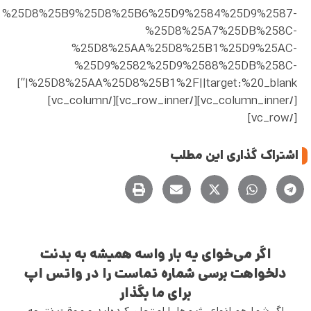
%25D8%25B9%25D8%25B6%25D9%2584%25D9%2587-
%25D8%25A7%25DB%258C-
%25D8%25AA%25D8%25B1%25D9%25AC-
%25D9%2582%25D9%2588%25DB%258C-
%25D8%25AA%25D8%25B1%2F||target:%20_blank|”]
[/vc_column_inner][/vc_row_inner][/vc_column]
[/vc_row]
اشتراک گذاری این مطلب
اگر می‌خوای یه بار واسه همیشه به بدنت
دلخواهت برسی شماره تماست را در واتس اپ
برای ما بگذار