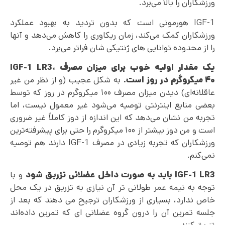
ورزشکاران را بالا می‌برد.
IGF-1 هورمونی است که بدون تردید به بهبود عملکرد
ورزشکاران کمک می‌کند، زمان ریکاوری را کاهش می‌دهد و آنها
را از محدوده توانایی های ژنتیکی شان فراتر می‌برد.
یک مقدار اولیه خوب برای میزان مصرف
،
IGF-1 LR3
۴۰
میکروگرم در روز است.
به شکل عجیب (و از نظر من غیر
عاقلانه‌ای) دیدن میزان مصرف ۱۰۰ میکروگرم در روز که توسط
بعضی منابع اینترنتی توصیه می‌شود غیر معمول نیست، اما
تجربه من نشان می‌دهد که این اندازه از دوز کاملاً غیر ضروری
است و من دوز بیشتر از ۱۰۰ میکروگرم را حتی برای پیشرفته‌ترین
ورزشکاران که تجربه زیادی در مصرف IGF-1 دارند هم توصیه
نمی‌کنم.
IGF-1 LR3
باید به صورت داخل عضلانی تزریق شود
و با
توجه به نیمه عمر طولانی تر آن نیازی به تزریق در یک محل
خاص ندارد، بسیاری از ورزشکاران ترجیح می دهند که بعد از
جلسه تمرین آن را درون گروه عضلانی ای که تمرین داده‌اند