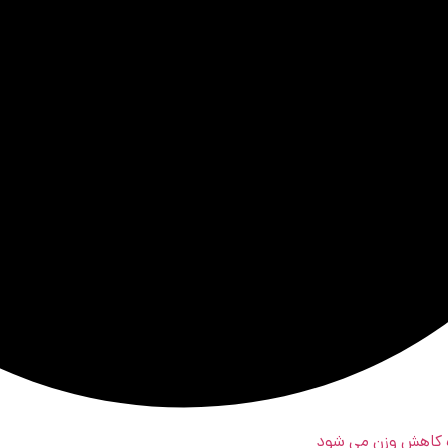
عث کاهش وزن می شود