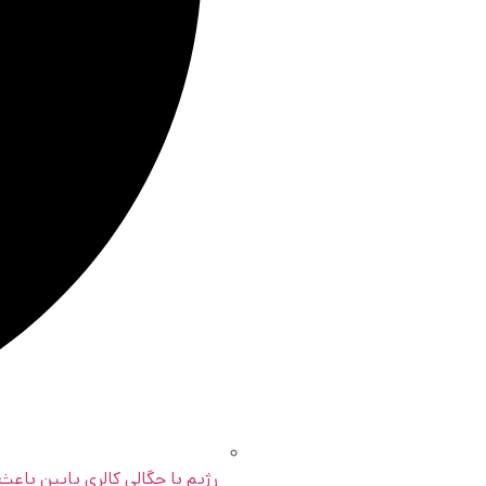
رژیم با چگالی کالری پایین با