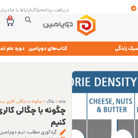
دریافت برنامه
بلاگ
ارتباط با ما
درباره
0
بک زندگی
کتاب‌های دوپامین
دوره علم تم
خانه
»
بلاگ
»
چگونه با چگالی کالری بی
چگونه با چگالی کالر
کنیم
گردآوری مطلب:
تیم دوپامین