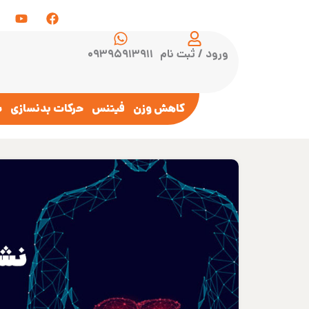
ورود / ثبت نام
۰۹۳۹۵۹۱۳۹۱۱
کاهش وزن
فیتنس
حرکات بدنسازی
س