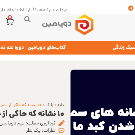
دریافت برنامه
بلاگ
ارتباط با ما
درباره
0
بک زندگی
کتاب‌های دوپامین
دوره علم تم
خانه
»
بلاگ
»
۱۰ نشانه که حاکی از سمی شدن کبد است
۱۰ نشانه که حاکی از سمی شدن کبد است
گردآوری مطلب:
تیم دوپامین
نظرات:
یک نظر