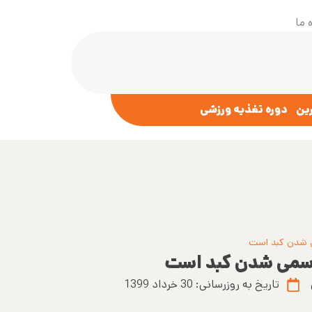
 ما
رین
دوره تغذیه ورزشی
تاریخ به روزرسانی:
30 خرداد 1399