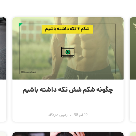
چگونه شکم شش تکه داشته باشیم
19 آذر 98
بدون دیدگاه