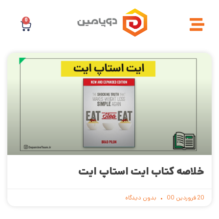
0
خلاصه کتاب ایت استاپ ایت
20 فروردین 00
بدون دیدگاه