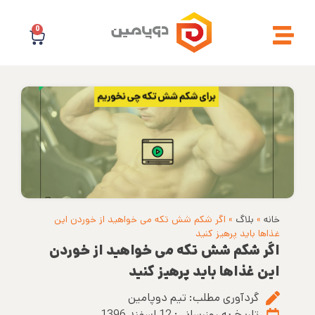
0
خانه
»
بلاگ
»
اگر شکم شش تکه می خواهید از خوردن این
غذاها باید پرهیز کنید
اگر شکم شش تکه می خواهید از خوردن
این غذاها باید پرهیز کنید
گردآوری مطلب:
تیم دوپامین
تاریخ به روزرسانی:
12 اسفند 1396