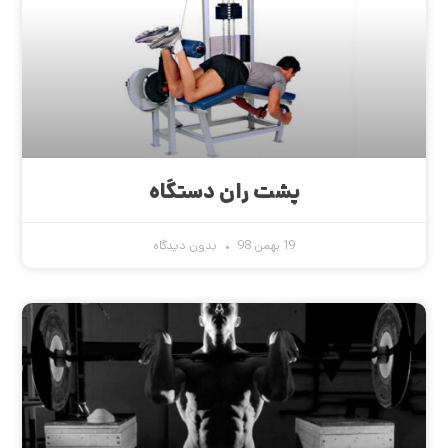
پشت ران دستگاه
19 بهمن 98
بدون دیدگاه