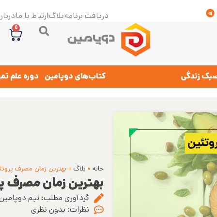
دریافت برنامه
بلاگ
ارتباط با ما
درباره
0
بک زندگی
کتاب‌های دوپامین
دوره علم تم
خانه
»
بلاگ
»
بهترین زمان مصرف پروتئ
بهترین زمان مصرف پ
گردآوری مطلب:
تیم دوپامین
نظرات:
بدون نظری