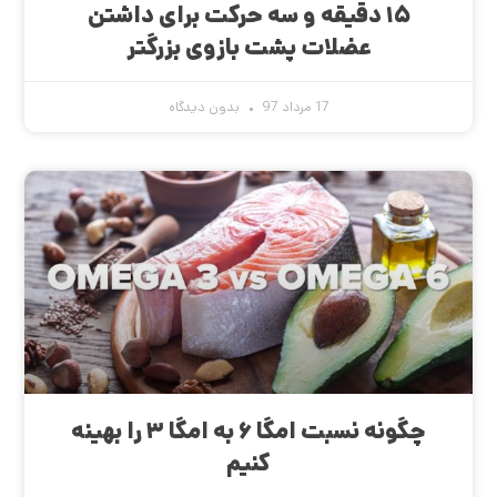
۱۵ دقیقه و سه حرکت برای داشتن
عضلات پشت بازوی بزرگتر
17 مرداد 97
بدون دیدگاه
چگونه نسبت امگا ۶ به امگا ۳ را بهینه
کنیم