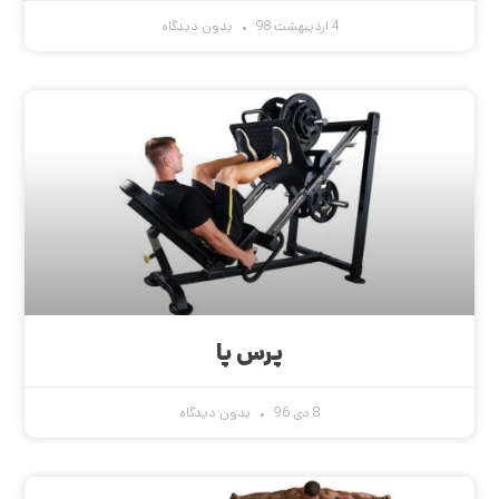
4 اردیبهشت 98
بدون دیدگاه
پرس پا
8 دی 96
بدون دیدگاه