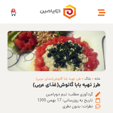
0
خانه
»
بلاگ
»
طرز تهیه بابا گانوش(غذای عربی)
طرز تهیه بابا گانوش(غذای عربی)
گردآوری مطلب:
تیم دوپامین
تاریخ به روزرسانی:
17 بهمن 1395
نظرات:
بدون نظری