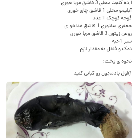
ارده کنجد محلی 3 قاشق مربا خوری
آبلیمو محلی 1 قاشق چای خوری
گوجه کوچک 1 عدد
جعفری ساتوری 1 قاشق غذاخوری
روغن زیتون 3 قاشق مربا خوری
سیر 1حبه
نمک و فلفل به مقدار لازم
نحوه ی پخت:
۱)اول بادمجون رو کبابی کنید