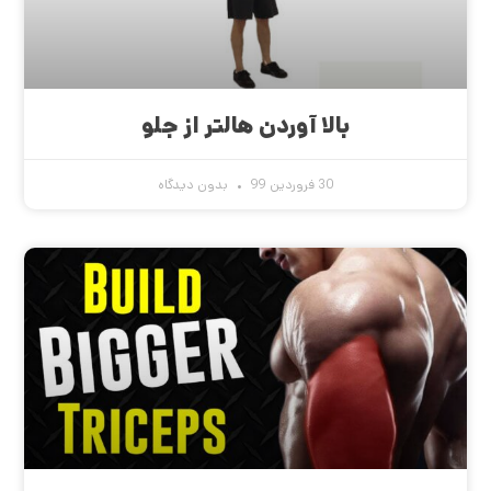
بالا آوردن هالتر از جلو
30 فروردین 99
بدون دیدگاه