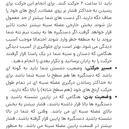
باید تا ساعت ۲ حرکت کنند. برای انجام این حرکت برای
رسیدن به حداکثر فشار بر روی عضلات٬ آرنج های خود را
صاف نگه دارید.اگر دست های شما بیشتر از حد معمول
باز شوند بخش خارجی عضله سینه بیشتر تحت تاثیر
قرار خواهد گرفت.اگر دستگیره ها به پشت نیم تنه شما
بروند یا به منطقه خطر وارد شوند احتمالا موجب آسیب
دیدگی می شود.بهتر است برای جلوگیری از آسیب دیدگی
هنگامی که دستان و سینه شما در یک راستا قرار گرفتند
حرکت را به پایان برسانید و تکرار بعدی را انجام دهید.
مسیر حرکتی:
وضعیت نشستن شما باید به گونه ای
باشد که دستگیره ها هم سطح با سینه شما باشد.برای
به حداکثر رساندن درگیری عضله سینه ای در تمام طول
حرکت آرنج های خود (هم سطح شانه) را بالا نگه دارید.
وضعیت بدن:
هنگامی که در پایین نشسته باشید و
دستگیره ها بالا قرار داشته باشند، فشار بیشتر به بخش
بالای عضله سینه ای می باشد. وقتی که شما در بالا
نشسته باشید دستگیره ها پایین قرار گرفته باشند، فشار
بیشتر در قسمت پایین عضله سینه می باشد. به منظور