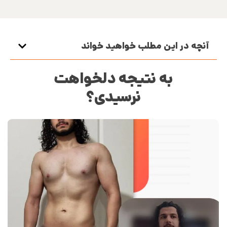
آنچه در این مطلب خواهید خواند
به نتیجه دلخواهت
نرسیدی؟