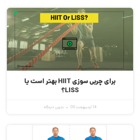
برای چربی سوزی HIIT بهتر است یا
LISS؟
14 اردیبهشت 00
بدون دیدگاه