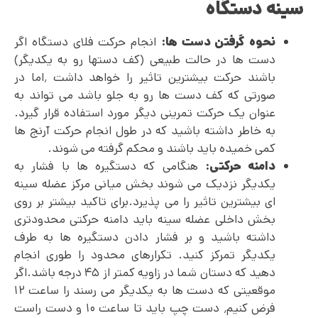
سینه دستگاه
نحوه گرفتن دست ها:
انجام حرکت فلای دستگاه اگر
دست ها در حالت طبیعی (کف دستها رو به یکدیگر)
باشند حرکت بیشترین تاثیر را خواهد داشت ٬اما در
صورتی که کف دست ها رو به جلو باشد می تواند به
عنوان یک حرکت تمرینی دیگر مورد استفاده قرار گیرد.
به خاطر داشته باشید که در طول انجام حرکت آرنج ها
کمی خمیده باید باشند و محکم گرفته می شوند.
دامنه حرکتی:
هنگامی که دستگیره ها با فشار به
یکدیگر نزدیک می شوند بخش میانی مرکز عضله سینه
ای بیشترین تاثیر را می پذیرد.برای تاکید بیشتر بر روی
بخش داخلی عضله سینه باید دامنه حرکتی محدودتری
داشته باشید و بر فشار دادن دستگیره ها به طرف
یکدیگر تمرکز کنید. تکرارهای محدود را طوری انجام
دهید که دستان شما در زاویه کمتر از ۴۵ درجه باشد.اگر
موقعیتی که دست ها به یکدیگر می رسند را ساعت ۱۲
فرض کنیم٬ دست چپ باید تا ساعت ۱۰ و دست راست