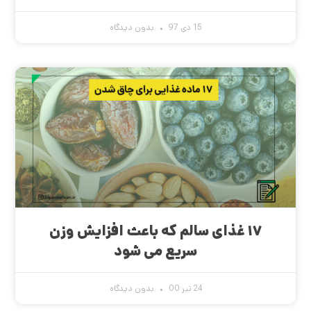
15 دی 97
بدون دیدگاه
۱۷ غذای سالم که باعث افزایش وزن
سریع می شود
24 تیر 00
بدون دیدگاه