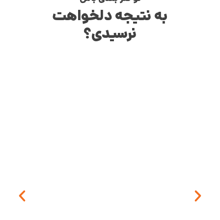
به نتیجه دلخواهت
نرسیدی؟