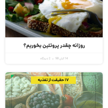
روزانه چقدر پروتئین بخوریم؟
14 آبان 98
2 دیدگاه