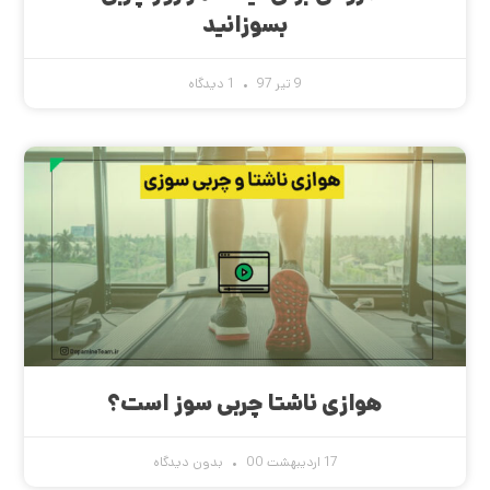
بسوزانید
9 تیر 97
1 دیدگاه
هوازی ناشتا چربی سوز است؟
17 اردیبهشت 00
بدون دیدگاه