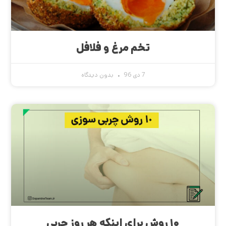
تخم مرغ و فلافل
7 دی 96
بدون دیدگاه
۱۰ روش برای اینکه هر روز چربی