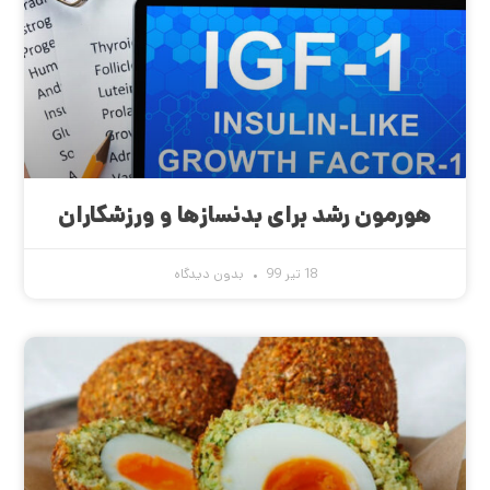
هورمون رشد برای بدنسازها و ورزشکاران
18 تیر 99
بدون دیدگاه