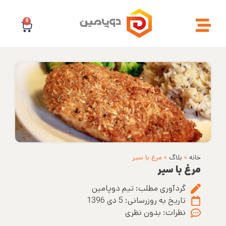
0
خانه
»
بلاگ
»
مرغ با سیر
مرغ با سیر
گردآوری مطلب:
تیم دوپامین
تاریخ به روزرسانی:
5 دی 1396
نظرات:
بدون نظری