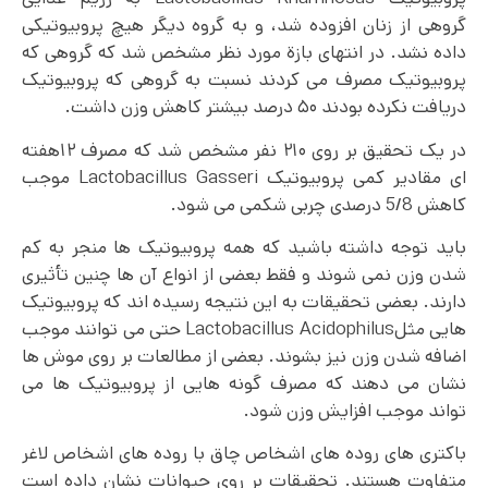
گروهی از زنان افزوده شد، و به گروه دیگر هیچ پروبیوتیکی
داده نشد. در انتهای بازة مورد نظر مشخص شد که گروهی که
پروبیوتیک مصرف می کردند نسبت به گروهی که پروبیوتیک
دریافت نکرده بودند ۵۰ درصد بیشتر کاهش وزن داشت.
در یک تحقیق بر روی ۲۱۰ نفر مشخص شد که مصرف ۱۲هفته
ای مقادیر کمی پروبیوتیک Lactobacillus Gasseri موجب
کاهش 5/8 درصدی چربی شکمی می شود.
باید توجه داشته باشید که همه پروبیوتیک ها منجر به کم
شدن وزن نمی شوند و فقط بعضی از انواع آن ها چنین تأثیری
دارند. بعضی تحقیقات به این نتیجه رسیده اند که پروبیوتیک
هایی مثلLactobacillus Acidophilus حتی می توانند موجب
اضافه شدن وزن نیز بشوند. بعضی از مطالعات بر روی موش ها
نشان می دهند که مصرف گونه هایی از پروبیوتیک ها می
تواند موجب افزایش وزن شود.
باکتری های روده های اشخاص چاق با روده های اشخاص لاغر
متفاوت هستند. تحقیقات بر روی حیوانات نشان داده است