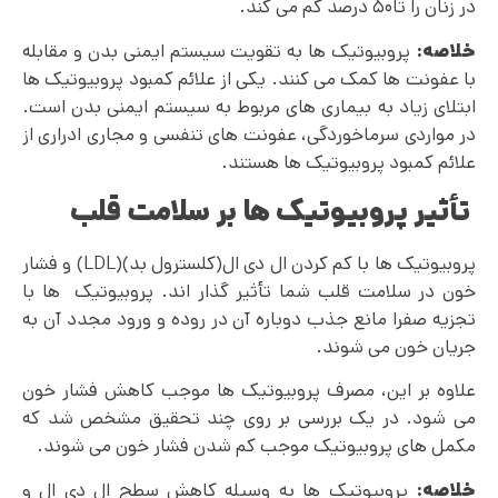
در زنان را تا۵۰ درصد کم می کند.
خلاصه:
پروبیوتیک ها به تقویت سیستم ایمنی بدن و مقابله
با عفونت ها کمک می کنند. یکی از علائم کمبود پروبیوتیک ها
ابتلای زیاد به بیماری های مربوط به سیستم ایمنی بدن است.
در مواردی سرماخوردگی، عفونت های تنفسی و مجاری ادراری از
علائم کمبود پروبیوتیک ها هستند.
تأثیر پروبیوتیک ها بر سلامت قلب
پروبیوتیک ها با کم کردن ال دی ال(کلسترول بد)(LDL) و فشار
خون در سلامت قلب شما تأثیر گذار اند. پروبیوتیک ها با
تجزیه صفرا مانع جذب دوباره آن در روده و ورود مجدد آن به
جریان خون می شوند.
علاوه بر این، مصرف پروبیوتیک ها موجب کاهش فشار خون
می شود. در یک بررسی بر روی چند تحقیق مشخص شد که
مکمل های پروبیوتیک موجب کم شدن فشار خون می شوند.
خلاصه:
پروبیوتیک ها به وسیله کاهش سطح ال دی ال و