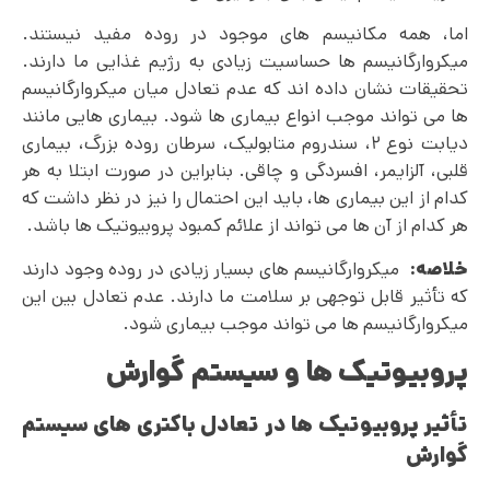
اما، همه مکانیسم های موجود در روده مفید نیستند.
میکروارگانیسم ها حساسیت زیادی به رژیم غذایی ما دارند.
تحقیقات نشان داده اند که عدم تعادل میان میکروارگانیسم
ها می تواند موجب انواع بیماری ها شود. بیماری هایی مانند
دیابت نوع ۲، سندروم متابولیک، سرطان روده بزرگ، بیماری
قلبی، آلزایمر، افسردگی و چاقی. بنابراین در صورت ابتلا به هر
کدام از این بیماری ها، باید این احتمال را نیز در نظر داشت که
هر کدام از آن ها می تواند از علائم کمبود پروبیوتیک ها باشد.
خلاصه:
میکروارگانیسم های بسیار زیادی در روده وجود دارند
که تأثیر قابل توجهی بر سلامت ما دارند. عدم تعادل بین این
میکروارگانیسم ها می تواند موجب بیماری شود.
پروبیوتیک ها و سیستم گوارش
تأثیر پروبیوتیک ها در تعادل باکتری های سیستم
گوارش