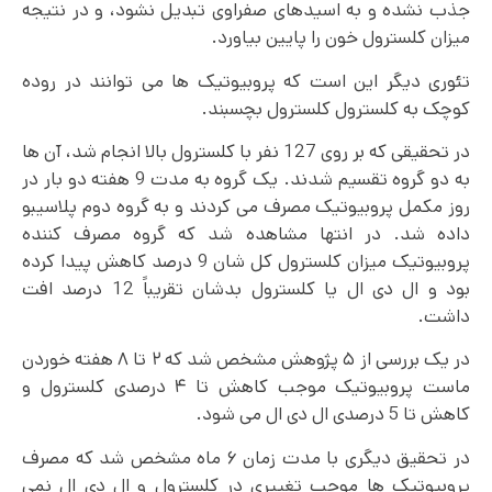
جذب نشده و به اسیدهای صفراوی تبدیل نشود، و در نتیجه
میزان کلسترول خون را پایین بیاورد.
تئوری دیگر این است که پروبیوتیک ها می توانند در روده
کوچک به کلسترول کلسترول بچسبند.
در تحقیقی که بر روی 127 نفر با کلسترول بالا انجام شد، آن ها
به دو گروه تقسیم شدند. یک گروه به مدت 9 هفته دو بار در
روز مکمل پروبیوتیک مصرف می کردند و به گروه دوم پلاسیبو
داده شد. در انتها مشاهده شد که گروه مصرف کننده
پروبیوتیک میزان کلسترول کل شان 9 درصد کاهش پیدا کرده
بود و ال دی ال یا کلسترول بدشان تقریباً 12 درصد افت
داشت.
در یک بررسی از ۵ پژوهش مشخص شد که ۲ تا ۸ هفته خوردن
ماست پروبیوتیک موجب کاهش تا ۴ درصدی کلسترول و
کاهش تا 5 درصدی ال دی ال می شود.
در تحقیق دیگری با مدت زمان ۶ ماه مشخص شد که مصرف
پروبیوتیک ها موجب تغییری در کلسترول و ال دی ال نمی