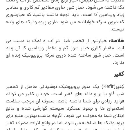
لاکتیک به شکل طبیعی، خیار برای زمان مشخصی در آب و نمک
نگه داشته می شود. خیار شور حاوی مقادیر کم کالری و مقادیر
زیاد ویتامین کا است. باید توجه داشته باشید که خیارشوری
که درون سرکه خوابانده می شود دارای پروبیوتیک های زنده
نیست.
خلاصه:
خیارشور از تخمیر خیار در آب و نمک به دست می
آید. مقدار کالری خیار شور کم و مقدار ویتامین کا آن زیاد
است. خیار شور ساخته شده درون سرکه پروبیوتیک زنده ای
ندارد.
کفیر
کِ‍فیر(Kefir) یک منبع پروبیوتیک نوشیدنی حاصل از تخمیر
شیر گاو یا بز و دانه های کفیر است. خوردن کفیر می تواند
فواید زیادی برای شما داشته باشد. مصرف آن موجب سلامت
استخوان ها و بهبود عملکرد سیستم گوارشی شده و مانع
ابتلای شما به عفونت می شود. اگرچه ماست بهترین منبع برای
پروبیوتیک ها شناخته می شود، اما در واقع اثرات مصرف کفیر