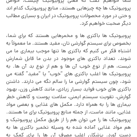
شما خواهیم گفت که معنی پروبیوتیک چیست، خواص
پروبیوتیک ها چه چیزهایی هستند، منابع پروبیوتیک کدام اند
و حتی در مورد محصولات پروبیوتیک در ایران و بسیاری مطالب
دیگر صحبت خواهیم کرد.
پروبیوتیک ها باکتری ها و مخمرهایی هستند که برای شما،
بخصوص برای سیستم گوارشی تان، مفید هستند. ما معمولاً به
اشتباه فکر می کنیم که باکتری ها تنها موجب بیماری ما می
شوند. تعداد باکتری های موجود در بدن ما قابل شمارش
نیست، هم از نوع خوب آن ها و هم از نوع بد آن ها. به
پروبیوتیک ها اغلب باکتری های “خوب” یا “مفید” گفته می
شود، چون سیستم گوارشی ما را سالم نگه می دارند. داشتن
باکتری های خوب فواید بسیار زیادی، مانند کاهش وزن، بهبود
گوارش، تقویت سیستم ایمنی، سلامت پوست و کاهش خطر
بیماری ها را به همراه دارد. مکمل های غذایی و بعضی مواد
غذایی، مانند ماست، از جمله منابع پروبیوتیک برای ما هستند.
پروبیوتیک ها را می توان هم را از طریق مکمل پروبیوتیک و
هم مواد غذایی آماده شده به وسیله تخمیر باکتری ها به
دست آورد. پزشکان اغلب مصرف آن ها را برای کمک به