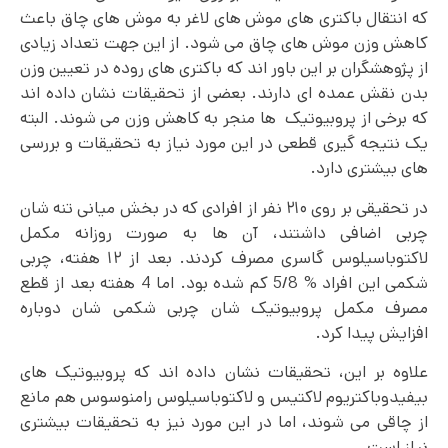
که انتقال باکتری های موش های لاغر به موش های چاق باعث
کاهش وزن موش های چاق می شود. از این جهت تعداد زیادی
از پژوهشگران بر این باور اند که باکتری های روده در تعیین وزن
بدن نقش عمده ای دارند. بعضی از تحقیقات نشان داده اند
که برخی از پروبیوتیک ها منجر به کاهش وزن می شوند. البته
یک نتیجه گیری قطعی در این مورد نیاز به تحقیقات و بررسی
های بیشتری دارد.
در تحقیقی بر روی ۲۱۰ نفر از افرادی که در بخش میانی تنه شان
چربی اضافی داشتند، آن ها به صورت روزانه مکمل
لاکتوباسیلوس گاسری مصرف کردند. بعد از ۱۲ هفته، چربی
شکمی این افراد % 5/8 کم شده بود. اما 4 هفته بعد از قطع
مصرف مکمل پروبیوتیک شان چربی شکمی شان دوباره
افزایش پیدا کرد.
علاوه بر این، تحقیقات نشان داده اند که پروبیوتیک های
بیفیدوباکتریوم لاکتیس و لاکتوباسیلوس رامنوسوس هم مانع
از چاقی می شوند، اما در این مورد نیز به تحقیقات بیشتری
نیاز است.