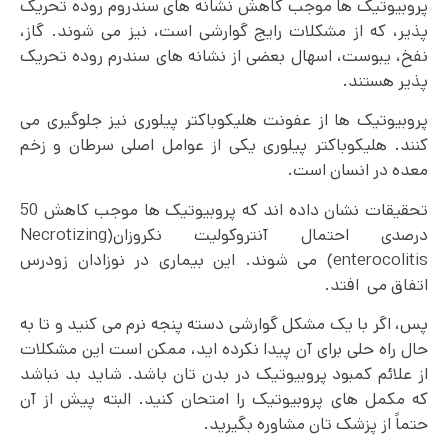
پروبیوتیک ها موجب کاهش نشانه های سندروم روده تحریک
پذیر، که از مشکلات رایج گوارشی است، نیز می شوند. گاز،
نفخ، یبوست، اسهال بعضی از نشانه های سندرم روده تحریک
پذیر هستند.
پروبیوتیک ها از عفونت هلیکوباکتر پیلوری نیز جلوگیری می
کنند. هلیکوباکتر پیلوری یکی از عوامل اصلی سرطان و زخم
معده در انسان است.
تحقیقات نشان داده اند که پروبیوتیک ها موجب کاهش 50
درصدی احتمال آنتروکولیت نکروزان(Necrotizing
enterocolitis) می شوند. این بیماری در نوزادان زودرس
اتفاق می افتد.
پس، اگر با یک مشکل گوارشی دسته پنجه نرم می کنید و تا به
حال راه حلی برای آن پیدا نکرده اید، ممکن است این مشکلات
از علائم کمبود پروبیوتیک در بدن تان باشد. شاید بد نباشد
که مکمل های پروبیوتیک را امتحان کنید. البته پیش از آن
حتماً از پزشک تان مشاوره بگیرید.