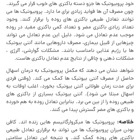
خود پروبیوتیک ها جزو دسته باکتری های خوب قرار می گیرند.
چون مصرف آن ها فواید زیادی برای ما دارد. پروبیوتیک ها می
توانند تعادل طبیعی باکتری های روده را برقرار کنند. وجود
تعداد زیادی باکتری مضر و تعداد کمی باکتری مفید در روده
موجب عدم تعادل می شود. دلیل این عدم تعادل می تواند
چیزهایی از قبیل بیماری، مصرف داروهایی مانند آنتی بیوتیک
ها یا رژیم غذایی نامناسب باشد. مشکلات گوارشی، آلرژی ،
مشکلات ذهنی و چاقی از نتایج عدم تعادل باکتری هاست.
شواهد نشان می دهند که مکمل پروبیوتیک به درمان اسهال
حاصل از مصرف آنتی بیوتیک ها کمک می کند. (وقتی فردی
برای مدت زمان طولانی آنتی بیوتیک بخورد، اغلب اوقات به
اسهال مبتلا می شود). آنتی بیوتیک بسیاری از باکتری های
طبیعی روده را از بین می برد. بنابراین تعادل روده به هم خورده
و باکتری های مضر گسترش پیدا می کنند.
خلاصه:
پروبیوتیک ها میکروارگانیسم هایی زنده اند. کافی
بودن میزان پروبیوتیک ها می تواند به برقراری تعادل طبیعی
باکتری های روده کمک کند. و نتیجه این تعادل سلامتی