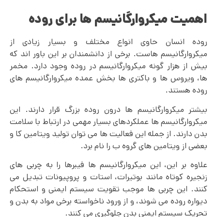
اهمیت میکروارگانیسم ها برای روده
روده انسان حاوی انواع مختلف و بسیار زیادی از
میکروارگانیسم هاست. برخی از دانشمندان بر این باور اند که
بیش از هزار گونه میکروارگانیسم در روده وجود دارد. مخمر
ها، ویروس ها و باکتری ها بخش عمده میکروارگانیسم های
روده هستند.
بیشتر میکروارگانیسم ها درون روده بزرگ قرار دارند. این
میکروارگانیسم ها عملکردهای بسیار مهمی در ارتباط با سلامت
بدن دارند. از جمله این فعالیت ها می توان تولید ویتامین کا و
بعضی از ویتامین های گروه ب را نام برد.
علاوه بر این، این میکروارگانیسم ها فیبرها را به چربی های
زنجیره کوتاه مانند بوتیرات، استات و پروپیونات تبدیل می
کنند. این چربی ها موجب تقویت سیستم ایمنی و استحکام
دیواره روده می شوند، و از ورود ناخواسته برخی مواد به بدن و
تحریک سیستم ایمنی بدن جلوگیری می کنند.