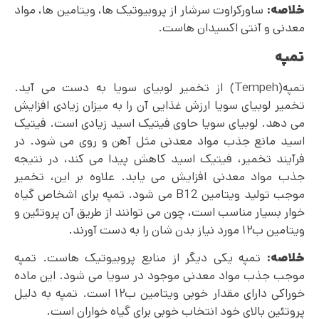
خلاصه:
ساورکراوت سرشار از پروبیوتیک ها، ویتامین ها، مواد
معدنی و آنتی اکسیدان هاست.
تمپه
تمپه(Tempeh) از تخمیر لوبیای سویا به دست می آید.
تخمیر لوبیای سویا ارزش غذایی آن را به میزان زیادی افزایش
می دهد. لوبیای سویا حاوی فیتیک اسید زیادی است. فیتیک
اسید مانع جذب مواد معدنی مثل آهن و روی می شود. در
فرآیند تخمیر، فیتیک اسید کاهش پیدا می کند، در نتیجه
جذب مواد معدنی افزایش می یابد. علاوه بر این، تخمیر
موجب تولید ویتامین B12 می شود. تمپه برای اشخاص گیاه
خوار بسیار مناسب است، چون می توانند از طریق آن پروتئین و
ویتامین ب۱۲ مورد نیاز بدن شان را به دست آورند.
خلاصه:
تمپه یکی دیگر از منابع پروبیوتیک هاست. تمپه
موجب جذب مواد معدنی موجود در سویا می شود. این ماده
خوراکی دارای مقدار خوبی ویتامین ب۱۲ است. تمپه به دلیل
پروتئین بالای خود انتخاب خوبی برای گیاه خواران است.