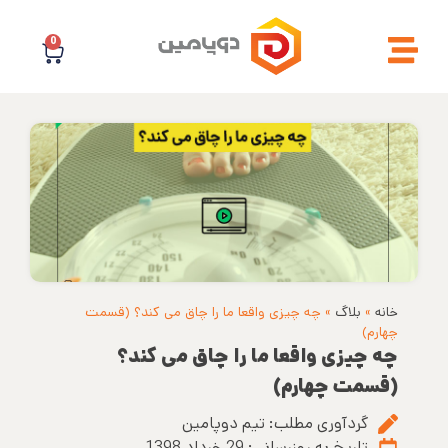
0
خانه
»
بلاگ
»
چه چیزی واقعا ما را چاق می کند؟ (قسمت
چهارم)
چه چیزی واقعا ما را چاق می کند؟
(قسمت چهارم)
گردآوری مطلب:
تیم دوپامین
تاریخ به روزرسانی:
29 خرداد 1398