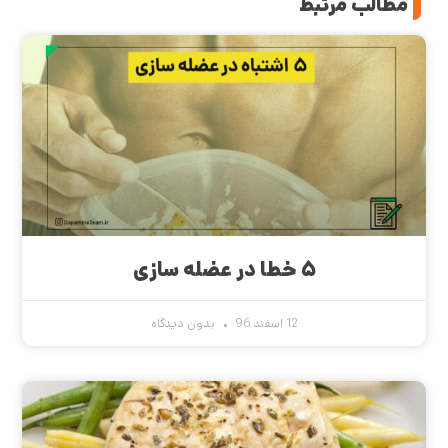
مطالب مرتبط
۵ خطا در عضله سازی
12 اسفند 96
بدون دیدگاه