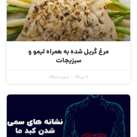
مرغ گریل شده به همراه لیمو و
سبزیجات
3 دی 96
بدون دیدگاه