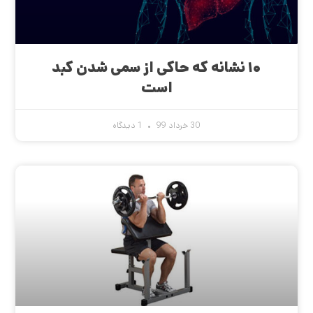
۱۰ نشانه که حاکی از سمی شدن کبد
است
30 خرداد 99
1 دیدگاه