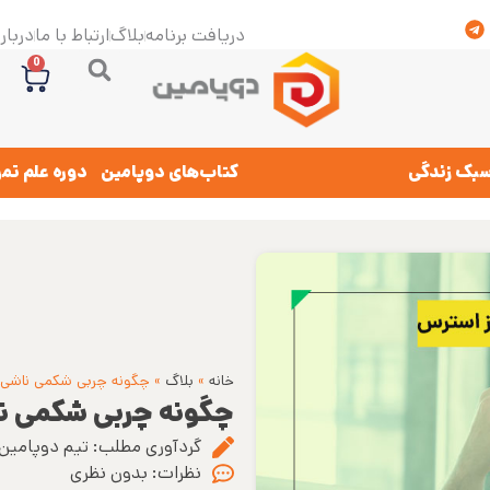
دریافت برنامه
بلاگ
ارتباط با ما
درباره
0
بک زندگی
کتاب‌های دوپامین
دوره علم تم
خانه
»
بلاگ
»
چگونه چربی شکمی ناشی از
چگونه چربی شکمی ناش
گردآوری مطلب:
تیم دوپامین
نظرات:
بدون نظری