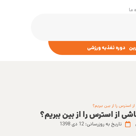
 ما
رین
دوره تغذیه ورزشی
 استرس را از بین ببریم؟
ی از استرس را از بین ببریم؟
تاریخ به روزرسانی:
12 دی 1398