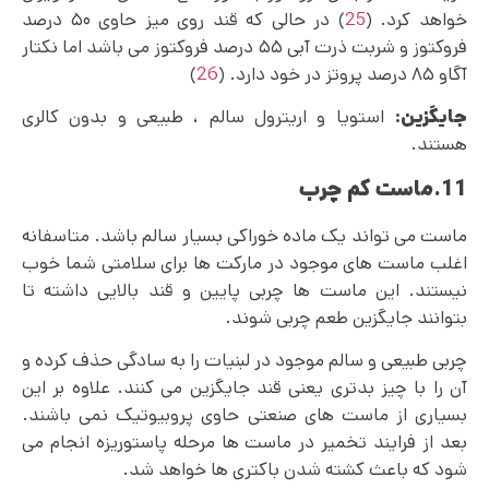
خواهد کرد. (
25
) در حالی که قند روی میز حاوی ۵۰ درصد
فروکتوز و شربت ذرت آبی ۵۵ درصد فروکتوز می باشد اما نکتار
آگاو ۸۵ درصد پروتز در خود دارد. (
26
)
جایگزین:
استویا و اریترول سالم ، طبیعی و بدون کالری
هستند.
11.ماست کم چرب
ماست می تواند یک ماده خوراکی بسیار سالم باشد. متاسفانه
اغلب ماست های موجود در مارکت ها برای سلامتی شما خوب
نیستند. این ماست ها چربی پایین و قند بالایی داشته تا
بتوانند جایگزین طعم چربی شوند.
چربی طبیعی و سالم موجود در لبنیات را به سادگی حذف کرده و
آن را با چیز بدتری یعنی قند جایگزین می کنند. علاوه بر این
بسیاری از ماست های صنعتی حاوی پروبیوتیک نمی‌ باشند.
بعد از فرایند تخمیر در ماست ها مرحله پاستوریزه انجام می‌
شود که باعث کشته شدن باکتری ها خواهد شد.