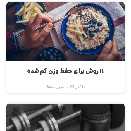
۱۱ روش برای حفظ وزن کم شده
10 آبان 98
بدون دیدگاه