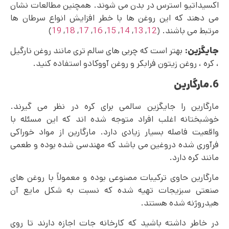
اکسیداتیو استرس در بدن می‌ شوند. همچنین مطالعات نشان
می دهند که این روغن ها با خطر افزایش انواع سرطان ها
مرتبط می باشند. (
12
,
13
,
14
,
15
,
16
,
17
,
18
,
19
)
جایگزین:
بهتر است که چربی های سالم تری مانند روغن نارگیل
، کره ، روغن زیتون فرابکر و روغن آووکادو استفاده کنید.
6.مارگارین
مارگارین را جایگزین سالمی برای کره در نظر می گیرند.
خوشبختانه اغلب افراد متوجه شده اند که این مسئله با
واقعیت فاصله بسیار زیادی دارد. مارگارین از مواد خوراکی
فرآوری شده دروغین می باشد که مهندسی شده بوده و طعمی
مانند کره دارد.
مارگارین حاوی ترکیبات مصنوعی بوده و معمولاً با روغن های
صنعتی سبزیجات تهیه شده که نسبت به شکل مایع آن
هیدروژنه شده هستند.
در خاطر داشته باشید که کارخانه جات اجازه دارند تا روی