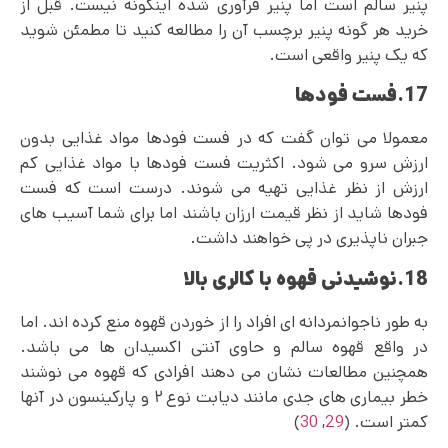
پنیر سالم است اما پنیر فرآوری‌ شده اینگونه نیست. قبل از
خرید هر گونه پنیر برچسب آن را مطالعه کنید تا مطمئن شوید
که یک پنیر واقعی است.
17.فست فودها
معمولا می‌ توان گفت که در فست فودها مواد غذایی بدون
ارزش سرو می شود. اکثریت فست فودها با مواد غذایی کم
ارزش از نظر غذایی تهیه می‌ شوند. درست است که فست
فودها شاید از نظر قیمت ارزان باشند اما برای شما آسیب های
جبران ناپذیری در پی خواهند داشت.
18.نوشیدنی قهوه با کالری بالا
به طور ناجوانمردانه ای افراد را از خوردن قهوه منع کرده‌ اند. اما
در واقع قهوه سالم و حاوی آنتی اکسیدان ها می باشد.
همچنین مطالعات نشان می ‌دهند افرادی که قهوه می نوشند
خطر بیماری‌ های جدی مانند دیابت نوع ۲ و پارکینسون در آنها
کمتر است. (
29
,
30
)