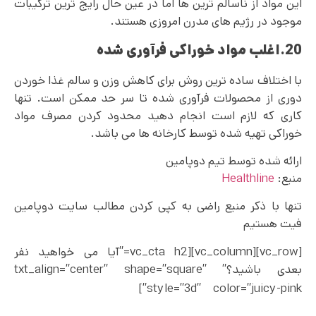
این مواد از ناسالم ترین ها اما در عین حال رایج ترین ترکیبات
موجود در رژیم های مدرن امروزی هستند.
20.اغلب مواد خوراکی فرآوری شده
با اختلاف ساده ترین روش برای کاهش وزن و سالم غذا خوردن
دوری از محصولات فرآوری شده تا سر حد ممکن است. تنها
کاری که لازم است انجام دهید محدود کردن مصرف مواد
خوراکی تهیه شده توسط کارخانه ها می باشد.
ارائه شده توسط تیم دوپامین
منبع:‌
Healthline
تنها با ذکر منبع راضی به کپی کردن مطالب سایت دوپامین
فیت هستیم
[vc_row][vc_column][vc_cta h2=”آیا می خواهید نفر
بعدی باشید؟” txt_align=”center” shape=”square”
افراد بسیار زیادی با
style=”3d” color=”juicy-pink”]
خواندن کتاب های ما توانسته اند بهترین و دلخواه ترین