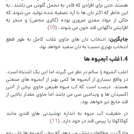
هستند حتی برای افرادی که قادر به تحمل گلوتن می باشند. به
این خاطر که اکثر نان ها با آرد تصفیه شده تولید می شوند که
خالی از مواد مغذی ضروری بوده (کالری محض) و منجر به
افزایش ناگهانی قند خون می شوند. (
10
)
جایگزین:
انتخاب نان های حاوی غلات کامل به طور قطع
انتخاب بهتری نسبت به نان سفید خواهد بود
4.اغلب آبمیوه ها
اغلب آبمیوه را سالم در نظر می گیرند اما این یک اشتباه است.
در واقع بسیاری از آبمیوه ها کمی بهتر از آبمیوه های صنعتی
هستند. درست است که آب میوه طبیعی حاوی برخی از آنتی
اکسیدان ها و ویتامین سی می باشد اما حاوی مقدار بالایی از
قند مایع نیز خواهد بود.
در حقیقت آب میوه به اندازه نوشیدنی های قندی مانند
کوکاکولا یا پپسی قند در خود دارد. (
11
)
جایگزین: مطالعات نشان می‌ دهد که برخی آبمیوه ها علی رغم