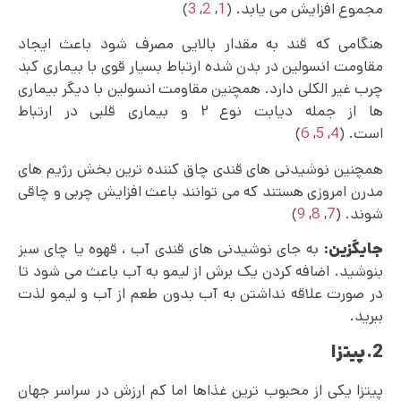
مجموع افزایش می یابد. (
1
,
2
,
3
)
هنگامی که قند به مقدار بالایی مصرف شود باعث ایجاد
مقاومت انسولین در بدن شده ارتباط بسیار قوی با بیماری کبد
چرب غیر الکلی دارد. همچنین مقاومت انسولین با دیگر بیماری
ها از جمله دیابت نوع ۲ و بیماری قلبی در ارتباط
است. (
4
,
5
,
6
)
همچنین نوشیدنی های قندی چاق کننده ترین بخش رژیم های
مدرن امروزی هستند که می‌ توانند باعث افزایش چربی و چاقی
شوند. (
7
,
8
,
9
)
جایگزین:
به جای نوشیدنی های قندی آب ، قهوه یا چای سبز
بنوشید. اضافه کردن یک برش از لیمو به آب باعث می شود تا
در صورت علاقه نداشتن به آب بدون طعم از آب و لیمو لذت
ببرید.
2.پیتزا
پیتزا یکی از محبوب ترین غذاها اما کم ارزش در سراسر جهان