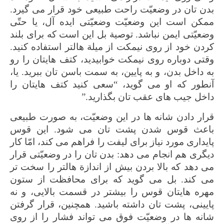
بدن تان در وضعیّت راحت طبیعی خود قرار می گیرد.
ممکن است این وضعیّت وضعیّتی ایده آل، یا حتّی
وضعیّتی ایمن نباشد. توصیة بل این است که برای بلند
کردن خود از روی نیمکت از میلة هالتر استفاده کنید.
وقتی دوباره روی نیمکت خوابیدید، کتف هایتان را رو
به داخل بدن، و به پایین، به سمت باسن تان ببرید. یا،
آنطور که او می گوید، “سعی کنید کتف هایتان را
داخل جیب های عقب تان بگذارید.”
قرار دادن شانه ها در این وضعیّت، به صورت طبیعی
باعث قوس شدن پشت تان می شود. این قوس
پایداری مورد نیاز برای لیفت را فراهم می کند، امّا کار
دیگری هم انجام می دهد: بدن تان را در وضعیّتی قرار
می دهد که بالا بردن بیش از اندازة هالتر را سخت تر
می کند. بل می گوید که برای محافظت از ستون
مهره هایتان قوس را بیشتر در قسمت بالایی، و نه
پایینی، پشت تان داشته باشید. همچنین، قرار گرفتن
شانه ها در وضعیّت فوق می تواند فشار را از روی