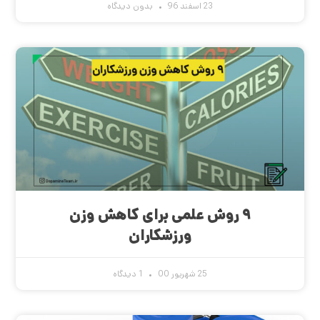
23 اسفند 96
بدون دیدگاه
۹ روش علمی برای کاهش وزن
ورزشکاران
25 شهریور 00
1 دیدگاه