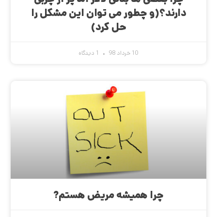
دارند؟(و چطور می توان این مشکل را
حل کرد)
10 خرداد 98
1 دیدگاه
چرا همیشه مریض هستم?