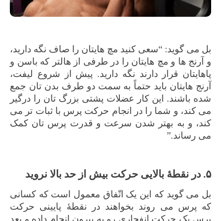
بل می گوید: “سعی کنید مچ هایتان را صاف نگه دارید،
و آرنج ها و مچ هایتان را در طرفی از هالتر که باسن و
پاهایتان قرار دارند نگه دارید. پیش از شروع لیفت،
آرنج هایتان باید حتماً به سمت دو طرف بدن تان جمع
شده باشند. این کار عضلات پشتی بزرگ تان را درگیر
می کند، و شما را در انجام حرکت پرس با ثبات تر می
کند، و به بهتر شدن سرعت و قدرت پرس تان کمک
می رساند.”
۵. در نقطۀ بالایی حرکت بیش از حد بالا نروید
بل می گوید که این یک اتّفاق معمول است که کسانی
که پرس می روند بخواهند در نقطۀ‌ پایینی حرکت
پرس یک حرکت انفجاری رو به بیرون انجام داده و بعد