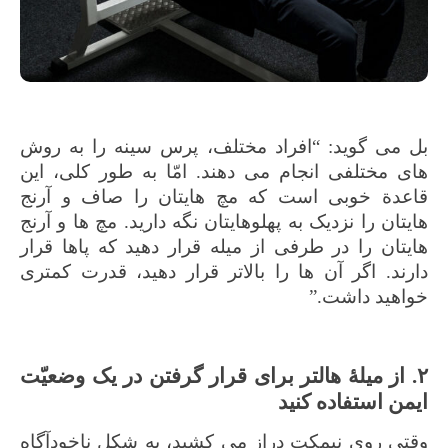
بل می گوید: “افراد مختلف، پرس سینه را به روش
های مختلفی انجام می دهند. امّا به طور کلی، این
قاعدة خوبی است که مچ هایتان را صاف و آرنج
هایتان را نزدیک به پهلوهایتان نگه دارید. مچ ها و آرنج
هایتان را در طرفی از میله قرار دهید که پاها قرار
دارند. اگر آن ها را بالاتر قرار دهید، قدرت کمتری
خواهید داشت.”
۲. از میلۀ هالتر برای قرار گرفتن در یک وضعیّت
ایمن استفاده کنید
وقتی روی نیمکت دراز می کشید، به شکل ناخودآگاه