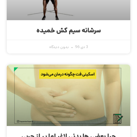
سرشانه سیم کش خمیده
3 دی 96
بدون دیدگاه
چرا بعضی ها بدنی لاغر اما پر از چربی