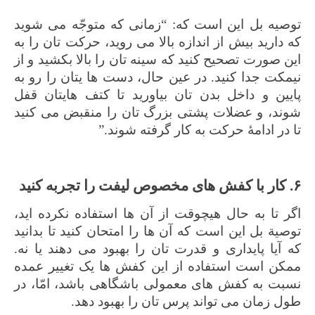
توصیه بل این است که: “زمانی که متوجّه می شوید
که دارید بیش از اندازه بالا می روید، حرکت تان را به
این صورت تصحیح کنید که سینه تان را بالا بکشید و از
نیمکت جدا کنید. در عین حال، دست ها یتان را رو به
پایین و داخل بدن تان بیاورید تا کتف هایتان قفل
شوند، و عضلات پشتی بزرگ تان را منقبض می کنید
تا در ادامۀ حرکت به کار گرفته شوند.”
۶. کار با کفش های مخصوص لیفت را تجربه کنید
اگر تا به حال هیچوقت از آن ها استفاده نکرده اید،
توصیة بل این است که آن ها را امتحان کنید تا بدانید
که آیا پایداری و قدرت تان را بهبود می دهند یا نه.
ممکن است استفاده از این کفش ها یک تغییر عمده
نسبت به کفش های معمولی باشگاهی باشد، امّا، در
طول زمان می تواند پرس تان را بهبود دهد.