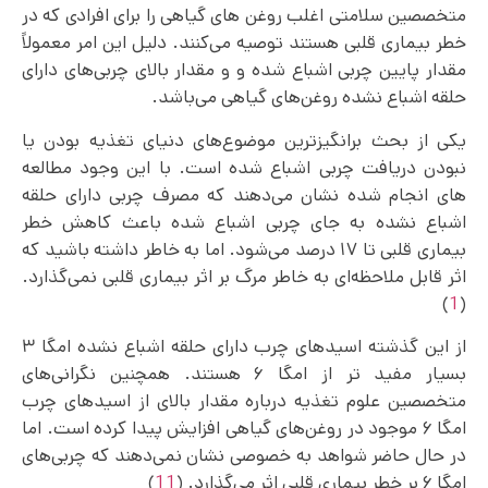
متخصصین سلامتی اغلب روغن های گیاهی را برای افرادی که در
خطر بیماری قلبی هستند توصیه می‌کنند. دلیل این امر معمولاً
مقدار پایین چربی اشباع شده و و مقدار بالای چربی‌های دارای
حلقه اشباع نشده روغن‌های گیاهی می‌باشد.
یکی از بحث برانگیز‌ترین موضوع‌های دنیای تغذیه بودن یا
نبودن دریافت چربی اشباع شده است. با این وجود مطالعه
های انجام شده نشان می‌دهند که مصرف چربی دارای حلقه
اشباع نشده به جای چربی اشباع شده باعث کاهش خطر
بیماری قلبی تا ۱۷ درصد می‌شود. اما به خاطر داشته باشید که
اثر قابل ملاحظه‌‌ای به خاطر مرگ بر اثر بیماری قلبی نمی‌گذارد.
)
1
(
از این گذشته اسیدهای چرب دارای حلقه اشباع نشده امگا ۳
بسیار مفید تر از امگا ۶ هستند. همچنین نگرانی‌های
متخصصین علوم تغذیه درباره مقدار بالای از اسیدهای چرب
امگا ۶ موجود در روغن‌های گیاهی افزایش پیدا کرده است. اما
در حال حاضر شواهد به خصوصی نشان نمی‌‌دهند که چربی‌های
امگا ۶ بر خطر بیماری قلبی اثر می‌گذارد. (
11
)