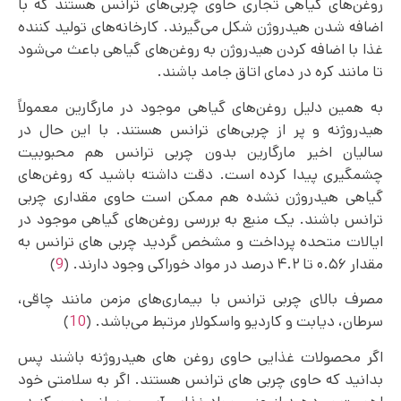
روغن‌های گیاهی تجاری حاوی چربی‌‌های ترانس هستند که با
اضافه شدن هیدروژن شکل می‌گیرند. کارخانه‌های تولید کننده
غذا با اضافه کردن هیدروژن به روغن‌های گیاهی باعث می‌شود
تا مانند کره در دمای اتاق جامد باشند.
به همین دلیل روغن‌های گیاهی موجود در مارگارین معمولاً
هیدروژنه و پر از چربی‌های ترانس هستند. با این حال در
سالیان اخیر مارگارین بدون چربی ترانس هم محبوبیت
چشمگیری پیدا کرده است. دقت داشته باشید که روغن‌های
گیاهی هیدروژن نشده هم ممکن است حاوی مقداری چربی
ترانس باشند. یک منبع به بررسی روغن‌های گیاهی موجود در
ایالات متحده پرداخت و مشخص گردید چربی‌ های ترانس به
مقدار ۰.۵۶ تا ۴.۲ درصد در مواد خوراکی وجود دارند. (
9
)
مصرف بالای چربی ترانس با بیماری‌های مزمن مانند چاقی،
سرطان، دیابت و کاردیو واسکولار مرتبط می‌باشد. (
10
)
اگر محصولات غذایی حاوی روغن های هیدروژنه باشند پس
بدانید که حاوی چربی‌ های ترانس هستند. اگر به سلامتی خود