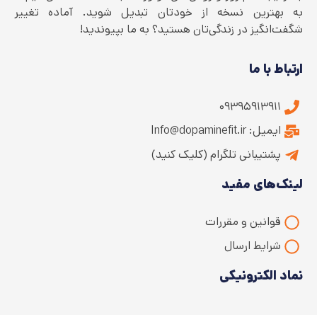
به بهترین نسخه از خودتان تبدیل شوید. آماده تغییر
شگفت‌انگیز در زندگی‌تان هستید؟ به ما بپیوندید!
ارتباط با ما
۰۹۳۹۵۹۱۳۹۱۱
ایمیل: Info@dopaminefit.ir
پشتیبانی تلگرام (کلیک کنید)
لینک‌های مفید
قوانین و مقررات
شرایط ارسال
نماد الکترونیکی