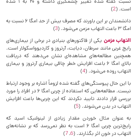
نسبت گفته شده تغییر چشمگیری داشته و ۲۰ به ۱ شده
است. (
2
)
دانشمندان بر این باورند که مصرف بیش از حد امگا ۶ نسبت به
امگا ۳ باعث التهاب مزمن می‌شود. (
3
)
التهاب مزمن
یکی از فاکتورهای بنیادی در برخی از بیماری‌‌های
رایج غربی مانند سرطان، دیابت، آرتروز و کاردیوواسکولار است.
همچنین مطالعه‌های مشاهده‌ای نشان می‌دهند که دریافت
بالای امگا ۶ باعث افزایش خطر چاقی بیماری آرتروز و بیماری
التهاب روده می‌شود. (
4
)
با این حال پیوستگی‌های گفته شده لزوماً اشاره بر وجود ارتباط
نیست. مطالعه‌هایی که استفاده از چربی امگا ۶ در افراد را مورد
بررسی قرار دادند تایید نکردند که این چربی‌ها باعث افزایش
التهاب در بدن می‌‌شوند. (
5
)
به عنوان مثال خوردن مقدار زیادی از لینولنیک اسید که
رایج‌‌ترین چربی امگا ۶ است به نظر نمی‌رسد که بر نشانه‌های
التهاب در خون اثر بگذارند. (
6
,
7
)