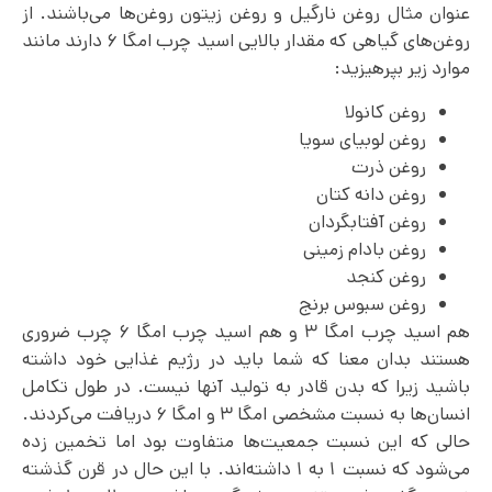
عنوان مثال روغن نارگیل و روغن زیتون روغن‌ها می‌باشند. از
روغن‌های گیاهی که مقدار بالایی اسید چرب امگا ۶ دارند مانند
موارد زیر بپرهیزید:
روغن کانولا
روغن لوبیای سویا
روغن ذرت
روغن دانه کتان
روغن آفتابگردان
روغن بادام زمینی
روغن کنجد
روغن سبوس برنج
هم اسید چرب امگا ۳ و هم اسید چرب امگا ۶ چرب ضروری
هستند بدان معنا که شما باید در رژیم غذایی خود داشته
باشید زیرا که بدن قادر به تولید آنها نیست. در طول تکامل
انسان‌ها به نسبت مشخصی امگا ۳ و امگا ۶ دریافت می‌‌کردند.
حالی که این نسبت جمعیت‌ها متفاوت بود اما تخمین زده
می‌شود که نسبت ۱ به ۱ داشته‌اند. با این حال در قرن گذشته