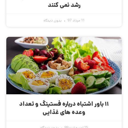
رشد نمی کنند
11 مرداد 97
بدون دیدگاه
۱۱ باور اشتباه درباره فستینگ و تعداد
وعده های غذایی
25 اردیبهشت 99
بدون دیدگاه