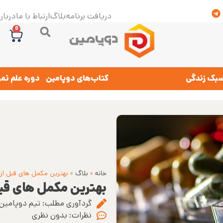
دریافت برنامه
بلاگ
ارتباط با ما
درباره
0
بک زندگی
کتاب‌های دوپامین
دوره علم تم
خانه
»
بلاگ
»
بهترین مکمل های قبل از
بهترین مکمل های قبل
گردآوری مطلب:
تیم دوپامین
نظرات:
بدون نظری