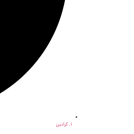
۱. کراتین