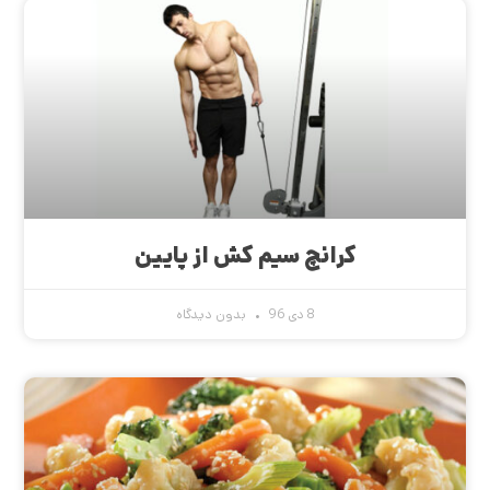
کرانچ سیم کش از پایین
8 دی 96
بدون دیدگاه