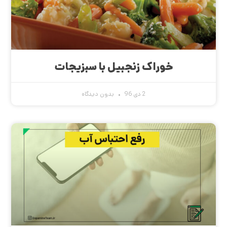
خوراک زنجبیل با سبزیجات
2 دی 96
بدون دیدگاه