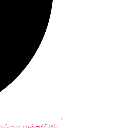
نکات آناتومیکی در انجام حرکت 