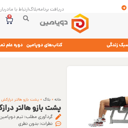
دریافت برنامه
بلاگ
ارتباط با ما
درباره
0
بک زندگی
کتاب‌های دوپامین
دوره علم تم
خانه
»
بلاگ
»
پشت بازو هالتر درازکش
پشت بازو هالتر درا
گردآوری مطلب:
تیم دوپامین
نظرات:
بدون نظری