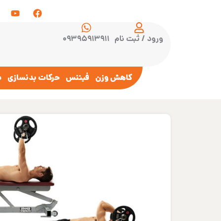
ورود / ثبت نام
۰۹۳۹۵۹۱۳۹۱۱
کاهش وزن
فیتنس
حرکات بدنسازی
س