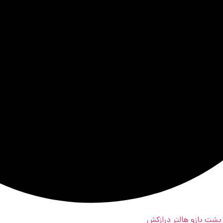
پشت بازو هالتر درازکش