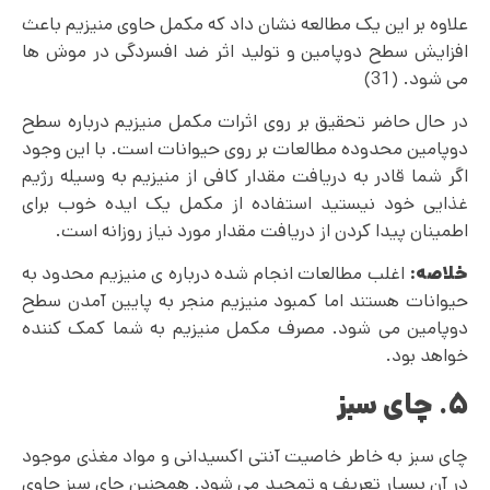
علاوه بر این یک مطالعه نشان داد که مکمل حاوی منیزیم باعث
افزایش سطح دوپامین و تولید اثر ضد افسردگی در موش ها
می شود. (31)
در حال حاضر تحقیق بر روی اثرات مکمل منیزیم درباره سطح
دوپامین محدوده مطالعات بر روی حیوانات است. با این وجود
اگر شما قادر به دریافت مقدار کافی از منیزیم به وسیله رژیم
غذایی خود نیستید استفاده از مکمل یک ایده خوب برای
اطمینان پیدا کردن از دریافت مقدار مورد نیاز روزانه است.
خلاصه:
اغلب مطالعات انجام شده درباره ی منیزیم محدود به
حیوانات هستند اما کمبود منیزیم منجر به پایین آمدن سطح
دوپامین می‌ شود. مصرف مکمل منیزیم به شما کمک کننده
خواهد بود.
۵. چای سبز
چای سبز به خاطر خاصیت آنتی اکسیدانی و مواد مغذی موجود
در آن بسیار تعریف و تمجید می شود. همچنین چای سبز حاوی