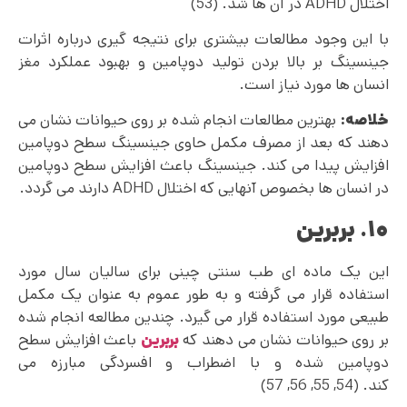
اختلال ADHD در آن ها شد. (53)
با این وجود مطالعات بیشتری برای نتیجه گیری درباره اثرات
جینسینگ بر بالا بردن تولید دوپامین و بهبود عملکرد مغز
انسان ها مورد نیاز است.
خلاصه:
بهترین مطالعات انجام شده بر روی حیوانات نشان می
دهند که بعد از مصرف مکمل حاوی جینسینگ سطح دوپامین
افزایش پیدا می کند. جینسینگ باعث افزایش سطح دوپامین
در انسان ها بخصوص آنهایی که اختلال ADHD دارند می گردد.
۱۰. بربرین
این یک ماده ای طب سنتی چینی برای سالیان سال مورد
استفاده قرار می گرفته و به طور عموم به عنوان یک مکمل
طبیعی مورد استفاده قرار می گیرد. چندین مطالعه انجام شده
بر روی حیوانات نشان می دهند که
بربرین
باعث افزایش سطح
دوپامین شده و با اضطراب و افسردگی مبارزه می
کند. (54, 55, 56, 57)