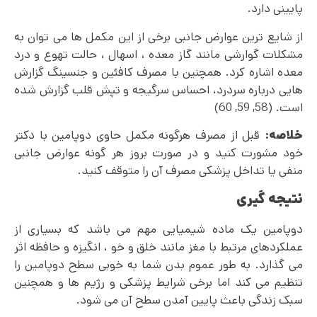
پایینی دارد.
از شایع ترین عوارض جانبی برخی از این مکمل ها می‌ توان به
مشکلات گوارشی مانند گاز معده ، اسهال ، حالت تهوع و درد
معده اشاره کرد. همچنین با مصرف کافئین و جنسینگ گزارش‌
هایی درباره سردرد، احساس سرگیجه و تپش قلب گزارش شده
است. (58, 59, 60)
خلاصه:
قبل از مصرف هرگونه مکمل حاوی دوپامین با دکتر
خود مشورت کنید و در صورت بروز هر گونه عوارض جانبی
منفی یا تداخل پزشکی مصرف آن را متوقف کنید.
نتیجه گیری
دوپامین یک ماده شیمیایی مهم می باشد که بسیاری از
عملکردهای مرتبط با مغز مانند خلق و خو ، انگیزه و حافظه اثر
می گذارد. به طور عموم بدن شما به‌ خوبی سطح دوپامین را
تنظیم می‌ کند اما برخی شرایط پزشکی و رژیم ها و همچنین
سبک زندگی باعث پایین آمدن سطح آن می شود.