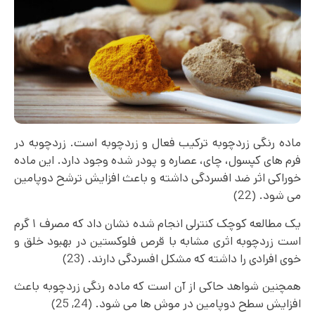
ماده رنگی زردچوبه ترکیب فعال و زردچوبه است. زردچوبه در
فرم‌ های کپسول، چای، عصاره و پودر شده وجود دارد. این ماده
خوراکی اثر ضد افسردگی داشته و باعث افزایش ترشح دوپامین
می‌ شود. (22)
یک مطالعه کوچک کنترلی انجام شده نشان داد که مصرف ۱ گرم
است زردچوبه اثری مشابه با قرص فلوکستین در بهبود خلق و
خوی افرادی را داشته که مشکل افسردگی دارند. (23)
همچنین شواهد حاکی از آن است که ماده رنگی زردچوبه باعث
افزایش سطح دوپامین در موش ها می شود. (24, 25)