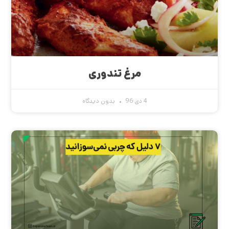
مرغ تندوری
4 دی 96
بدون دیدگاه