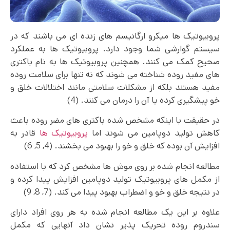
پروبیوتیک‌ ها میکرو ارگانیسم های زنده ای می باشند که در
سیستم گوارشی شما وجود دارد. پروبیوتیک ها به عملکرد
صحیح کمک می کنند. همچنین پروبیوتیک ها به نام باکتری
های مفید روده شناخته می شوند که نه تنها برای سلامت روده
مفید هستند بلکه از مشکلات سلامتی مانند اختلالات خلق و
خو پیشگیری کرده یا آن را درمان می کنند. (4)
در حقیقت با اینکه مشخص شده باکتری های مضر روده باعث
کاهش تولید دوپامین می شوند اما
پروبیوتیک ها
قادر به
افزایش آن بوده که خلق و خو را بهبود می بخشند. (4, 5, 6)
مطالعه انجام شده بر روی موش ها مشخص کرد که با استفاده
از مکمل های پروبیوتیک تولید دوپامین افزایش پیدا کرده و
در نتیجه خلق و خو و اضطراب بهبود پیدا می‌ کند. (7, 8, 9)
علاوه بر این یک مطالعه انجام شده به هر روی افراد دارای
سندروم روده تحریک پذیر نشان داد آنهایی که مکمل