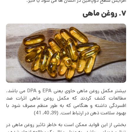
افزایش سطح دوپامین در انسان ها می شود یا خیر.
۷. روغن ماهی
بیشتر مکمل روغن ماهی حاوی یعنی EPA و DPA می باشد.
مطالعات کشف کردند که مکمل روغن ماهی اثرات ضد
افسردگی داشته و هنگامی که به طور منظم مصرف شود با
بهبود سلامت ذهن در ارتباط است. (39, 40, 41)
بخشی از این فواید ممکن است به خاطر تاثیر روغن ماهی در
تنظیم دوپامین باشد. به عنوان مثال یک مطالعه انجام شده بر