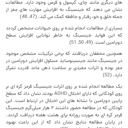
های دیگری مانند چای، کپسول و قرص وجود دارد. مطالعات
نشان می دهند که جینسینگ به افزایش مهارت های مغز از
جمله خلق و خو، رفتار و حافظه کمک می کند. (47, 48)
بسیاری از مطالعات انجام شده بر روی حیوانات مشخص کردند
که این فواید جینسینگ به خاطر توانایی افزایش سطح
دوپامین است. (49, 50, 51)
همچنین محققان دریافتند که برخی ترکیبات مشخص موجود
در جینسینگ مانند جینسینوساید مسئول افزایش دوپامین در
مغز بوده و اثرات مفیدی بر سلامت ذهن ماند قدرت تمرکز
دارد. (52)
یک مطالعه انجام شده بر روی اثرات جینسینگ قرمز کره ای بر
روی کودکانی که دارای اختلال ADHD بودند نشان داد که سطح
پایین دوپامین با نشانه های این اختلال در ارتباط است. این
کودکان که در مطالعه حضور داشتند ۲ هزار میلی‌گرم جینسینگ
قرمز کره ای به صورت روزانه برای هشت هفته دریافت کردند.
در پایان مطالعه نتایج نشان داد که از این باعث بهبود