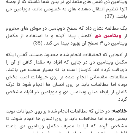
ویتامین دی نقش های متعددی در بدن شما داشته که از جمله
آنها تنظیم انتقال دهنده های به خصوصی مانند دوپامین می
باشد. (37)
یک مطالعه نشان داد که سطح دوپامین در موش های محروم
از
ویتامین دی
کاهش پیدا کرده و با استفاده از مکمل
ویتامین دی ۳ سطح آن بهبود پیدا می کند. (38)
از آنجایی که تحقیقات انجام شده محدود هستند گفتن اینکه
مکمل ویتامین دی در جایی که افراد به مقدار کافی از آن را
دریافت کرده ‌اند کارساز است یا نه بسیار سخت می باشد.
مطالعات مقدماتی انجام شده بر روی حیوانات امید بخش
بوده اما مطالعات باید بر روی انسان ها انجام شود تا درک
کاملی از رابطه میان ویتامین دی و دوپامین در افراد مشخص
گردد.
خلاصه:
در حالی که مطالعات انجام شده بر روی حیوانات نوید
بخش بوده اما مطالعات باید بر روی انسان ها انجام شوند تا
مشخص گردد که آیا با مصرف مکمل ویتامین دی باعث