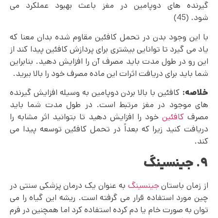
گیرنده های دوپامین در مغز باعث بهبود عملکرد می‌
شود. (45)
با این وجود بدن در تحمل کافئین مقاوم شده بدان معنا که
یاد می گیرد تا توانایی بیشتری برای پردازش کافئین پیدا کند از
این رو در طول مدت باید مصرف آن را افزایش دهید. بنابراین
شما باید برای دریافت اثرات این ماده مصرف خود را بالا ببرید.
خلاصه:
کافئین با بالا بردن دوپامین به وسیله افزایش گیرنده
های موجود در مغز مرتبط است. در طول مدت شما باید
مصرف
کافئین
خود را افزایش دهید تا بتوانید اثر مشابه را
دریافت کنید زیرا که بعداً در تحمل کافئین توسعه پیدا می
کند.
۹. جینسینگ
از زمان باستان
جینسینگ
به عنوان یک درمان پزشکی سنتی در
چین مورد استفاده قرار می‌ گرفته است. ریشه این گیاه را می
توان به صورت خام یا دم کرده استفاده کرد اما همچنین در فرم