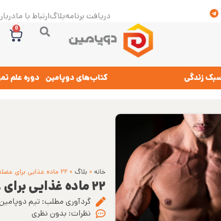
دریافت برنامه
بلاگ
ارتباط با ما
درباره
0
بک زندگی
کتاب‌های دوپامین
دوره علم تم
خانه
»
بلاگ
»
۲۲ ماده غذایی برای عضله سازی
۲۲ ماده غذایی برای عضله سازی
گردآوری مطلب:
تیم دوپامین
نظرات:
بدون نظری