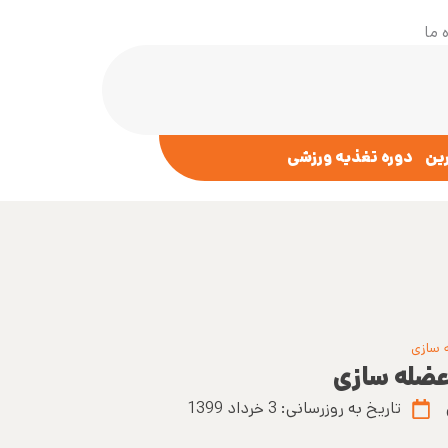
 ما
رین
دوره تغذیه ورزشی
تاریخ به روزرسانی:
3 خرداد 1399