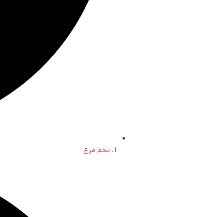
۱. تخم مرغ