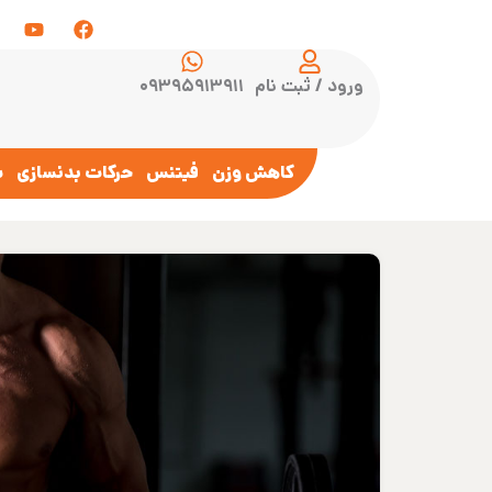
ورود / ثبت نام
۰۹۳۹۵۹۱۳۹۱۱
کاهش وزن
فیتنس
حرکات بدنسازی
س