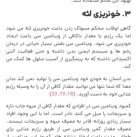
بهبود این علائم استفاده کنند.
۳. خونریزی لثه
گاهی اوقات محکم مسواک زدن باعث خونریزی لثه می‌ شود
اما یک رژیم با مقدار ناکافی از ویتامین سی باعث ایجاد
خونریزی می شود. ویتامین سی نقش بسیار حیاتی در درمان
زخم ها و سیستم ایمنی بدن داشته و حتی فعالیت آنتی
اکسیدانی داشته که به پیشگیری از آسیب سلول ها کمک می
کند.
بدن انسان به خودی خود ویتامین سی را تولید نمی‌ کند بدان
معنا که شما تنها می‌ توانید مقدار کافی از آن را به وسیله رژیم
غذایی خود به دست آورید. (
18
,
19
,
20
)
کمبود ویتامین سی در افرادی که مقدار کافی از میوه جات تازه
و سبزیجات را میل می‌ کنند نادر است. اما با این وجود افراد
بسیار زیادی روزانه قادر به مصرف میوه و سبزیجات نیستند.
مصرف مقدار کمی ویتامین سی از طریق رژیم غذایی برای
طولانی مدت باعث ایجاد نشانه های کمبود این ویتامین از