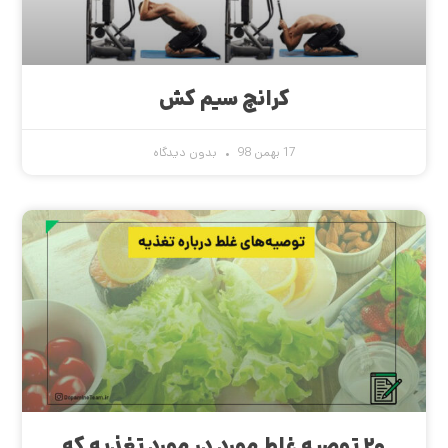
کرانچ سیم کش
17 بهمن 98
بدون دیدگاه
۲۰ توصیه غلط مورد در مورد تغذیه که