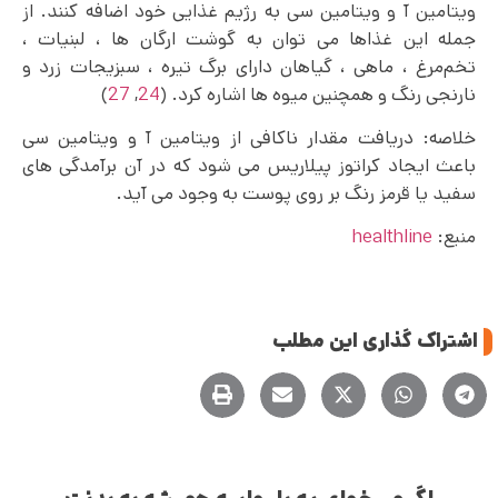
ویتامین آ و ویتامین سی به رژیم غذایی خود اضافه کنند. از
جمله این غذاها می‌ توان به گوشت ارگان‌ ها ، لبنیات ،
تخم‌مرغ ، ماهی ، گیاهان دارای برگ تیره ، سبزیجات زرد و
نارنجی رنگ و همچنین میوه ها اشاره کرد. (
24
,
27
)
خلاصه: دریافت مقدار ناکافی از ویتامین آ و ویتامین سی
باعث ایجاد کراتوز پیلاریس می شود که در آن برآمدگی های
سفید یا قرمز رنگ بر روی پوست به وجود می آید.
منبع:
healthline
اشتراک گذاری این مطلب