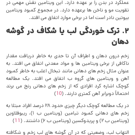
عملکرد در بدن را بر عهده دارد. این ویتامین نقش مهمی در
تقویت مو و ناخن ها برعهده دارد. در مجموع کمبود ویتامین
بیوتین نادر است اما در برخی موارد اتفاق می‌ افتد.
۲. ترک خوردگی لب یا شکاف در گوشه
دهان
زخم درون دهان و اطراف آن تا حدی به خاطر دریافت مقدار
ناکافی از برخی ویتامین ها و مواد معدنی اتفاق می افتد. به
عنوان مثال زخم های دهانی مانند تبخال اغلب به خاطر کمبود
آهن و ویتامین های گروه ب اتفاق می‌ افتد. یک مطالعه
کوچک اشاره کرد افرادی که از زخم‌ های دهانی رنج می برند
احتمالاً دوبرابر آهن کمتری دارند. (
10
)
در یک مطالعه کوچک دیگر چیزی حدود ۲۸ درصد افراد مبتلا به
زخم های دهانی کمبود تیامین (ویتامین ب ۱)، ریبوفلاوین
(ویتامین ب ۲) و پریدوکسین (ویتامین ب ۶) داشتند. (
11
)
التهاب لب، وضعیتی که در آن گوشه های لب زخم و شکافته