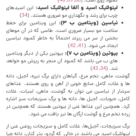
کمبود روی است. (
38
,
39
,
40
)
لینولئیک اسید و آلفا لینولئیک اسید:
این اسیدهای
چرب برای رشد و نگهداری مو ضروری هستند. (
34
)
نیاسین (ویتامین ب ۳):
این ویتامین برای حفظ
سلامت مو بسیار ضروری است. طاسی که در آن موهای
بخشی از سر می ریزند احتمالاً به خاطر کمبود نیاسین
ایجاد می شود. (
41
,
42
)
بیوتین (ویتامین ب ۷):
بیوتین یکی از دیگر ویتامین‌
های ب می باشد که کمبود آن منجر به ریزش مو خواهد
شد. (
34
,
43
)
گوشت، ماهی، تخم مرغ، گیاهان دارای برگ تیره، آجیل، دانه
ها و غلات کامل منابع خوبی از آهن و روی هستند. غذاهای
سرشار از نیاسین می‌ توان به گوشت، ماهی، لبنیات، غلات
کامل، حبوبات، آجیل‌ ها، دانه ها و برگ سبزیجات سبز اشاره
کرد. همچنین این غذاها غنی از بیوتین هستند که همچنین در
زرده تخم مرغ و گوشت ارگان ها نیز یافت می شود.
برگ سبزیجات، آجیل‌ها، غلات کامل و سبزیجات روغنی غنی از
لینولئیک اسید می باشند در حالی که گردو، بذر کتان، دانه چیا