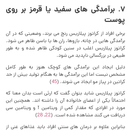
۷. برآمدگی های سفید یا قرمز بر روی
پوست
برخی افراد از کراتوز پیلاریس رنج می‌ برند، وضعیتی که در آن
برآمدگی هایی در چانه، بازوها، ران ها یا باسن ظاهر می شود.
کراتوز پیلاریس اغلب در سنین کودکی ظاهر شده و به طور
طبیعی در بزرگسالی ناپدید می شود.
دلیل ایجاد این برآمدگی های کوچک هنوز به طور کامل
مشخص نیست اما این برآمدگی ها به هنگام تولید بیش از حد
کراتین در پیاز مو ایجاد می‌ شوند. (
45
)
کراتوز پیلاریس شاید بتوان گفت که ارثی است بدان معنا که
احتمالاً یکی از اعضای خانواده آن را داشته اند. همچنین این
مورد در افرادی که مقدار کمی از ویتامین‌ آ و ویتامین سی
دریافت می کنند مشاهده شده است. (
22
,
28
)
بنابراین علاوه بر درمان های سنتی افراد باید غذاهای غنی از