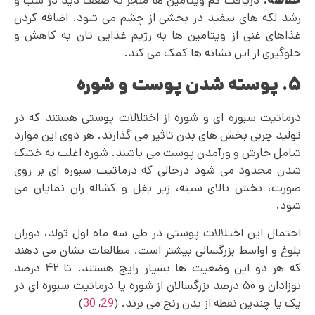
خلاصه:
دریافت کم ویتامین ها منجر به ضعف دید در شب و
رشد لکه های سفید در بخشی از چشم می شود. اضافه کردن
غذاهای غنی از ویتامین‌ ها به رژیم غذایی تان به کاهش و
جلوگیری از این نشانه‌ ها کمک می‌ کند.
۵. پوسته شدن پوست و شوره
درماتیت سبوره ای و شوره از اختلالات پوستی هستند که در
تولید چربی بخش های بدن تاثیر می گذارند. هر دوی این موارد
شامل خارش و ورآمدن پوست می باشند. شوره اغلب به خشک
شدن محدود می‌ شود درحالی که درماتیت سبوره ای بر روی
صورت، بخش بالای سینه، زیر بغل و کشاله ران نمایان می
شود.
احتمال این اختلالات پوستی در طی سه ماه اول تولد، دوران
بلوغ و اواسط بزرگسالی بیشتر است. مطالعات نشان می‌ دهند
که هر دو این وضعیت ها بسیار رایج هستند. تا ۴۲ درصد
نوزادان و ۵۰ درصد بزرگسالان از شوره یا درماتیت سبوره ای در
یک یا چندین نقطه از بدن رنج می برند. (
29
,
30
)