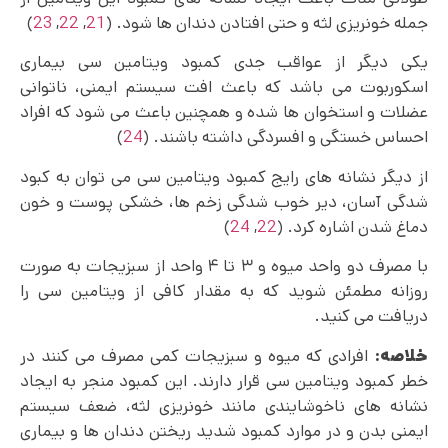
جمله خونریزی لثه و حتی افتادن دندان‌ ها شود. (
21
,
22
,
23
)
یکی دیگر از عواقب جدی کمبود ویتامین سی بیماری
اسکوربوت می باشد که باعث افت سیستم ایمنی، ناتوانی
عضلات و استخوان ها شده و همچنین باعث می‌ شود که افراد
احساس خستگی و افسردگی داشته باشند. (
24
)
از دیگر نشانه های رایج کمبود ویتامین سی می توان به کبود
شدگی آسان، دیر خوب شدگی زخم ها، خشکی پوست و خون
دماغ شدن اشاره کرد. (
22
,
24
)
با مصرف دو واحد میوه و ۳ تا ۴ واحد از سبزیجات به صورت
روزانه مطمئن شوید که به مقدار کافی از ویتامین سی را
دریافت می کنید.
خلاصه:
افرادی که میوه و سبزیجات کمی مصرف می‌ کنند در
خطر کمبود ویتامین سی قرار دارند. این کمبود منجر به ایجاد
نشانه‌ های ناخوشایندی مانند خونریزی لثه، ضعف سیستم
ایمنی بدن و در موارد کمبود شدید ریختن دندان ها و بیماری