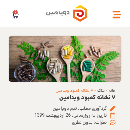
0
خانه
»
بلاگ
»
۷ نشانه کمبود ویتامین
۷ نشانه کمبود ویتامین
گردآوری مطلب:
تیم دوپامین
تاریخ به روزرسانی:
26 اردیبهشت 1399
نظرات:
بدون نظری