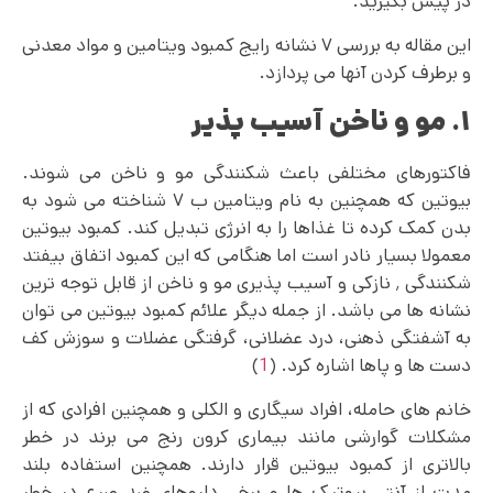
در پیش بگیرید.
این مقاله به بررسی ۷ نشانه رایج کمبود ویتامین و مواد معدنی
و برطرف کردن آنها می‌ پردازد.
۱. مو و ناخن آسیب پذیر
فاکتورهای مختلفی باعث شکنندگی مو و ناخن می‌ شوند.
بیوتین که همچنین به نام ویتامین ب ۷ شناخته می شود به
بدن کمک کرده تا غذاها را به انرژی تبدیل کند. کمبود بیوتین
معمولا بسیار نادر است اما هنگامی که این کمبود اتفاق بیفتد
شکنندگی ٬ نازکی و آسیب پذیری مو و ناخن از قابل توجه ترین
نشانه ها می باشد. از جمله دیگر علائم کمبود بیوتین می توان
به آشفتگی ذهنی، درد عضلانی، گرفتگی عضلات و سوزش کف
دست ها و پاها اشاره کرد. (
1
)
خانم های حامله، افراد سیگاری و الکلی و همچنین افرادی که از
مشکلات گوارشی مانند بیماری کرون رنج می برند در خطر
بالاتری از کمبود بیوتین قرار دارند. همچنین استفاده بلند
مدت از آنتی بیوتیک ها و برخی داروهای ضد صرع در خطر