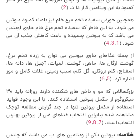
کمبود به این ویتامین قرار دارد. (
2
)
همچنین خوردن سفیده تخم مرغ خام نیز باعث کمبود بیوتین
می‌ شود. به این خاطر که سفیده تخم مرغ خام حاوی آویدین
می باشد که به بیوتین چسبیده و باعث کاهش جذب آن می
شود. (
1
,
3
,
4
)
از جمله غذاهای حاوی بیوتین می‌ توان به زرده تخم‌ مرغ،
گوشت ارگان‌ ها، ماهی، گوشت، لبنیات، آجیل‌ ها، دانه‌ ها،
اسفناج، کلم بروکلی، گل کلم، سیب زمینی، غلات کامل و موز
اشاره کرد. (
5
,
6
)
بزرگسالانی که مو و ناخن های شکننده دارند روزانه باید ۳۰
میکروگرم از مکمل بیوتین استفاده کنند. با این وجود فواید
استفاده از مکمل بیوتین تنها در چند گزارش مطالعه کوچک
مشاهده شده بنابراین انتخاب غذاهای غنی از بیوتین بهترین
انتخاب است. (
7
,
8
,
9
)
خلاصه:
بیوتین یکی از ویتامین‌ های ب می باشد که چندین