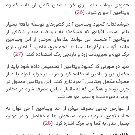
حدودی برداشت اما برای خوب شدن کامل آن باید کمبود
ویتامین آ جبران شود. (
26
)
خوشبختانه کمبود ویتامین آ در کشورهای توسعه یافته بسیار
نادر است. افرادی که مشکوک به دریافت مقدار ناکافی از
ویتامین آ هستند می‌ توانند غذاهای سرشار از این ویتامین
مانند گوشت ارگان‌ها، لبنیات، تخم‌ مرغ، ماهی، گیاهان دارای
برگ تیره و سبزیجات زرد و نارنجی رنگ استفاده کنند. (
27
)
تنها در صورتی که کمبود ویتامین آ تشخیص داده شود باید از
مکمل این ویتامین استفاده کرد و در سایر موارد افراد باید از
مصرف مکمل ویتامین آ خودداری کنند. این ویتامین محلول در
چربی بوده و هنگامی که به مقدار اضافی مصرف شود در ذخایر
چربی ذخیره شده و سمی خواهد شد.
از عوارض جانبی مصرف بیش از حد ویتامین آ می توان به
حالت تهوع، سردرد، درد استخوان ها و مفاصل و در موارد
بسیار جدی به کما و یا مرگ اشاره کرد. (
28
)