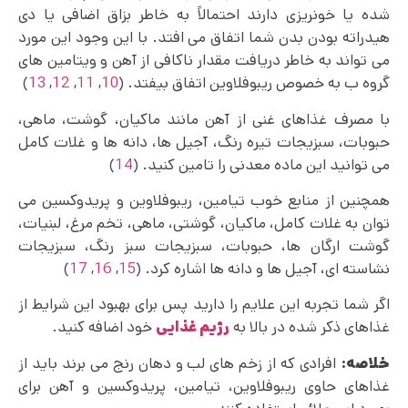
شده یا خونریزی دارند احتمالاً به خاطر بزاق اضافی یا دی
هیدراته بودن بدن شما اتفاق می‌ افتد. با این وجود این مورد
می تواند به خاطر دریافت مقدار ناکافی از آهن و ویتامین‌ های
گروه ب به خصوص ریبوفلاوین اتفاق بیفتد. (
10
,
11
,
12
,
13
)
با مصرف غذاهای غنی از آهن مانند ماکیان، گوشت، ماهی،
حبوبات، سبزیجات تیره رنگ، آجیل‌ ها، دانه‌ ها و غلات کامل
می توانید این ماده معدنی را تامین کنید. (
14
)
همچنین از منابع خوب تیامین، ریبوفلاوین و پریدوکسین می
توان به غلات کامل، ماکیان، گوشتی، ماهی، تخم‌ مرغ، لبنیات،
گوشت ارگان ‌ها، حبوبات، سبزیجات سبز رنگ، سبزیجات
نشاسته ای، آجیل ها و دانه‌ ها اشاره کرد. (
15
,
16
,
17
)
اگر شما تجربه این علایم را دارید پس برای بهبود این شرایط از
غذاهای ذکر شده در بالا به
رژیم غذایی
خود اضافه کنید.
خلاصه:
افرادی که از زخم های لب و دهان رنج می برند باید از
غذاهای حاوی ریبوفلاوین، تیامین، پریدوکسین و آهن برای