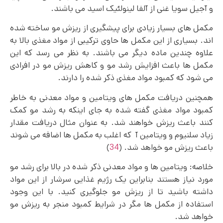
و آجیل سویا غنی از آلفا لینولئیک اسید می باشند.
مکمل های بسیار زیادی برای پیشگیری از ریزش مو ساخته شده
اند. بسیاری از این مکمل ها حاوی ترکیبی از مواد مغذی بالا به
علاوه چندین ماده دیگر می باشند. به نظر می رسد که این
مکمل ها باعث افزایش رشد مو و کاهش ریزش مو در افرادی
می شود که کمبود مواد مغذی ذکر شده را دارند.
همچنین دریافت مکمل های ویتامین و مواد معدنی به خاطر
کمبود مواد مغذی گفته شده به جای اینکه به رشد مو کمک
کنند باعث ریزش خواهند شد. به عنوان مثال دریافت مقدار
زیاد سلنیوم و ویتامین آ که اغلب به مکمل ها اضافه می‌ شوند
باعث ریزش مو خواهد شد. (
34
)
خلاصه: ویتامین ها و مواد معدنی ذکر شده در بالا برای رشد مو
مورد نیاز هستند بنابراین یک رژیم غذایی سرشار از این مواد
داشته باشید تا از ریزش مو جلوگیری کنید. با این وجود
استفاده از مکمل ها مگر در شرایط کمبود منجر به ریزش مو
خواهد شد.