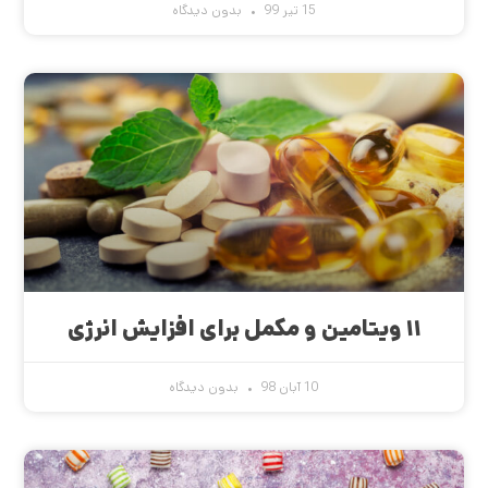
15 تیر 99
بدون دیدگاه
۱۱ ویتامین و مکمل برای افزایش انرژی
10 آبان 98
بدون دیدگاه