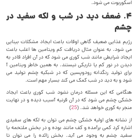
اسکوربوت می شود.
۴. ضعف دید در شب و لکه سفید در
چشم
رژیم غذایی ضعیف گاهی اوقات باعث ایجاد مشکلات بینایی
می‌ شود. به عنوان مثال دریافت کم ویتامین ها اغلب باعث
ایجاد شرایطی مانند شب کوری می‌ شود که در آن افراد قادر به
دیدن در نور کم یا تاریکی نیستند. به همین خاطر ویتامین آ
برای تولید رنگدانه رودوپسین که در شبکیه چشم تولید می‌
شود و به دید در شب کمک می‌ کند بسیار مهم است.
هنگامی که این مسئله درمان نشود شب کوری باعث ایجاد
خشکی چشم می شود که در آن قرنیه آسیب دیده و در نهایت
منجر به کوری خواهد شد. (
25
)
از نشانه های اولیه خشکی چشم می‌ توان به لکه های سفیدی
اشاره کرد کمی برآمده و کف مانند بوده و در بخش ملتحمه یا
سفید چشم به وجود می آید. بخش زائده را می توان تا