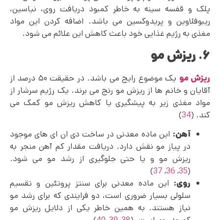
پلک و قفسه سینه به خاطر کمبود دریافت روی، نیاسین،
ریبوفلاوین و پریدوکسین می باشد. اضافه کردن این مواد
مغذی به رژیم غذایی خود باعث کاهش این علائم می‌ شود.
۶. ریزش مو
ریزش مو
یک موضوع رایج می باشد. در حقیقت ۵۰ درصد از
آقایان و خانم ها از ریزش مو رنج می برند. یک رژیم سرشار از
مواد مغذی زیر به پیشگیری یا کاهش ریزش مو کمک می‌
کند. (
34
)
آهن:
این ماده معدنی در ساخت دی ان ای های موجود
در پیاز مو نقش دارد. دریافت مقدار کم آهن منجر به
ریزش مو و یا حتی جلوگیری از رشد مو می شود.
)
37
,
36
,
35
(
روی:
این ماده معدنی برای سنتز پروتئین و تقسیم
سلولی بسیار ضروری است، دو فرایندی که برای رشد مو
نیاز هستند. به همین خاطر یکی از دلایل ریزش مو